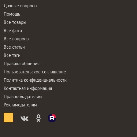
Дачные вопросы
Помощь
Все товары
Все фото
Все вопросы
Все статьи
Все тэги
Правила общения
Пользовательское соглашение
Политика конфиденциальности
Контактная информация
Правообладателям
Рекламодателям