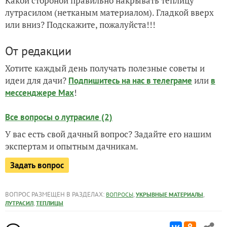
Какой стороной правильно накрывать теплицу
лутрасилом (нетканым материалом). Гладкой вверх
или вниз? Подскажите, пожалуйста!!!
От редакции
Хотите каждый день получать полезные советы и
идеи для дачи?
или
Подпишитесь на нас
в телеграме
в
!
мессенджере Max
Все вопросы о лутрасиле (2)
У вас есть свой дачный вопрос? Задайте его нашим
экспертам и опытным дачникам.
Задать вопрос
ВОПРОС РАЗМЕЩЕН В РАЗДЕЛАХ:
,
,
ВОПРОСЫ
УКРЫВНЫЕ МАТЕРИАЛЫ
,
ЛУТРАСИЛ
ТЕПЛИЦЫ