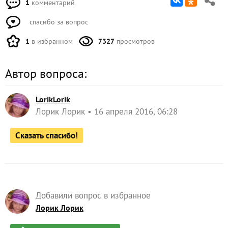
1
комментарий
спасибо за вопрос
1
в избранном
7327
просмотров
Автор вопроса:
LorikLorik
Лорик Лорик
16 апреля 2016, 06:28
Сказать спасибо!
Добавили вопрос в избранное
Лорик Лорик