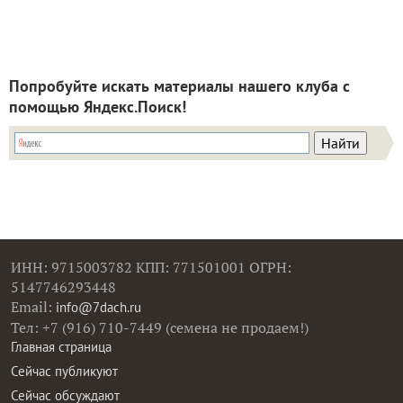
Попробуйте искать материалы нашего клуба с
помощью Яндекс.Поиск!
ИНН: 9715003782 КПП: 771501001 ОГРН:
5147746293448
Email:
info@7dach.ru
Тел: +7 (916) 710-7449 (семена не продаем!)
Главная страница
Сейчас публикуют
Сейчас обсуждают