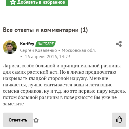
Добавить в избранное
Все ответы и комментарии (
1
)
Korifey
ЭКСПЕРТ
Сергей Коваленко
Московская обл.
16 апреля 2016, 14:23
Лариса, особо большой и принципиальной разницы
для самих растений нет. Но я лично предпочитаю
накрывать гладкой стороной наружу. Меньше
пачкается, лучше скатывается вода и летающие
семена сорняков, ну и т.д. но это первые пару недель.
потом большой разницы в поверхностя Вы уже не
заметите
✿
Ответить