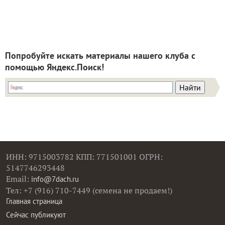
Попробуйте искать материалы нашего клуба с
помощью Яндекс.Поиск!
ИНН: 9715003782 КПП: 771501001 ОГРН:
5147746293448
Email:
info@7dach.ru
Тел: +7 (916) 710-7449 (семена не продаем!)
Главная страница
Сейчас публикуют