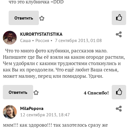
что это клубничка =DDD
✿
Ответить
KURORTYSTATISTIKA
Саша
Россия
7 сентября 2013, 01:08
Что то много фото клубники, рассказов мало.
Напишите где Вы её взяли на каком огороде растили,
Чем удобряли с какими трудностями столкнулись и
как Вы их преодолели. Что ещё любит Ваша семья,
может малину, перец или помидоры. Удачи.
✿
Ответить
4
Спасибо!
MilaPopova
12 сентября 2013, 18:47
ммм!!! как здорово!!! так захотелось сразу же