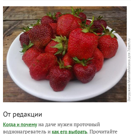
От редакции
на даче нужен проточный
Когда и почему
воднонагреватель и
. Прочитайте
как его выбрать