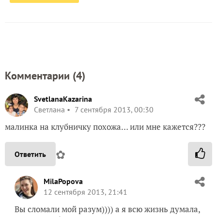
Комментарии (
4
)
SvetlanaKazarina
Светлана
7 сентября 2013, 00:30
малинка на клубничку похожа… или мне кажется???
✿
Ответить
MilaPopova
12 сентября 2013, 21:41
Вы сломали мой разум)))) а я всю жизнь думала,