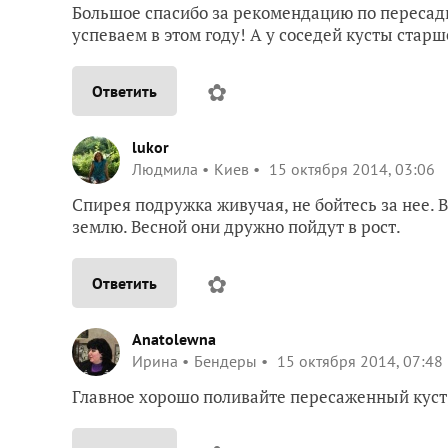
Большое спасибо за рекомендацию по пересадк
успеваем в этом году! А у соседей кусты старше
✿
Ответить
lukor
Людмила
Киев
15 октября 2014, 03:06
Спирея подружка живучая, не бойтесь за нее. 
землю. Весной они дружно пойдут в рост.
✿
Ответить
Anatolewna
Ирина
Бендеры
15 октября 2014, 07:48
Главное хорошо поливайте пересаженный куст,