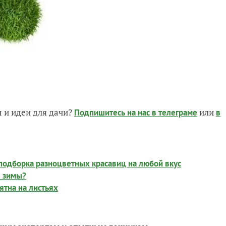
 и идеи для дачи?
или
Подпишитесь на нас
в телеграме
в
подборка разноцветных красавиц на любой вкус
е зимы?
ятна на листьях