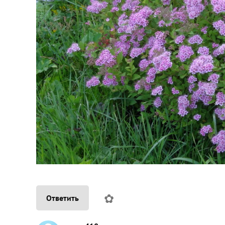
✿
Ответить