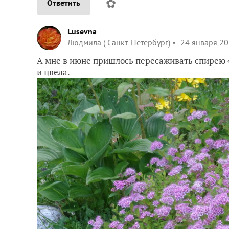
✿
Ответить
Lusevna
Людмила ( Санкт-Петербург)
24 января 20
А мне в июне пришлось пересаживать спирею 
и цвела.