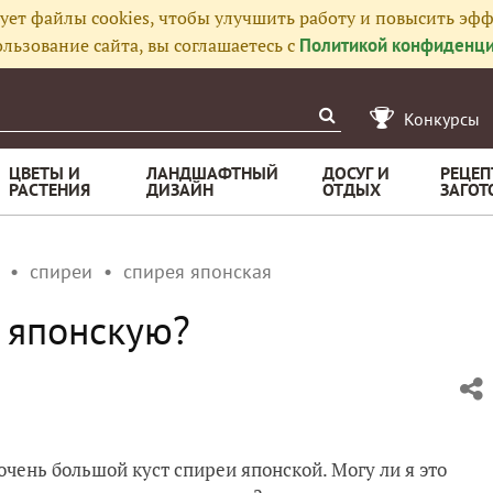
ует файлы cookies, чтобы улучшить работу и повысить эфф
льзование сайта, вы соглашаетесь с
Политикой конфиденци
Конкурсы
ЦВЕТЫ И
ЛАНДШАФТНЫЙ
ДОСУГ И
РЕЦЕП
РАСТЕНИЯ
ДИЗАЙН
ОТДЫХ
ЗАГОТ
спиреи
спирея японская
 японскую?
очень большой куст спиреи японской. Могу ли я это