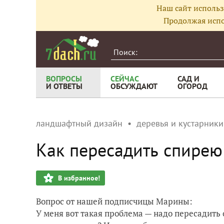
Наш сайт использ
Продолжая испо
ВОПРОСЫ
СЕЙЧАС
САД И
И ОТВЕТЫ
ОБСУЖДАЮТ
ОГОРОД
ландшафтный дизайн
деревья и кустарники
Как пересадить спирею
В избранное!
Вопрос от нашей подписчицы Марины:
У меня вот такая проблема — надо пересадить 