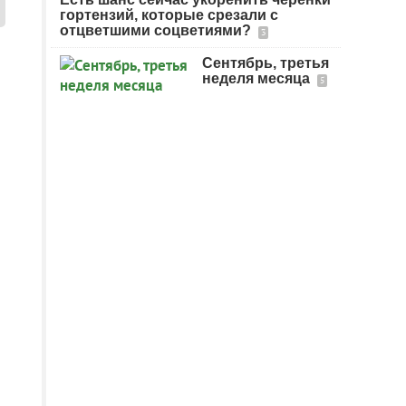
гортензий, которые срезали с
отцветшими соцветиями?
3
Сентябрь, третья
неделя месяца
5