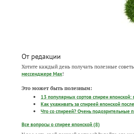
От редакции
Хотите каждый день получать полезные советы
!
мессенджере Max
Это может быть полезным:
13 популярных сортов спиреи японской: 
Как ухаживать за спиреей японской посл
Что со спиреей? Очень подозрительные п
Все вопросы о спирее японской (8)