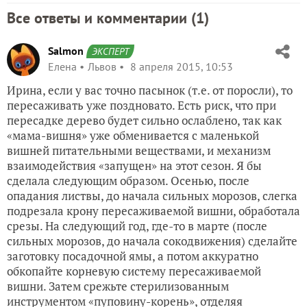
Все ответы и комментарии (
1
)
Salmon
ЭКСПЕРТ
Елена
Львов
8 апреля 2015, 10:53
Ирина, если у вас точно пасынок (т.е. от поросли), то
пересаживать уже поздновато. Есть риск, что при
пересадке дерево будет сильно ослаблено, так как
«мама-вишня» уже обменивается с маленькой
вишней питательными веществами, и механизм
взаимодействия «запущен» на этот сезон. Я бы
сделала следующим образом. Осенью, после
опадания листвы, до начала сильных морозов, слегка
подрезала крону пересаживаемой вишни, обработала
срезы. На следующий год, где-то в марте (после
сильных морозов, до начала сокодвижения) сделайте
заготовку посадочной ямы, а потом аккуратно
обкопайте корневую систему пересаживаемой
вишни. Затем срежьте стерилизованным
инструментом «пуповину-корень», отделяя