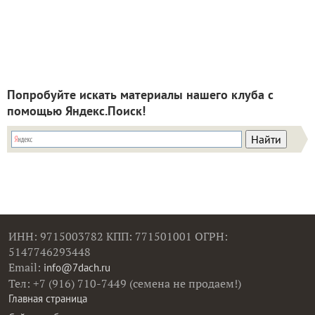
Попробуйте искать материалы нашего клуба с
помощью Яндекс.Поиск!
ИНН: 9715003782 КПП: 771501001 ОГРН:
5147746293448
Email:
info@7dach.ru
Тел: +7 (916) 710-7449 (семена не продаем!)
Главная страница