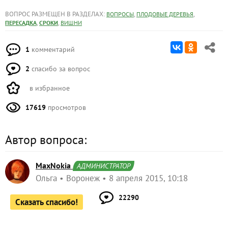
ВОПРОС РАЗМЕЩЕН В РАЗДЕЛАХ:
,
,
ВОПРОСЫ
ПЛОДОВЫЕ ДЕРЕВЬЯ
,
,
ПЕРЕСАДКА
СРОКИ
ВИШНИ
1
комментарий
2
спасибо за вопрос
в избранное
17619
просмотров
Автор вопроса:
MaxNokia
АДМИНИСТРАТОР
Ольга
Воронеж
8 апреля 2015, 10:18
22290
Сказать спасибо!