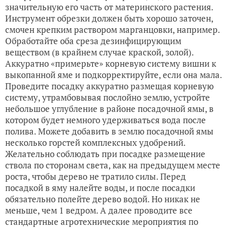
значительную его часть от материнского растения.
Инструмент обрезки должен быть хорошо заточен,
смочен крепким раствором марганцовки, например.
Обработайте оба среза дезинфицирующим
веществом (в крайнем случае краской, золой).
Аккуратно «примерьте» корневую систему вишни к
выкопанной яме и подкорректируйте, если она мала.
Проведите посадку аккуратно размещая корневую
систему, утрамбовывая послойно землю, устройте
небольшое углубление в районе посадочной ямы, в
котором будет немного удерживаться вода после
полива. Можете добавить в землю посадочной ямы
несколько горстей комплексных удобрений.
Желательно соблюдать при посадке размещение
ствола по сторонам света, как на предыдущем месте
роста, чтобы дерево не тратило силы. Перед
посадкой в яму налейте воды, и после посадки
обязательно полейте дерево водой. Но никак не
меньше, чем 1 ведром. А далее проводите все
стандартные агротехнические мероприятия по