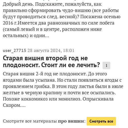
Добрый день. Подскажите, пожалуйста, как
правильно сформировать чудо-вишню (все работы
будут проводиться след. весной)? Посажена осенью
2016 г.Имеется два равнозначных по силе побега
(самый левый и в центре, расположен ниже
остальных) и один...
28 августа 2024, 18:01
user_27715
Старая вишня второй год не
плодоносит. Стоит ли ее лечить?
1
Старая вишня 2-й год не плодоносит. До этого
ягодами была усыпана. Но стали появляться ягоды с
проявлением грибка. В этом году листья были в июле
желтые в черную крапину и почти все осыпались.
Похоже коккомикоз или монилиоз. Опрыскивала
Скором....
Смотрите все материалы
про вишни
:
Смотреть все