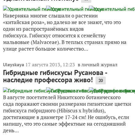
Наверняка многие слышали о растении
«китайская роза», но далеко не все знают, что это
один из распространённых видов
гибискуса. Гибискус относится к семейству
мальвовые (Malvaceae). В теплых странах прямо на
улице растет большое количество...
17 августа 2013, 12:23
в личный журнал
Uleyskaya
Гибридные гибискусы Русанова -
наследие профессора живо!
20
В августе посетителей Никитского ботанического
сада поражают своими размерами гигантские цветки
гибискуса гибридного (Hibiscus x hybridus),
достигающие в диаметре 17-24 см! Не ошибусь, если
напишу, что это самые эффектные на сегодняшний
день...