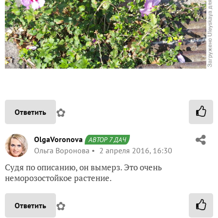
✿
Ответить
OlgaVoronova
АВТОР 7 ДАЧ
Ольга Воронова
2 апреля 2016, 16:30
Судя по описанию, он вымерз. Это очень
неморозостойкое растение.
✿
Ответить