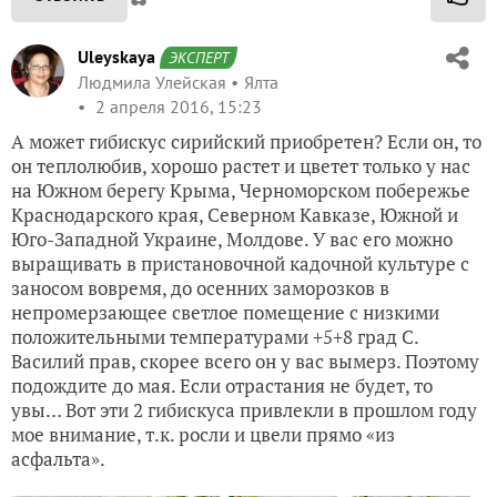
Uleyskaya
ЭКСПЕРТ
Людмила Улейская
Ялта
2 апреля 2016, 15:23
А может гибискус сирийский приобретен? Если он, то
он теплолюбив, хорошо растет и цветет только у нас
на Южном берегу Крыма, Черноморском побережье
Краснодарского края, Северном Кавказе, Южной и
Юго-Западной Украине, Молдове. У вас его можно
выращивать в пристановочной кадочной культуре с
заносом вовремя, до осенних заморозков в
непромерзающее светлое помещение с низкими
положительными температурами +5+8 град С.
Василий прав, скорее всего он у вас вымерз. Поэтому
подождите до мая. Если отрастания не будет, то
увы… Вот эти 2 гибискуса привлекли в прошлом году
мое внимание, т.к. росли и цвели прямо «из
асфальта».