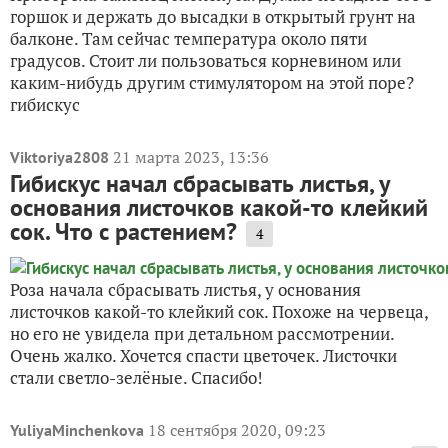
горшок и держать до высадки в открытый грунт на
балконе. Там сейчас температура около пяти
градусов. Стоит ли пользоваться корневином или
каким-нибудь другим стимулятором на этой поре?
гибискус
21 марта 2023, 13:36
Viktoriya2808
Гибискус начал сбрасывать листья, у
основания листочков какой-то клейкий
сок. Что с растением?
4
Роза начала сбрасывать листья, у основания
листочков какой-то клейкий сок. Похоже на червеца,
но его не увидела при детальном рассмотрении.
Очень жалко. Хочется спасти цветочек. Листочки
стали светло-зелёные. Спасибо!
18 сентября 2020, 09:23
YuliyaMinchenkova