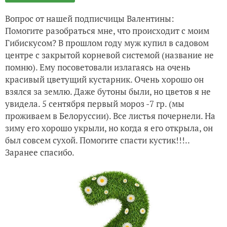
Вопрос от нашей подписчицы Валентины:
Помогите разобраться мне, что происходит с моим
Гибискусом? В прошлом году муж купил в садовом
центре с закрытой корневой системой (название не
помню). Ему посоветовали излагаясь на очень
красивый цветущий кустарник. Очень хорошо он
взялся за землю. Даже бутоны были, но цветов я не
увидела. 5 сентября первый мороз -7 гр. (мы
проживаем в Белоруссии). Все листья почернели. На
зиму его хорошо укрыли, но когда я его открыла, он
был совсем сухой. Помогите спасти кустик!!!..
Заранее спасибо.