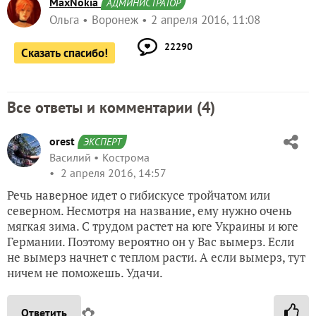
MaxNokia
АДМИНИСТРАТОР
Ольга
Воронеж
2 апреля 2016, 11:08
22290
Сказать спасибо!
Все ответы и комментарии (
4
)
orest
ЭКСПЕРТ
Василий
Кострома
2 апреля 2016, 14:57
Речь наверное идет о гибискусе тройчатом или
северном. Несмотря на название, ему нужно очень
мягкая зима. С трудом растет на юге Украины и юге
Германии. Поэтому вероятно он у Вас вымерз. Если
не вымерз начнет с теплом расти. А если вымерз, тут
ничем не поможешь. Удачи.
✿
Ответить