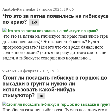
19 июня 2024, 19:06
AnatoliyParchenko
Что это за пятна появились на гибискусе
по краю?
150
Что это за пятна на гибискусе по краю появились (три
дня как появились)? Это какая-то болезнь? Будет
прогрессировать? Или это что-то вроде банального
солнечного ожога? (хоть я ни разу до этого ожогов не
видел, а гибискусы совершенно нормально...
20 февраля 2017, 19:51
vikanika
Стоит ли посадить гибискус в горшок до
высадки в грунт и нужно ли
использовать какой-нибудь
стимулятор?
10
Приобрела саженец гибискуса. Думаю посадить его в