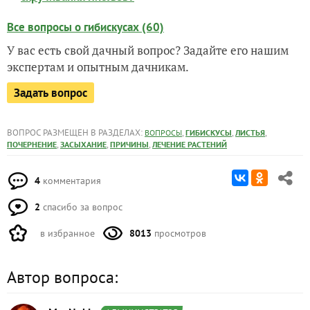
Все вопросы о гибискусах (60)
У вас есть свой дачный вопрос? Задайте его нашим
экспертам и опытным дачникам.
Задать вопрос
ВОПРОС РАЗМЕЩЕН В РАЗДЕЛАХ:
,
,
,
ВОПРОСЫ
ГИБИСКУСЫ
ЛИСТЬЯ
,
,
,
ПОЧЕРНЕНИЕ
ЗАСЫХАНИЕ
ПРИЧИНЫ
ЛЕЧЕНИЕ РАСТЕНИЙ
4
комментария
2
спасибо за вопрос
в избранное
8013
просмотров
Автор вопроса: