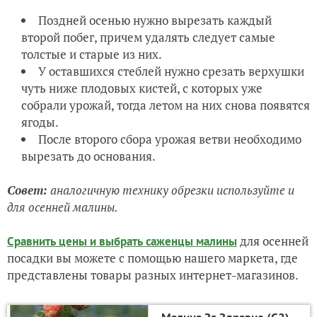
Поздней осенью нужно вырезать каждый
второй побег, причем удалять следует самые
толстые и старые из них.
У оставшихся стеблей нужно срезать верхушки
чуть ниже плодовых кистей, с которых уже
собрали урожай, тогда летом на них снова появятся
ягоды.
После второго сбора урожая ветви необходимо
вырезать до основания.
Совет:
аналогичную технику обрезки используйте и
для осенней малины.
для осенней
Сравнить цены и выбрать саженцы малины
посадки вы можете с помощью нашего маркета, где
представлены товары разных интернет-магазинов.