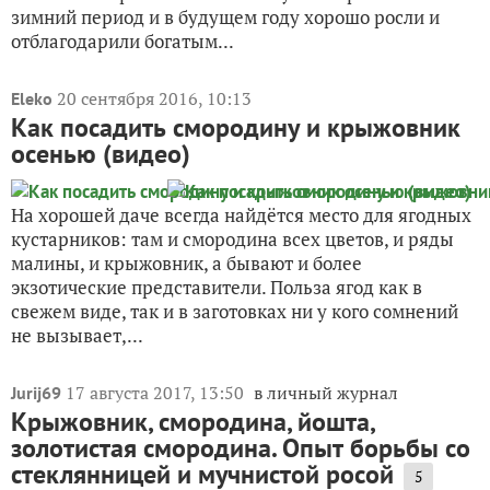
зимний период и в будущем году хорошо росли и
отблагодарили богатым...
20 сентября 2016, 10:13
Eleko
Как посадить смородину и крыжовник
осенью (видео)
На хорошей даче всегда найдётся место для ягодных
кустарников: там и смородина всех цветов, и ряды
малины, и крыжовник, а бывают и более
экзотические представители. Польза ягод как в
свежем виде, так и в заготовках ни у кого сомнений
не вызывает,...
17 августа 2017, 13:50
в личный журнал
Jurij69
Крыжовник, смородина, йошта,
золотистая смородина. Опыт борьбы со
стеклянницей и мучнистой росой
5