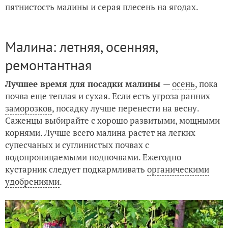
пятнистость малины и серая плесень на ягодах.
Малина: летняя, осенняя,
ремонтантная
Лучшее время для посадки малины
—
осень
, пока
почва еще теплая и сухая. Если есть угроза ранних
заморозков
, посадку лучше перенести на весну.
Саженцы выбирайте с хорошо развитыми, мощными
корнями. Лучше всего малина растет на легких
супесчаных и суглинистых почвах с
водопроницаемыми подпочвами. Ежегодно
кустарник следует подкармливать
органическими
удобрениями
.