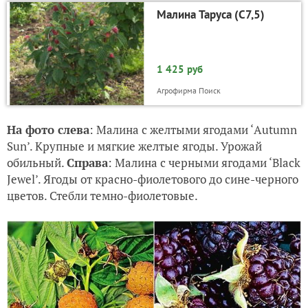
Малина Таруса (С7,5)
1 425 руб
Агрофирма Поиск
На фото слева
: Малина с желтыми ягодами ‘Autumn
Sun’. Крупные и мягкие желтые ягоды. Урожай
обильный.
Справа
: Малина с черными ягодами ‘Black
Jewel’. Ягоды от красно-фиолетового до сине-черного
цветов. Стебли темно-фиолетовые.