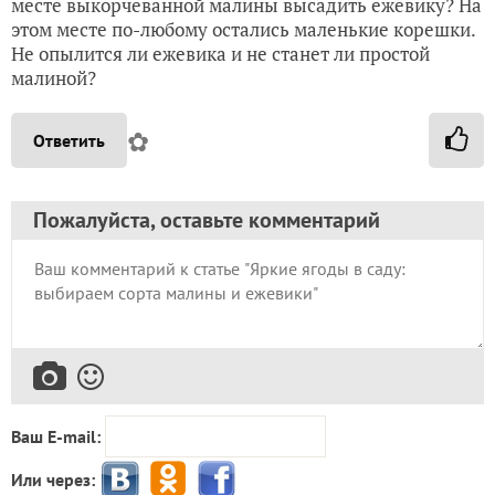
месте выкорчеванной малины высадить ежевику? На
этом месте по-любому остались маленькие корешки.
Не опылится ли ежевика и не станет ли простой
малиной?
✿
Ответить
Пожалуйста, оставьте комментарий
Ваш E-mail:
Или через: