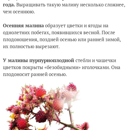
года.
Выращивать такую малину несколько сложнее,
чем осеннюю.
Осенняя малина
образует цветки и ягоды на
однолетних побегах, появившихся весной. После
плодоношения, поздней осенью или ранней зимой,
их полностью вырезают.
У малины пурпурноплодной
стебли и чашечки
цветков покрыты «безобидными» иголочками. Она
плодоносит ранней осенью.