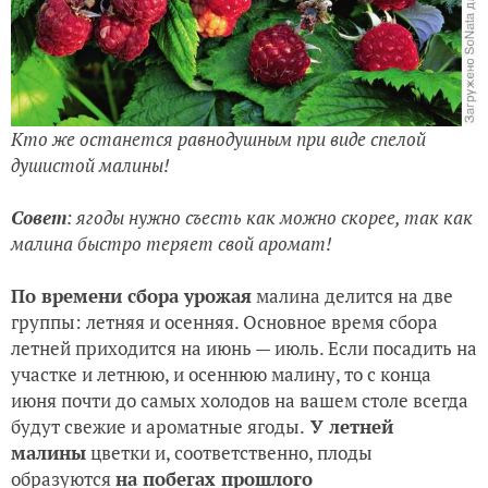
Кто же останется равнодушным при виде спелой
душистой малины!
Совет
: ягоды нужно съесть как можно скорее, так как
малина быстро теряет свой аромат!
По времени сбора урожая
малина делится на две
группы: летняя и осенняя. Основное время сбора
летней приходится на июнь — июль. Если посадить на
участке и летнюю, и осеннюю малину, то с конца
июня почти до самых холодов на вашем столе всегда
будут свежие и ароматные ягоды.
У летней
малины
цветки и, соответственно, плоды
образуются
на побегах прошлого