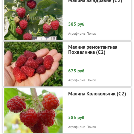
Малина За Здравие (С2)
585 руб
Агрофирма Поиск
Малина ремонтантная
Похвалинка (С2)
675 руб
Агрофирма Поиск
Малина Колокольчик (С2)
585 руб
Агрофирма Поиск