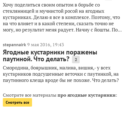
Хочу поделиться своим опытом в борьбе со
стеклянницей и мучнистой росой на ягодных
кустарниках. Делаю я все в комплексе. Поэтому, что
на что влияет и в какой степени, сказать точно не
могу, но результат меня радует. Начну с йошты. По...
9 мая 2016, 19:43
stepannairk
Ягодные кустарники поражены
паутиной. Что делать?
2
Смородина, боярышник, малина, вишня,- у всех
кустарников подсушенные веточки с паутинкой, на
паутинного клеща вроде бы не похоже. Что делать?
Смотрите все материалы
про ягодные кустарники
:
Смотреть все