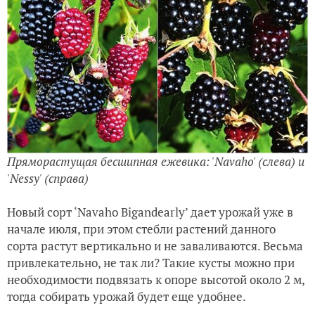
Пряморастущая бесшипная ежевика: 'Navaho' (слева) и
'Nessy' (справа)
Новый сорт ‘Navaho Bigandearly’ дает урожай уже в
начале июля, при этом стебли растений данного
сорта растут вертикально и не заваливаются. Весьма
привлекательно, не так ли? Такие кусты можно при
необходимости подвязать к опоре высотой около 2 м,
тогда собирать урожай будет еще удобнее.