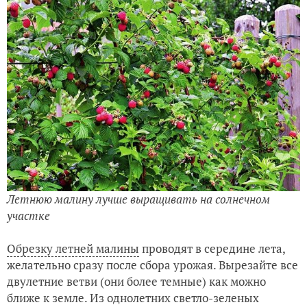
Летнюю малину лучше выращивать на солнечном
участке
Обрезку летней малины
проводят в середине лета,
желательно сразу после сбора урожая. Вырезайте все
двулетние ветви (они более темные) как можно
ближе к земле. Из однолетних светло-зеленых