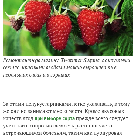
Ремонтантную малину 'Twotimer Sugana' с округлыми
светло-красными ягодами можно выращивать в
небольших садах и в горшках
За этими полукустарниками легко ухаживать, к тому
же они не занимают много места. Кроме вкусовых
качеств ягод
прежде всего следует
при выборе сорта
учитывать сопротивляемость растений часто
встречающимся болезням, таким как пурпуровая