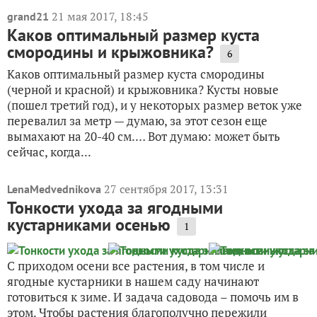
21 мая 2017, 18:45
grand21
Каков оптимальный размер куста
смородины и крыжовника?
6
Каков оптимальный размер куста смородины
(черной и красной) и крыжовника? Кусты новые
(пошел третий год), и у некоторых размер веток уже
перевалил за метр — думаю, за этот сезон еще
вымахают на 20-40 см.… Вот думаю: может быть
сейчас, когда...
27 сентября 2017, 13:31
LenaMedvednikova
Тонкости ухода за ягодными
кустарниками осенью
1
С приходом осени все растения, в том числе и
ягодные кустарники в нашем саду начинают
готовиться к зиме. И задача садовода – помочь им в
этом. Чтобы растения благополучно пережили