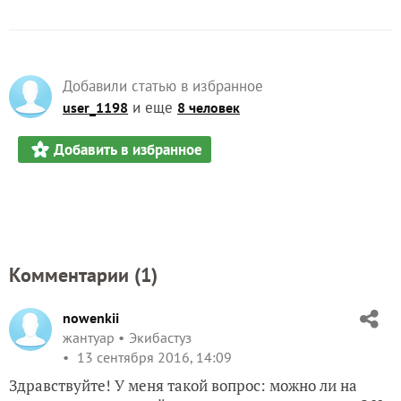
Добавили статью в избранное
и еще
user_1198
8 человек
Добавить в избранное
Комментарии (
1
)
nowenkii
жантуар
Экибастуз
13 сентября 2016, 14:09
Здравствуйте! У меня такой вопрос: можно ли на