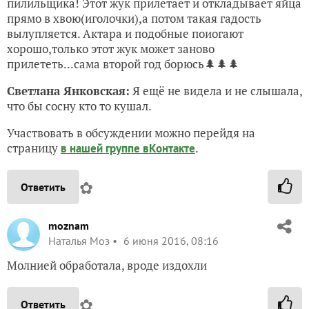
пилильщика! Этот жук прилетает и откладывает яйца
прямо в хвою(иголочки),а потом такая гадость
вылупляется. Актара и подобные поиогают
хорошо,только этот жук может заново
прилететь...сама второй год борюсь🌲🌲🌲
Светлана Янковская:
Я ещё не видела и не слышала,
что бы сосну кто то кушал.
Участвовать в обсуждении можно перейдя на
страницу
.
в нашей группе вКонтакте
✿
Ответить
moznam
Наталья Моз
6 июня 2016, 08:16
Молнией обработала, вроде издохли
✿
Ответить