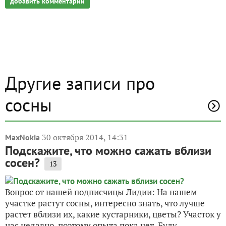
добавить комментарий
Другие записи про
сосны
30 октября 2014, 14:31
MaxNokia
Подскажите, что можно сажать вблизи
сосен?
13
Вопрос от нашей подписчицы Лидии: На нашем
участке растут сосны, интересно знать, что лучше
растет вблизи их, какие кустарники, цветы? Участок у
нас недавно, поэтому опыта пока нет. Буду