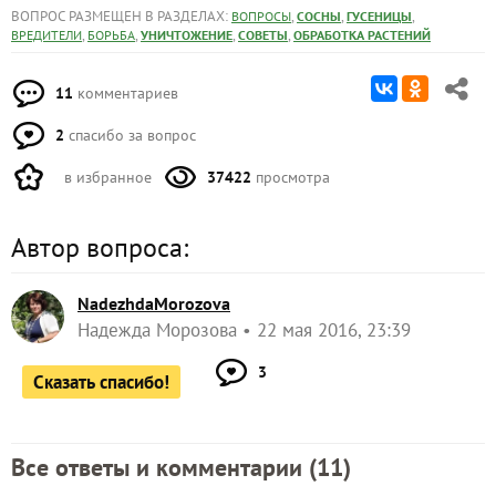
ВОПРОС РАЗМЕЩЕН В РАЗДЕЛАХ:
,
,
,
ВОПРОСЫ
СОСНЫ
ГУСЕНИЦЫ
,
,
,
,
ВРЕДИТЕЛИ
БОРЬБА
УНИЧТОЖЕНИЕ
СОВЕТЫ
ОБРАБОТКА РАСТЕНИЙ
11
комментариев
2
спасибо за вопрос
в избранное
37422
просмотра
Автор вопроса:
NadezhdaMorozova
Надежда Морозова
22 мая 2016, 23:39
3
Сказать спасибо!
Все ответы и комментарии (
11
)