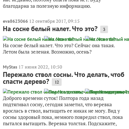
благодарна за полезную информацию.
12 сентября 2017, 09:15
eva8623066
На сосне белый налет. Что это?
3
На сосне белый налет. Что это? Сейчас она такая.
Летом была зеленая. Возможно, осень?
17 июня 2022, 10:50
MyStas
Пережало ствол сосны. Что делать, чтоб
спасти дерево?
12
Доброго времени суток! Полтора года назад
подтягивал сосну, сегодня заметил, что веревка
врослась в ствол, вытащить ее никак не могу. Вид у
сосны здоровый пока, немного повредил ствол, пока
пытался вытащить. Веревка толстая. Подскажите,