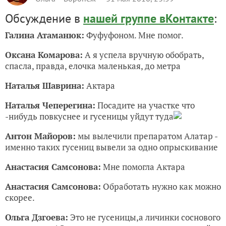
Обсуждение в
нашей группе вКонтакте
:
Галина Атаманюк:
Фуфуфоном. Мне помог.
Оксана Комарова:
А я успела вручную обобрать,
спасла, правда, елочка маленькая, до метра
Наталья Шаврина:
Актара
Наталья Чеперегина:
Посадите на участке что
-нибудь повкуснее и гусеницы уйдут туда
Антон Майоров:
мы вылечили препаратом Алатар -
именно таких гусениц вывели за одно опрыскивание
Анастасия Самсонова:
Мне помогла Актара
Анастасия Самсонова:
Обработать нужно как можно
скорее.
Ольга Дзгоева:
Это не гусеницы,а личинки соснового