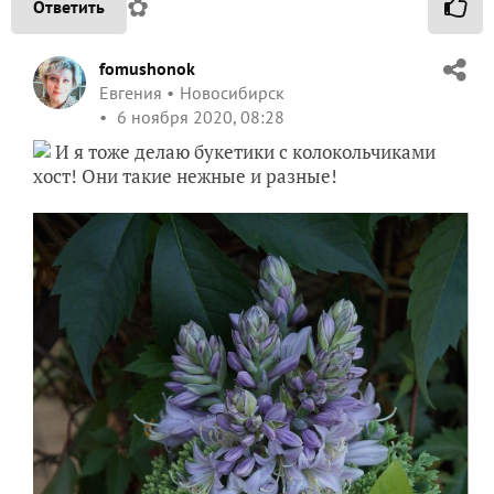
✿
Ответить
fomushonok
Евгения
Новосибирск
6 ноября 2020, 08:28
И я тоже делаю букетики с колокольчиками
хост! Они такие нежные и разные!