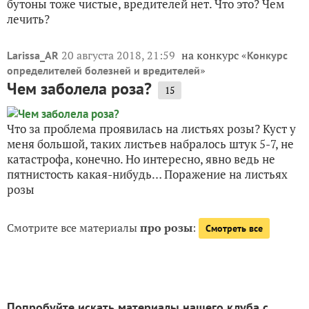
бутоны тоже чистые, вредителей нет. Что это? Чем
лечить?
20 августа 2018, 21:59
на конкурс «
Larissa_AR
Конкурс
»
определителей болезней и вредителей
Чем заболела роза?
15
Что за проблема проявилась на листьях розы? Куст у
меня большой, таких листьев набралось штук 5-7, не
катастрофа, конечно. Но интересно, явно ведь не
пятнистость какая-нибудь… Поражение на листьях
розы
Смотрите все материалы
про розы
:
Смотреть все
Попробуйте искать материалы нашего клуба с