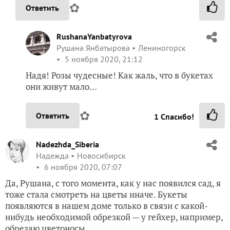
✿
Ответить
RushanaYanbatyrova
Рушана Янбатырова
Лениногорск
5 ноября 2020, 21:12
Надя! Розы чудесные! Как жаль, что в букетах
они живут мало…
✿
Ответить
1
Спасибо!
Nadezhda_Siberia
Надежда
Новосибирск
6 ноября 2020, 07:07
Да, Рушана, с того момента, как у нас появился сад, я
тоже стала смотреть на цветы иначе. Букеты
появляются в нашем доме только в связи с какой-
нибудь необходимой обрезкой — у гейхер, например,
обрезаю цветоносы…