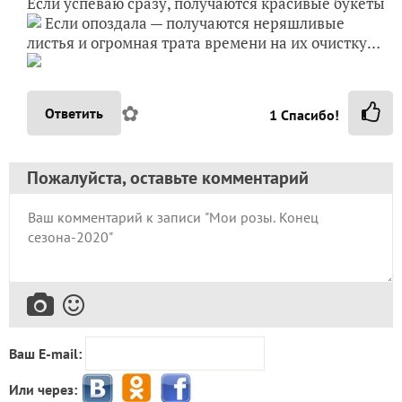
Если успеваю сразу, получаются красивые букеты
Если опоздала — получаются неряшливые
листья и огромная трата времени на их очистку…
✿
Ответить
1
Спасибо!
Пожалуйста, оставьте комментарий
Ваш E-mail:
Или через: