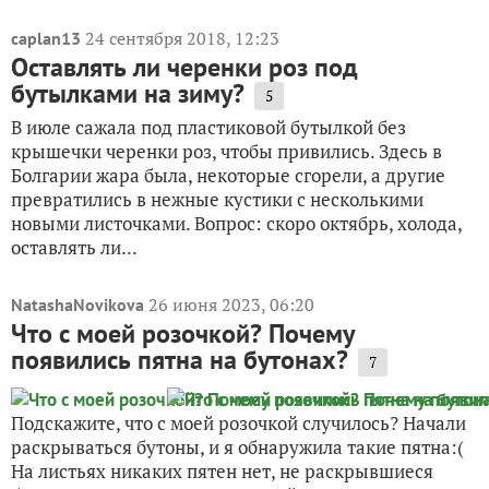
24 сентября 2018, 12:23
caplan13
Оставлять ли черенки роз под
бутылками на зиму?
5
В июле сажала под пластиковой бутылкой без
крышечки черенки роз, чтобы привились. Здесь в
Болгарии жара была, некоторые сгорели, а другие
превратились в нежные кустики с несколькими
новыми листочками. Вопрос: скоро октябрь, холода,
оставлять ли...
26 июня 2023, 06:20
NatashaNovikova
Что с моей розочкой? Почему
появились пятна на бутонах?
7
Подскажите, что с моей розочкой случилось? Начали
раскрываться бутоны, и я обнаружила такие пятна:(
На листьях никаких пятен нет, не раскрывшиеся