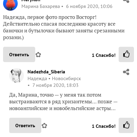
Марина Бахарева
6 ноября 2020, 10:06
Надежда, первое фото просто Восторг!
Действительно спасая последнюю красоту все
баночки и бутылочки бывают заняты срезанными
розами.)
✿
Ответить
1
Спасибо!
Nadezhda_Siberia
Надежда
Новосибирск
7 ноября 2020, 18:03
Да, Марина, точно — у меня так потом
выстраиваются в ряд хризантемы… позже —
новоанглийские и новобельгийские астры…
✿
Ответить
1
Спасибо!