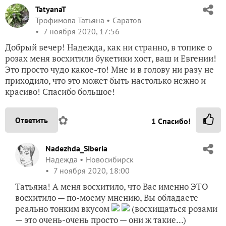
TatyanaT
Трофимова Татьяна
Саратов
7 ноября 2020, 17:56
Добрый вечер! Надежда, как ни странно, в топике о
розах меня восхитили букетики хост, ваш и Евгении!
Это просто чудо какое-то! Мне и в голову ни разу не
приходило, что это может быть настолько нежно и
красиво! Спасибо большое!
✿
Ответить
1
Спасибо!
Nadezhda_Siberia
Надежда
Новосибирск
7 ноября 2020, 18:00
Татьяна! А меня восхитило, что Вас именно ЭТО
восхитило — по-моему мнению, Вы обладаете
реально тонким вкусом
(восхищаться розами
— это очень-очень просто — они ж такие...)