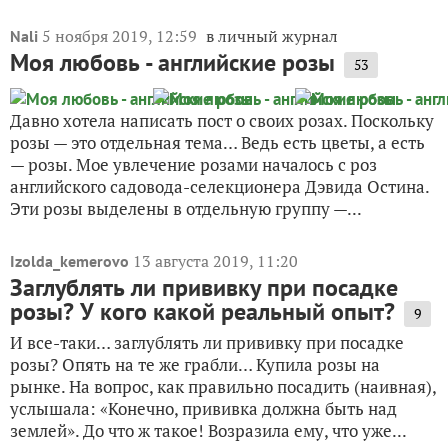
5 ноября 2019, 12:59
в личный журнал
Nali
Моя любовь - английские розы
53
Давно хотела написать пост о своих розах. Поскольку
розы — это отдельная тема… Ведь есть цветы, а есть
— розы. Мое увлечение розами началось с роз
английского садовода-селекционера Дэвида Остина.
Эти розы выделены в отдельную группу —...
13 августа 2019, 11:20
Izolda_kemerovo
Заглублять ли прививку при посадке
розы? У кого какой реальный опыт?
9
И все-таки… заглублять ли прививку при посадке
розы? Опять на те же грабли… Купила розы на
рынке. На вопрос, как правильно посадить (наивная),
услышала: «Конечно, прививка должна быть над
землей». До что ж такое! Возразила ему, что уже...