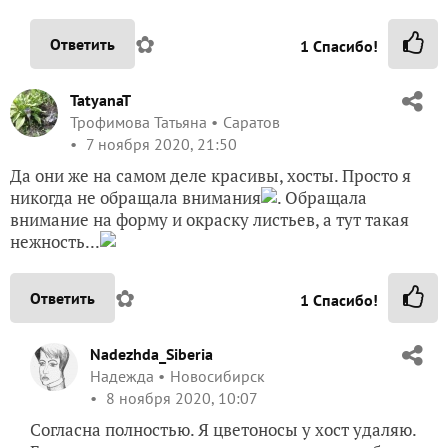
✿
Ответить
1
Спасибо!
TatyanaT
Трофимова Татьяна
Саратов
7 ноября 2020, 21:50
Да они же на самом деле красивы, хосты. Просто я
никогда не обращала внимания
. Обращала
внимание на форму и окраску листьев, а тут такая
нежность...
✿
Ответить
1
Спасибо!
Nadezhda_Siberia
Надежда
Новосибирск
8 ноября 2020, 10:07
Согласна полностью. Я цветоносы у хост удаляю.