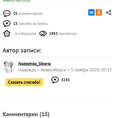
15
комментариев
13
спасибо за запись
в избранное
1952
просмотра
Автор записи:
Nadezhda_Siberia
Надежда
Новосибирск
5 ноября 2020, 05:13
5255
Сказать спасибо!
Комментарии (
15
)