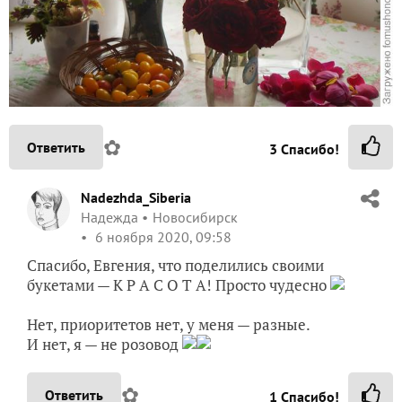
✿
Ответить
3
Спасибо!
Nadezhda_Siberia
Надежда
Новосибирск
6 ноября 2020, 09:58
Спасибо, Евгения, что поделились своими
букетами — К Р А С О Т А! Просто чудесно
Нет, приоритетов нет, у меня — разные.
И нет, я — не розовод
✿
Ответить
1
Спасибо!