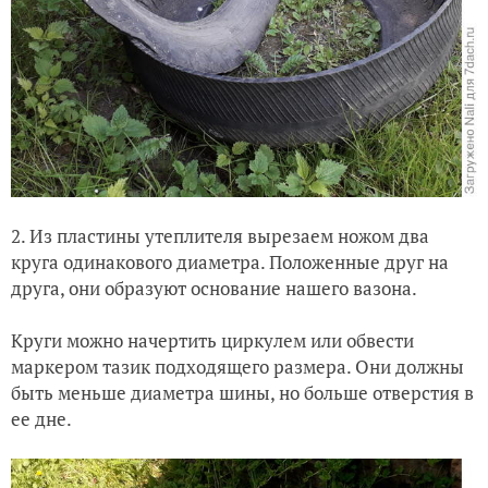
2. Из пластины утеплителя вырезаем ножом два
круга одинакового диаметра. Положенные друг на
друга, они образуют основание нашего вазона.
Круги можно начертить циркулем или обвести
маркером тазик подходящего размера. Они должны
быть меньше диаметра шины, но больше отверстия в
ее дне.