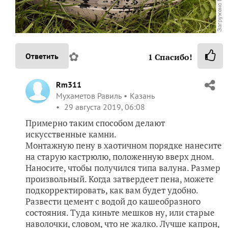
✿
Ответить
1
Спасибо!
Rm311
Мухаметов Равиль
Казань
29 августа 2019, 06:08
Примерно таким способом делают
искусственные камни.
Монтажную пену в хаотичном порядке нанесите
на старую кастрюлю, положенную вверх дном.
Наносите, чтобы получился типа валуна. Размер
произвольный. Когда затвердеет пена, можете
подкорректировать, как вам будет удобно.
Развести цемент с водой до кашеобразного
состояния. Туда киньте мешков ну, или старые
наволочки, словом, что не жалко. Лучше капрон,