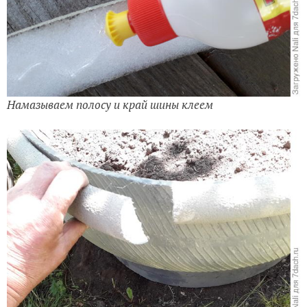
Намазываем полосу и край шины клеем