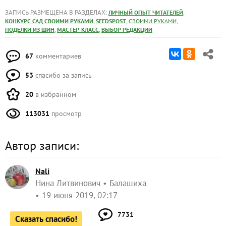
ЗАПИСЬ РАЗМЕЩЕНА В РАЗДЕЛАХ:
,
ЛИЧНЫЙ ОПЫТ ЧИТАТЕЛЕЙ
,
,
,
КОНКУРС САД СВОИМИ РУКАМИ
SEEDSPOST
СВОИМИ РУКАМИ
,
,
ПОДЕЛКИ ИЗ ШИН
МАСТЕР-КЛАСС
ВЫБОР РЕДАКЦИИ
67
комментариев
53
спасибо за запись
20
в избранном
113031
просмотр
Автор записи:
Nali
Нина Литвинович
Балашиха
19 июня 2019, 02:17
7731
Сказать спасибо!