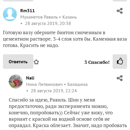
Rm311
Мухаметов Равиль
Казань
28 августа 2019, 20:38
Готовую вазу оберните бинтом смоченным в
цементном растворе. 3-4 слоя хотя бы. Каменная ваза
готова. Красить не надо.
✿
Ответить
3
Спасибо!
Nali
Нина Литвинович
Балашиха
28 августа 2019, 22:24
Спасибо за идею, Равиль. Шин у меня
предостаточно, ради эксперимента можно,
конечно, попробовать)) Сейчас уже вижу, что
вариант с краской на водной основе себя не
оправдал. Краска облезает. Значит, надо пробовать