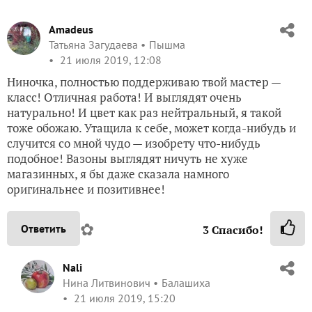
Amadeus
Татьяна Загудаева
Пышма
21 июля 2019, 12:08
Ниночка, полностью поддерживаю твой мастер —
класс! Отличная работа! И выглядят очень
натурально! И цвет как раз нейтральный, я такой
тоже обожаю. Утащила к себе, может когда-нибудь и
случится со мной чудо — изобрету что-нибудь
подобное! Вазоны выглядят ничуть не хуже
магазинных, я бы даже сказала намного
оригинальнее и позитивнее!
✿
Ответить
3
Спасибо!
Nali
Нина Литвинович
Балашиха
21 июля 2019, 15:20