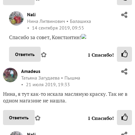
Nali
Нина Литвинович
Балашиха
14 сентября 2019, 09:55
Спасибо за совет, Константин!
✿
Ответить
1
Спасибо!
Amadeus
Татьяна Загудаева
Пышма
21 июля 2019, 19:33
Нина, я тут как-то искала масляную краску. Так не в
одном магазине не нашла.
✿
Ответить
1
Спасибо!
Nali