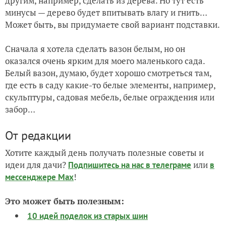
другим, например, сделать из дерева. Но тут есть
минусы — дерево будет впитывать влагу и гнить…
Может быть, вы придумаете свой вариант подставки.
Сначала я хотела сделать вазон белым, но он
оказался очень ярким для моего маленького сада.
Белый вазон, думаю, будет хорошо смотреться там,
где есть в саду какие-то белые элементы, например,
скульптуры, садовая мебель, белые ограждения или
забор…
От редакции
Хотите каждый день получать полезные советы и
идеи для дачи?
или
Подпишитесь на нас
в телеграме
в
!
мессенджере Max
Это может быть полезным:
10 идей поделок из старых шин