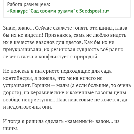
Работа размещена:
«Конкурс "Сад своими руками" с Seedspost.ru»
Знаю, знаю… Сейчас скажете: опять эти шины, глаза
бы их не видели! Признаюсь, сама не люблю видеть
их в качестве вазонов для цветов. Как бы их не
приукрашивали, их резиновая сущность всё равно
лезет в глаза и конфликтует с природой…
Но поискав в интернете подходящие для сада
контейнеры, я поняла, что меня ничего не
устраивает. Горшки — малы (а если большие, то очень
дороги), на керамические и каменные вазоны цены
вообще неприступны. Пластмассовые не хочется, да
и недолговечны они.
И тогда я решила сделать «каменный» вазон… из
шины.