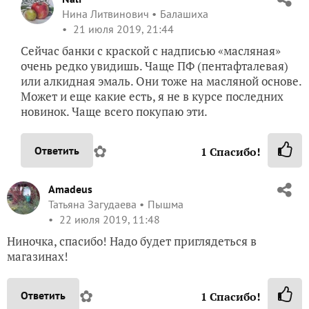
Нина Литвинович
Балашиха
21 июля 2019, 21:44
Сейчас банки с краской с надписью «масляная»
очень редко увидишь. Чаще ПФ (пентафталевая)
или алкидная эмаль. Они тоже на масляной основе.
Может и еще какие есть, я не в курсе последних
новинок. Чаще всего покупаю эти.
✿
Ответить
1
Спасибо!
Amadeus
Татьяна Загудаева
Пышма
22 июля 2019, 11:48
Ниночка, спасибо! Надо будет приглядеться в
магазинах!
✿
Ответить
1
Спасибо!