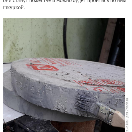
они станут пожестче и можно будет пройтись по ним
шкуркой.