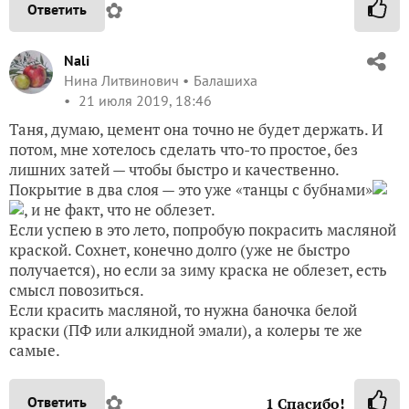
✿
Ответить
Nali
Нина Литвинович
Балашиха
21 июля 2019, 18:46
Таня, думаю, цемент она точно не будет держать. И
потом, мне хотелось сделать что-то простое, без
лишних затей — чтобы быстро и качественно.
Покрытие в два слоя — это уже «танцы с бубнами»
, и не факт, что не облезет.
Если успею в это лето, попробую покрасить масляной
краской. Сохнет, конечно долго (уже не быстро
получается), но если за зиму краска не облезет, есть
смысл повозиться.
Если красить масляной, то нужна баночка белой
краски (ПФ или алкидной эмали), а колеры те же
самые.
✿
Ответить
1
Спасибо!