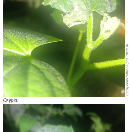
Огурец