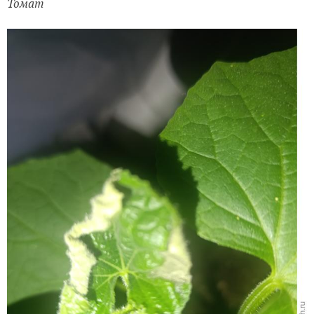
Томат