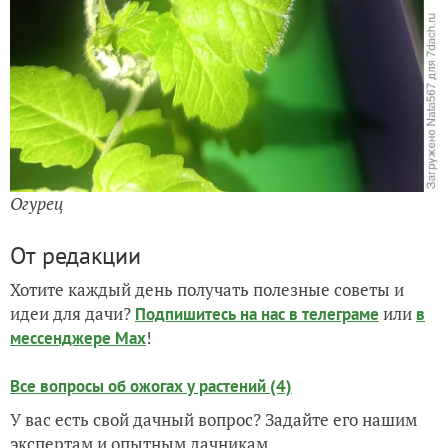
Огурец
От редакции
Хотите каждый день получать полезные советы и
идеи для дачи?
или
Подпишитесь на нас
в телеграме
в
!
мессенджере Max
Все вопросы об ожогах у растений (4)
У вас есть свой дачный вопрос? Задайте его нашим
экспертам и опытным дачникам.