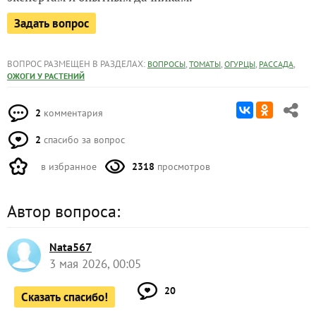
Задать вопрос
ВОПРОС РАЗМЕЩЕН В РАЗДЕЛАХ:
,
,
,
,
ВОПРОСЫ
ТОМАТЫ
ОГУРЦЫ
РАССАДА
ОЖОГИ У РАСТЕНИЙ
2
комментария
2
спасибо за вопрос
в избранное
2318
просмотров
Автор вопроса:
Nata567
3 мая 2026, 00:05
20
Сказать спасибо!