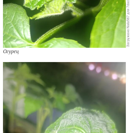
Огурец