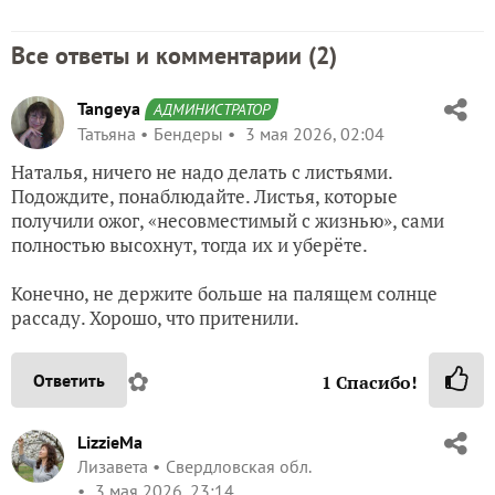
Все ответы и комментарии (
2
)
Tangeya
АДМИНИСТРАТОР
Татьяна
Бендеры
3 мая 2026, 02:04
Наталья, ничего не надо делать с листьями.
Подождите, понаблюдайте. Листья, которые
получили ожог, «несовместимый с жизнью», сами
полностью высохнут, тогда их и уберёте.
Конечно, не держите больше на палящем солнце
рассаду. Хорошо, что притенили.
✿
Ответить
1
Спасибо!
LizzieMa
Лизавета
Свердловская обл.
3 мая 2026, 23:14