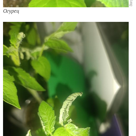
Огурец