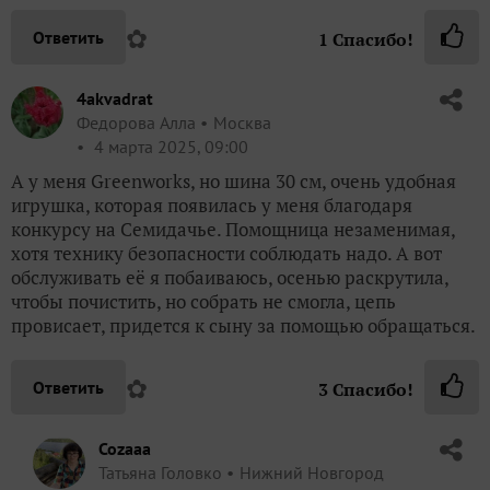
✿
Ответить
1
Спасибо!
4akvadrat
Федорова Алла
Москва
4 марта 2025, 09:00
А у меня Greenworks, но шина 30 см, очень удобная
игрушка, которая появилась у меня благодаря
конкурсу на Семидачье. Помощница незаменимая,
хотя технику безопасности соблюдать надо. А вот
обслуживать её я побаиваюсь, осенью раскрутила,
чтобы почистить, но собрать не смогла, цепь
провисает, придется к сыну за помощью обращаться.
✿
Ответить
3
Спасибо!
Cozaaa
Татьяна Головко
Нижний Новгород