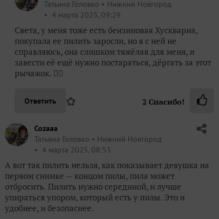
Татьяна Головко
Нижний Новгород
4 марта 2025, 09:29
Света, у меня тоже есть бензиновая Хускварна,
покупала ее пилить заросли, но я с ней не
справляюсь, она слишком тяжёлая для меня, и
завести её ещё нужно постараться, дёргать за этот
рычажок. 🤦‍♀️
✿
Ответить
2
Спасибо!
Cozaaa
Татьяна Головко
Нижний Новгород
4 марта 2025, 08:53
А вот так пилить нельзя, как показывает девушка на
первом снимке — концом пилы, пила может
отбросить. Пилить нужно серединой, и лучше
упираться упором, который есть у пилы. Это и
удобнее, и безопаснее.