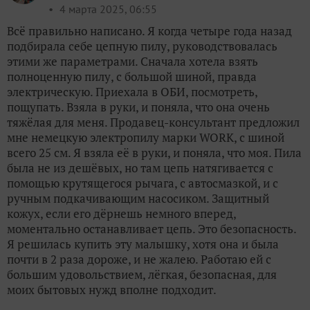
4 марта 2025, 06:55
Всё правильно написано. Я когда четыре года назад
подбирала себе цепную пилу, руководствовалась
этими же параметрами. Сначала хотела взять
полноценную пилу, с большой шиной, правда
электрическую. Приехала в ОБИ, посмотреть,
пощупать. Взяла в руки, и поняла, что она очень
тяжёлая для меня. Продавец-консультант предложил
мне немецкую электропилу марки WORK, с шиной
всего 25 см. Я взяла её в руки, и поняла, что моя. Пила
была не из дешёвых, но там цепь натягивается с
помощью крутящегося рычага, с автосмазкой, и с
ручным подкачивающим насосиком. Защитный
кожух, если его дёрнешь немного вперед,
моментально останавливает цепь. Это безопасность.
Я решилась купить эту малышку, хотя она и была
почти в 2 раза дороже, и не жалею. Работаю ей с
большим удовольствием, лёгкая, безопасная, для
моих бытовых нужд вполне подходит.