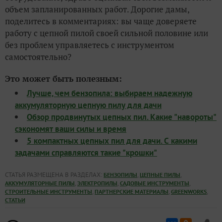
объем запланированных работ. Дорогие дамы,
поделитесь в комментариях: вы чаще доверяете
работу с цепной пилой своей сильной половине или
без проблем управляетесь с инструментом
самостоятельно?
Это может быть полезным:
Лучше, чем бензопила: выбираем надежную
аккумуляторную цепную пилу для дачи
Обзор продвинутых цепных пил. Какие "навороты"
сэкономят ваши силы и время
5 компактных цепных пил для дачи. С какими
задачами справляются такие "крошки"
СТАТЬЯ РАЗМЕЩЕНА В РАЗДЕЛАХ:
,
,
БЕНЗОПИЛЫ
ЦЕПНЫЕ ПИЛЫ
,
,
,
АККУМУЛЯТОРНЫЕ ПИЛЫ
ЭЛЕКТРОПИЛЫ
САДОВЫЕ ИНСТРУМЕНТЫ
,
,
,
СТРОИТЕЛЬНЫЕ ИНСТРУМЕНТЫ
ПАРТНЕРСКИЕ МАТЕРИАЛЫ
GREENWORKS
СТАТЬИ