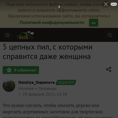
Наш сайт использует файлы cookies, чтобы улучшить
2
работу и повысить эффективность сайта.
Продолжая использование сайта, вы соглашаетесь с
Политикой конфиденциальности
ок
5 цепных пил, с которыми
справится даже женщина
В избранное!
Nataliya_Stepanova
РЕДАКТОР
Наталия
Луховицы
28 февраля 2025, 16:30
Что нужно сделать, чтобы опилить дерево или
нарезать деревянных заготовок для творческих
экспериментов на даче? Попросить об этом мужчину