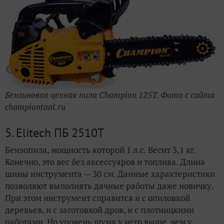
Бензиновая цепная пила Champion 125T. Фото с сайта
championtool.ru
5. Elitech ПБ 2510Т
Бензопила, мощность которой 1 л.с. Весит 3,1 кг.
Конечно, это вес без аксессуаров и топлива. Длина
шины инструмента — 30 см. Данные характеристики
позволяют выполнять дачные работы даже новичку.
При этом инструмент справится и с опиловкой
деревьев, и с заготовкой дров, и с плотницкими
работами. Но уровень шума у него выше, чем у