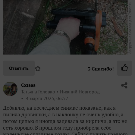
✿
Ответить
3
Спасибо!
Cozaaa
Татьяна Головко
Нижний Новгород
4 марта 2025, 06:57
Добавлю, на последнем снимке показано, как я
пилила дровишки, а в наклонку не очень удобно, а
потом цепью я иногда задевала за кирпичи, а это не
есть хорошо. В прошлом году приобрела себе
маленькие складные ко́злы. Сейчас пилить намного