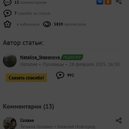
13
комментариев
7
спасибо за статью
в избранное
5859
просмотров
Автор статьи:
Nataliya_Stepanova
РЕДАКТОР
Наталия
Луховицы
28 февраля 2025, 16:30
992
Сказать спасибо!
Комментарии (
13
)
Cozaaa
Татьяна Головко
Нижний Новгород