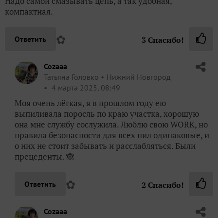
Надо самой смазывать цепь, а так удобная,
компактная.
✿
Ответить
3
Спасибо!
Cozaaa
Татьяна Головко
Нижний Новгород
4 марта 2025, 08:49
Моя очень лёгкая, я в прошлом году ею
выпиливала поросль по краю участка, хорошую
она мне службу сослужила. Люблю свою WORK, но
правила безопасности для всех пил одинаковые, и
о них не стоит забывать и расслабляться. Были
прецеденты. 🙈
✿
Ответить
2
Спасибо!
Cozaaa