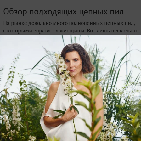
Обзор подходящих цепных пил
На рынке довольно много полноценных цепных пил,
с которыми справятся женщины. Вот лишь несколько
вариантов, на которые можно ориентироваться.
1. Аккумуляторная цепная пила
Greenworks GD40CS18K8
Это как раз та модель, которая может стать, что
называется, подручным инструментом. Она работает
от АКБ 40V, а по мощности соответствует
бензиновыми пилам 1,9 л.с. Чтобы начать работу,
достаточно нажать кнопку. Никаких
подготовительных действий и лишнего шума в
процессе пиления! А шина длиной 40 см позволяет
сочетать легкость, эргономику и
производительность.