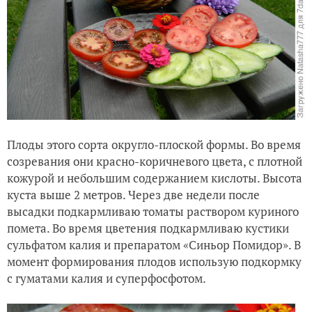
Плоды этого сорта округло-плоской формы. Во время
созревания они красно-коричневого цвета, с плотной
кожурой и небольшим содержанием кислоты. Высота
куста выше 2 метров. Через две недели после
высадки подкармливаю томаты раствором куриного
помета. Во время цветения подкармливаю кустики
сульфатом калия и препаратом «Синьор Помидор». В
момент формирования плодов использую подкормку
с гуматами калия и суперфосфотом.