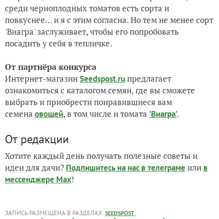
среди черноплодных томатов есть сорта и
повкуснее… и я с этим согласна. Но тем не менее сорт
'Виагра' заслуживает, чтобы его попробовать
посадить у себя в тепличке.
От партнёра конкурса
Интернет-магазин
предлагает
Seedspost.ru
ознакомиться с каталогом семян, где вы сможете
выбрать и приобрести понравившиеся вам
семена
, в том числе и томата
.
овощей
'Виагра'
От редакции
Хотите каждый день получать полезные советы и
идеи для дачи?
или
Подпишитесь на нас
в телеграме
в
!
мессенджере Max
ЗАПИСЬ РАЗМЕЩЕНА В РАЗДЕЛАХ:
,
SEEDSPOST