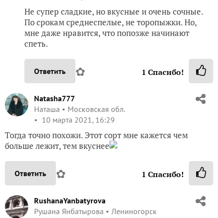
Не супер сладкие, но вкусные и очень сочные.
По срокам среднеспелые, не торопыжки. Но,
мне даже нравится, что попозже начинают
спеть.
✿
Ответить
1
Спасибо!
Natasha777
Наташа
Московская обл.
10 марта 2021, 16:29
Тогда точно похожи. Этот сорт мне кажется чем
больше лежит, тем вкуснее
✿
Ответить
1
Спасибо!
RushanaYanbatyrova
Рушана Янбатырова
Лениногорск