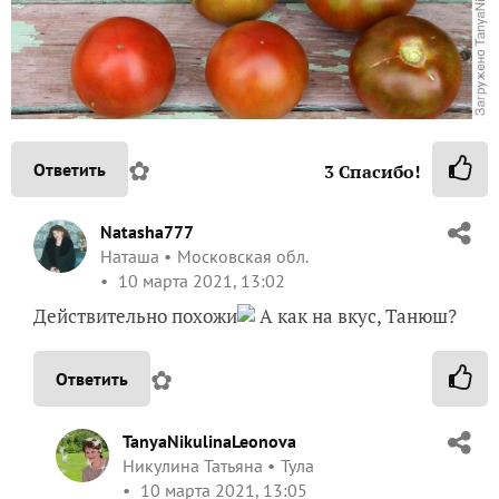
✿
Ответить
3
Спасибо!
Natasha777
Наташа
Московская обл.
10 марта 2021, 13:02
Действительно похожи
А как на вкус, Танюш?
✿
Ответить
TanyaNikulinaLeonova
Никулина Татьяна
Тула
10 марта 2021, 13:05