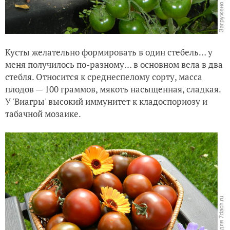
Кусты желательно формировать в один стебель… у
меня получилось по-разному… в основном вела в два
стебля. Относится к среднеспелому сорту, масса
плодов — 100 граммов, мякоть насыщенная, сладкая.
У 'Виагры' высокий иммунитет к кладоспориозу и
табачной мозаике.