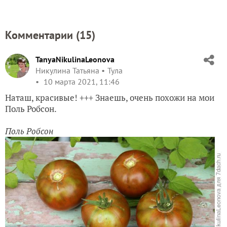
Комментарии (
15
)
TanyaNikulinaLeonova
Никулина Татьяна
Тула
10 марта 2021, 11:46
Наташ, красивые! +++ Знаешь, очень похожи на мои
Поль Робсон.
Поль Робсон