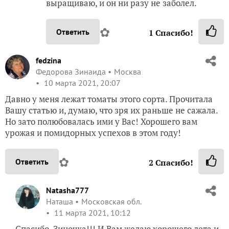
выращиваю, и он ни разу не заболел.
✿
Ответить
1
Спасибо!
fedzina
Федорова Зинаида
Москва
10 марта 2021, 20:07
Давно у меня лежат томаты этого сорта. Прочитала
Вашу статью и, думаю, что зря их раньше не сажала.
Но зато полюбовалась ими у Вас! Хорошего вам
урожая и помидорных успехов в этом году!
✿
Ответить
2
Спасибо!
Natasha777
Наташа
Московская обл.
11 марта 2021, 10:12
Спасибо, Зиночка!!! И Вам желаю хорошего лета и