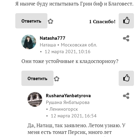
Я нынче буду испытывать Грин биф и Благовест.
✿
Ответить
1
Спасибо!
Natasha777
Наташа
Московская обл.
12 марта 2021, 10:16
Они тоже устойчивые к кладоспориозу?
✿
Ответить
RushanaYanbatyrova
Рушана Янбатырова
Лениногорск
12 марта 2021, 16:54
Да, Наташ, так заявлено. Летом узнаю. У
меня есть томат Персик, много лет