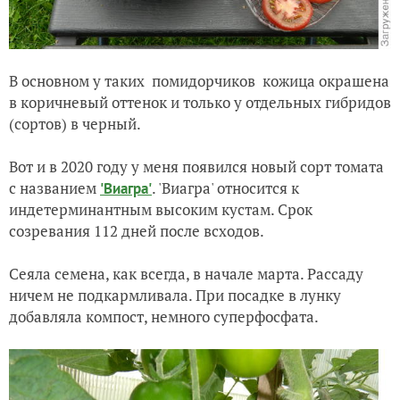
В основном у таких помидорчиков кожица окрашена
в коричневый оттенок и только у отдельных гибридов
(сортов) в черный.
Вот и в 2020 году у меня появился новый сорт томата
с названием
. 'Виагра' относится к
'Виагра'
индетерминантным высоким кустам. Срок
созревания 112 дней после всходов.
Сеяла семена, как всегда, в начале марта. Рассаду
ничем не подкармливала. При посадке в лунку
добавляла компост, немного суперфосфата.