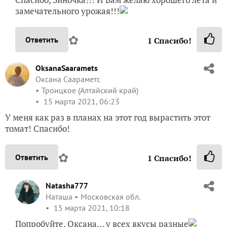
замечательного урожая!!!
✿
Ответить
1
Спасибо!
OksanaSaaramets
Оксана Саараметс
Троицкое (Алтайский край)
15 марта 2021, 06:23
У меня как раз в планах на этот год вырастить этот
томат! Спасибо!
✿
Ответить
1
Спасибо!
Natasha777
Наташа
Московская обл.
15 марта 2021, 10:18
Попробуйте, Оксана… у всех вкусы разные