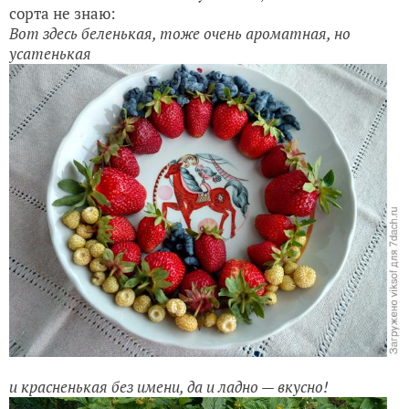
сорта не знаю:
Вот здесь беленькая, тоже очень ароматная, но
усатенькая
и красненькая без имени, да и ладно — вкусно!