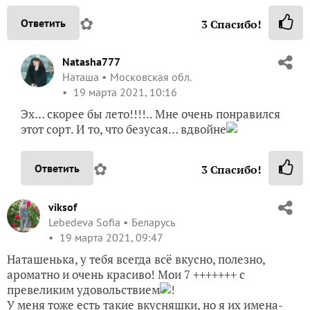
✿
Ответить
3
Спасибо!
Natasha777
Наташа
Московская обл.
19 марта 2021, 10:16
Эх… скорее бы лето!!!!.. Мне очень понравился
этот сорт. И то, что безусая… вдвойне
✿
Ответить
3
Спасибо!
viksof
Lebedeva Sofia
Беларусь
19 марта 2021, 09:47
Наташенька, у тебя всегда всё вкусно, полезно,
ароматно и очень красиво! Мои 7 +++++++ с
превеликим удовольствием
!
У меня тоже есть такие вкусняшки, но я их имена-