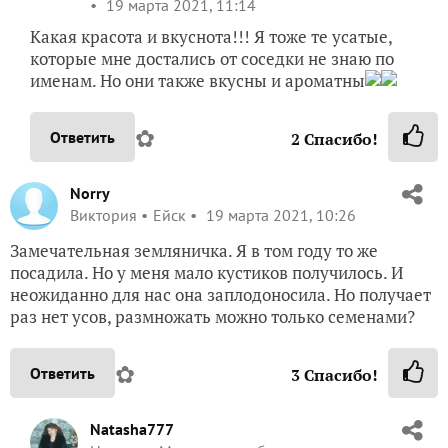
19 марта 2021, 11:14
Какая красота и вкуснота!!! Я тоже те усатые,
которые мне достались от соседки не знаю по
именам. Но они также вкусны и ароматны
✿
Ответить
2
Спасибо!
Norry
Виктория
Ейск
19 марта 2021, 10:26
Замечательная земляничка. Я в том году то же
посадила. Но у меня мало кустиков получилось. И
неожиданно для нас она заплодоносила. Но получает
раз нет усов, размножать можно только семенами?
✿
Ответить
3
Спасибо!
Natasha777