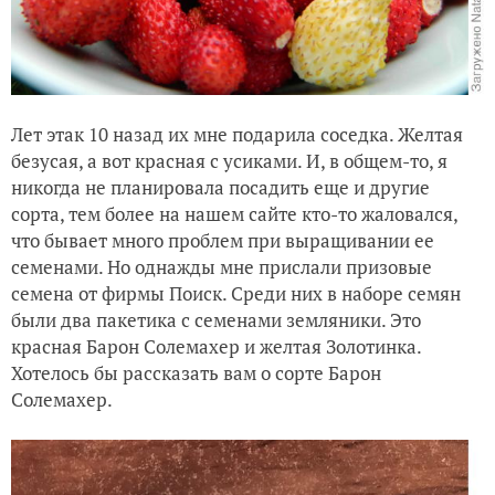
Лет этак 10 назад их мне подарила соседка. Желтая
безусая, а вот красная с усиками. И, в общем-то, я
никогда не планировала посадить еще и другие
сорта, тем более на нашем сайте кто-то жаловался,
что бывает много проблем при выращивании ее
семенами. Но однажды мне прислали призовые
семена от фирмы Поиск. Среди них в наборе семян
были два пакетика с семенами земляники. Это
красная Барон Солемахер и желтая Золотинка.
Хотелось бы рассказать вам о сорте Барон
Солемахер.