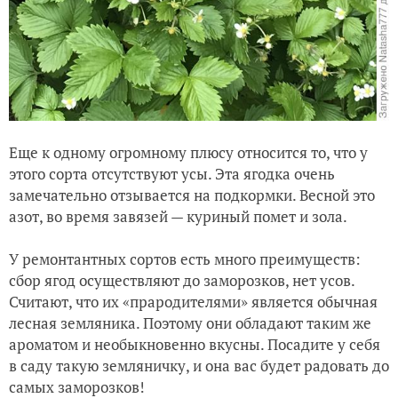
Еще к одному огромному плюсу относится то, что у
этого сорта отсутствуют усы. Эта ягодка очень
замечательно отзывается на подкормки. Весной это
азот, во время завязей — куриный помет и зола.
У ремонтантных сортов есть много преимуществ:
сбор ягод осуществляют до заморозков, нет усов.
Считают, что их «прародителями» является обычная
лесная земляника. Поэтому они обладают таким же
ароматом и необыкновенно вкусны. Посадите у себя
в саду такую земляничку, и она вас будет радовать до
самых заморозков!