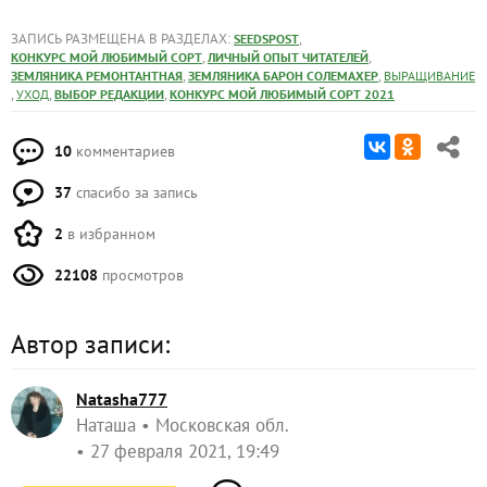
ЗАПИСЬ РАЗМЕЩЕНА В РАЗДЕЛАХ:
,
SEEDSPOST
,
,
КОНКУРС МОЙ ЛЮБИМЫЙ СОРТ
ЛИЧНЫЙ ОПЫТ ЧИТАТЕЛЕЙ
,
,
ЗЕМЛЯНИКА РЕМОНТАНТНАЯ
ЗЕМЛЯНИКА БАРОН СОЛЕМАХЕР
ВЫРАЩИВАНИЕ
,
,
,
УХОД
ВЫБОР РЕДАКЦИИ
КОНКУРС МОЙ ЛЮБИМЫЙ СОРТ 2021
10
комментариев
37
спасибо за запись
2
в избранном
22108
просмотров
Автор записи:
Natasha777
Наташа
Московская обл.
27 февраля 2021, 19:49