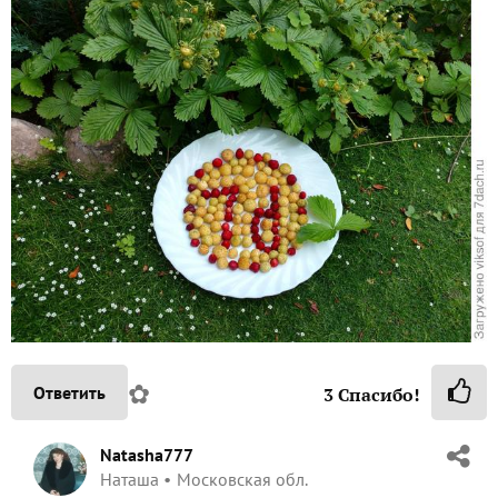
✿
Ответить
3
Спасибо!
Natasha777
Наташа
Московская обл.