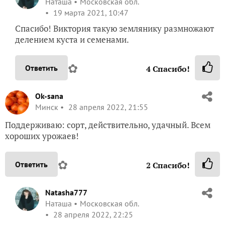
Наташа
Московская обл.
19 марта 2021, 10:47
Спасибо! Виктория такую землянику размножают
делением куста и семенами.
✿
Ответить
4
Спасибо!
Ok-sana
Минск
28 апреля 2022, 21:55
Поддерживаю: сорт, действительно, удачный. Всем
хороших урожаев!
✿
Ответить
2
Спасибо!
Natasha777
Наташа
Московская обл.
28 апреля 2022, 22:25