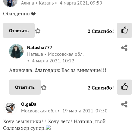
Алина
Казань
4 марта 2021, 09:59
Обалденно ❤️
✿
Ответить
2
Спасибо!
Natasha777
Наташа
Московская обл.
4 марта 2021, 10:22
Алиночка, благодарю Вас за внимание!!!
✿
Ответить
2
Спасибо!
OlgaDa
Московская обл.
19 марта 2021, 07:50
Хочу земляники!!! Хочу лета! Наташа, твой
Солемахер супер.