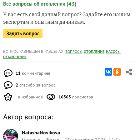
Все вопросы об отоплении (43)
У вас есть свой дачный вопрос? Задайте его нашим
экспертам и опытным дачникам.
Задать вопрос
ВОПРОС РАЗМЕЩЕН В РАЗДЕЛАХ:
,
,
,
ВОПРОСЫ
ОТОПЛЕНИЕ
НАСОСЫ
ОТКЛЮЧЕНИЕ
11
комментариев
2
спасибо за вопрос
в избранное
16363
просмотра
Автор вопроса:
NatashaNovikova