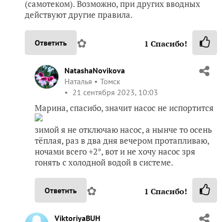
(самотеком). Возможно, при других вводных
действуют другие правила.
✿
Ответить
1
Спасибо!
NatashaNovikova
Наталья
Томск
21 сентября 2023, 10:03
Марина, спасибо, значит насос не испортится
зимой я не отключаю насос, а нынче то осень
тёплая, раз в два дня вечером протапливаю,
ночами всего +2°, вот и не хочу насос зря
гонять с холодной водой в системе.
✿
Ответить
1
Спасибо!
ViktoriyaBUH