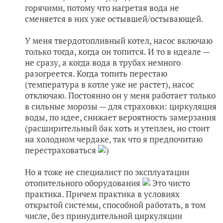
горячими, потому что нагретая вода не
сменяется в них уже остывшей/остывающей.
У меня твердотопливный котел, насос включаю
только тогда, когда он топится. И то в идеале —
не сразу, а когда вода в трубах немного
разогреется. Когда топить перестаю
(температура в котле уже не растет), насос
отключаю. Постоянно он у меня работает только
в сильные морозы — для страховки: циркуляция
воды, по идее, снижает вероятность замерзания
(расширительный бак хоть и утеплен, но стоит
на холодном чердаке, так что я предпочитаю
перестраховаться
)
Но я тоже не специалист по эксплуатации
отопительного оборудования
Это чисто
практика. Причем практика в условиях
открытой системы, способной работать, в том
числе, без принудительной циркуляции