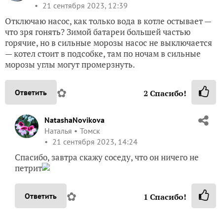
21 сентября 2023, 12:39
Отключаю насос, как только вода в котле остывает —
что зря гонять? Зимой батареи большей частью
горячие, но в сильные морозы насос не выключается
— котел стоит в подсобке, там по ночам в сильные
морозы углы могут промерзнуть.
✿
Ответить
2
Спасибо!
NatashaNovikova
Наталья
Томск
21 сентября 2023, 14:24
Спасибо, завтра скажу соседу, что он ничего не
петрит
✿
Ответить
1
Спасибо!