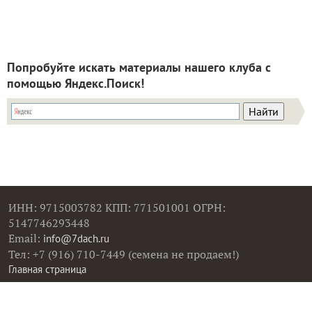
Попробуйте искать материалы нашего клуба с
помощью Яндекс.Поиск!
ИНН: 9715003782 КПП: 771501001 ОГРН:
5147746293448
Email:
info@7dach.ru
Тел: +7 (916) 710-7449 (семена не продаем!)
Главная страница
Сейчас публикуют
Сейчас обсуждают