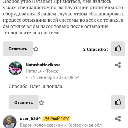
Доброе утро Наталья! Признаться, я не являюсь
узким специалистом по эксплуатации отопительного
оборудования. В вашем случае чтобы сбалансировать
процесс остывания всей системы во всех ее точках, я
бы отключал бы насос только после остывания
теплоносителя в системе.
✿
Ответить
2
Спасибо!
NatashaNovikova
Наталья
Томск
21 сентября 2023, 08:54
Спасибо, Олег, я поняла.
✿
Ответить
user_6334
ДАЧНЫЙ ГУРУ
Барон Холомеевский
Костромская обл.