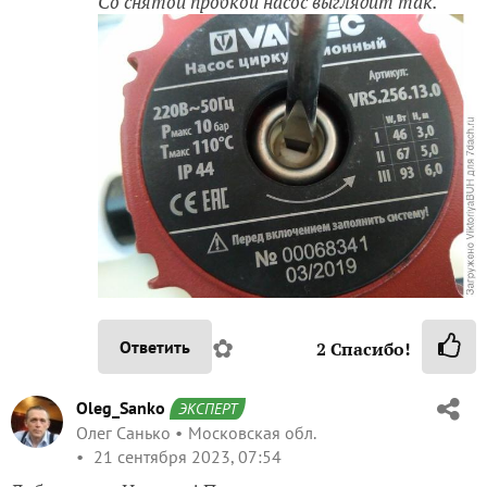
Со снятой пробкой насос выглядит так.
✿
Ответить
2
Спасибо!
Oleg_Sanko
ЭКСПЕРТ
Олег Санько
Московская обл.
21 сентября 2023, 07:54