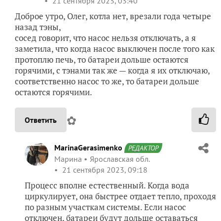
21 сентября 2023, 03:40
Доброе утро, Олег, котла нет, врезали года четыре
назад тэны,
сосед говорит, что насос нельзя отключать, а я
заметила, что когда насос выключен после того как
протоплю печь, то батареи дольше остаются
горячими, с тэнами так же — когда я их отключаю,
соответственно насос то же, то батареи дольше
остаются горячими.
✿
Ответить
MarinaGerasimenko
РЕДАКТОР
Марина
Ярославская обл.
21 сентября 2023, 09:18
Процесс вполне естественный. Когда вода
циркулирует, она быстрее отдает тепло, проходя
по разным участкам системы. Если насос
отключен, батареи будут дольше оставаться