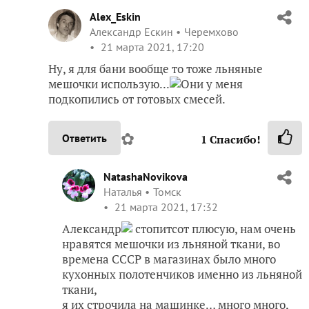
Alex_Eskin
Александр Ескин
Черемхово
21 марта 2021, 17:20
Ну, я для бани вообще то тоже льняные
мешочки использую...
Они у меня
подкопились от готовых смесей.
✿
Ответить
1
Спасибо!
NatashaNovikova
Наталья
Томск
21 марта 2021, 17:32
Александр
стопитсот плюсую, нам очень
нравятся мешочки из льняной ткани, во
времена СССР в магазинах было много
кухонных полотенчиков именно из льняной
ткани,
я их строчила на машинке… много много,