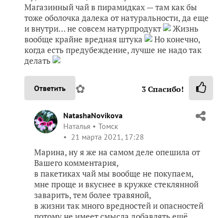
Магазинный чай в пирамидках — там как бы
тоже оболочка далека от натуральности, да еще
и внутри… не совсем натурпродукт
Жизнь
вообще крайне вредная штука
Но конечно,
когда есть предубеждение, лучше не надо так
делать
✿
Ответить
3
Спасибо!
NatashaNovikova
Наталья
Томск
21 марта 2021, 17:28
Марина, ну я же на самом деле опешила от
Вашего комментария,
в пакетиках чай мы вообще не покупаем,
мне проще и вкуснее в кружке стеклянной
заварить, тем более травяной,
в жизни так много вредностей и опасностей
потому не имеет смысла добавлять ещё.