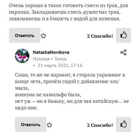
Очень хорошо в таких готовить смеси из трав, для
парилки. Закладываешь смесь душистых трав,
завязываешь и в ёмкость с водой для каменки.
✿
Ответить
2
Спасибо!
NatashaNovikova
Наталья
Томск
21 марта 2021, 17:16
Саша, то же не вариант, я стирала укрывные в
конце лета, причём содой с добавление хоз/
мыла,
вонизма не камильфо была,
нет уж — ни в баньку, ни для чая китайскую… не
надо мне.
✿
Ответить
2
Спасибо!