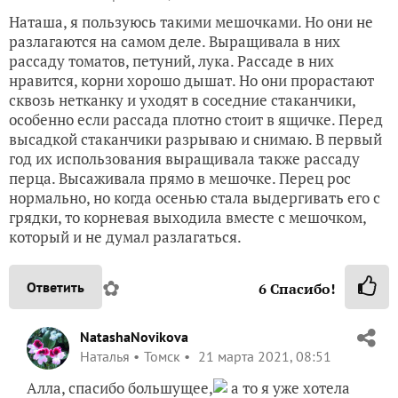
Наташа, я пользуюсь такими мешочками. Но они не
разлагаются на самом деле. Выращивала в них
рассаду томатов, петуний, лука. Рассаде в них
нравится, корни хорошо дышат. Но они прорастают
сквозь нетканку и уходят в соседние стаканчики,
особенно если рассада плотно стоит в ящичке. Перед
высадкой стаканчики разрываю и снимаю. В первый
год их использования выращивала также рассаду
перца. Высаживала прямо в мешочке. Перец рос
нормально, но когда осенью стала выдергивать его с
грядки, то корневая выходила вместе с мешочком,
который и не думал разлагаться.
✿
Ответить
6
Спасибо!
NatashaNovikova
Наталья
Томск
21 марта 2021, 08:51
Алла, спасибо большущее,
а то я уже хотела