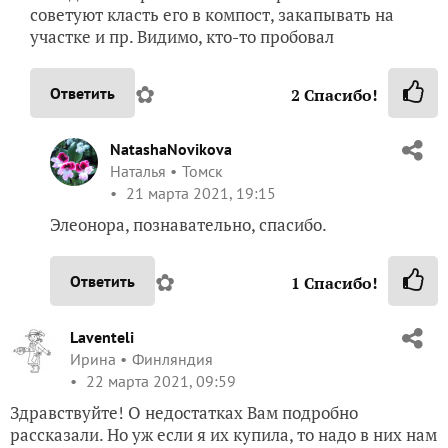
советуют класть его в компост, закапывать на
участке и пр. Видимо, кто-то пробовал
✿
Ответить
2
Спасибо!
NatashaNovikova
Наталья
Томск
21 марта 2021, 19:15
Элеонора, познавательно, спасибо.
✿
Ответить
1
Спасибо!
Laventeli
Ирина
Финляндия
22 марта 2021, 09:59
Здравствуйте! О недостатках Вам подробно
рассказали. Но уж если я их купила, то надо в них нам