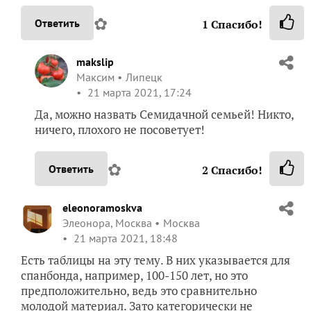
✿
Ответить
1
Спасибо!
makslip
Максим
Липецк
21 марта 2021, 17:24
Да, можно назвать Семидачной семьей! Никто,
ничего, плохого не посоветует!
✿
Ответить
2
Спасибо!
eleonoramoskva
Элеонора, Москва
Москва
21 марта 2021, 18:48
Есть таблицы на эту тему. В них указывается для
спанбонда, например, 100-150 лет, но это
предположительно, ведь это сравнительно
молодой материал. Зато категорически не