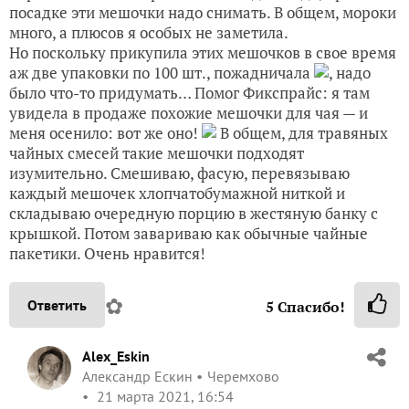
посадке эти мешочки надо снимать. В общем, мороки
много, а плюсов я особых не заметила.
Но поскольку прикупила этих мешочков в свое время
аж две упаковки по 100 шт., пожадничала
, надо
было что-то придумать… Помог Фикспрайс: я там
увидела в продаже похожие мешочки для чая — и
меня осенило: вот же оно!
В общем, для травяных
чайных смесей такие мешочки подходят
изумительно. Смешиваю, фасую, перевязываю
каждый мешочек хлопчатобумажной ниткой и
складываю очередную порцию в жестяную банку с
крышкой. Потом завариваю как обычные чайные
пакетики. Очень нравится!
✿
Ответить
5
Спасибо!
Alex_Eskin
Александр Ескин
Черемхово
21 марта 2021, 16:54