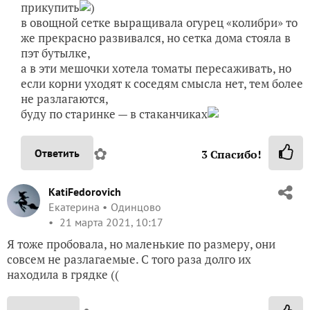
прикупить
)
в овощной сетке выращивала огурец «колибри» то
же прекрасно развивался, но сетка дома стояла в
пэт бутылке,
а в эти мешочки хотела томаты пересаживать, но
если корни уходят к соседям смысла нет, тем более
не разлагаются,
буду по старинке — в стаканчиках
✿
Ответить
3
Спасибо!
KatiFedorovich
Екатерина
Одинцово
21 марта 2021, 10:17
Я тоже пробовала, но маленькие по размеру, они
совсем не разлагаемые. С того раза долго их
находила в грядке ((