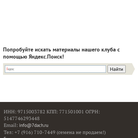
Попробуйте искать материалы нашего клуба с
помощью Яндекс.Поиск!
ИНН: 9715003782 КПП: 771501001 ОГРН:
5147746293448
Email:
info@7dach.ru
Тел: +7 (916) 710-7449 (семена не продаем!)