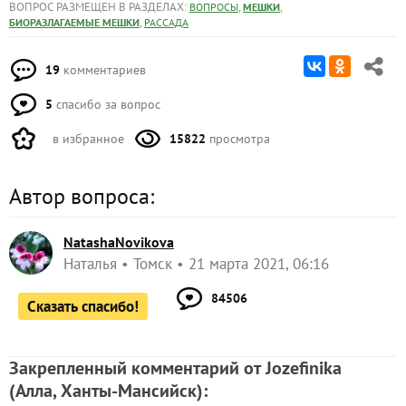
ВОПРОС РАЗМЕЩЕН В РАЗДЕЛАХ:
,
,
ВОПРОСЫ
МЕШКИ
,
БИОРАЗЛАГАЕМЫЕ МЕШКИ
РАССАДА
19
комментариев
5
спасибо за вопрос
в избранное
15822
просмотра
Автор вопроса:
NatashaNovikova
Наталья
Томск
21 марта 2021, 06:16
84506
Сказать спасибо!
Закрепленный комментарий от Jozefinika
(Алла, Ханты-Мансийск)
: