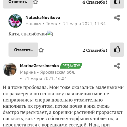
✿
Ответить
4
Спасибо!
NatashaNovikova
Наталья
Томск
21 марта 2021, 11:34
Катя, спасибочки
)
✿
Ответить
2
Спасибо!
MarinaGerasimenko
РЕДАКТОР
Марина
Ярославская обл.
21 марта 2021, 16:04
И я тоже пробовала. Мои тоже оказались маленькими
по размеру и по основному назначению мне не
понравились: сперва довольно утомительно
наполнять их грунтом, потом почва в них очень
быстро пересыхает, а корешки растений прорастают
насквозь, как через оболочку торфяных таблеток, и
переплетаются с корешками соседей. И да, при