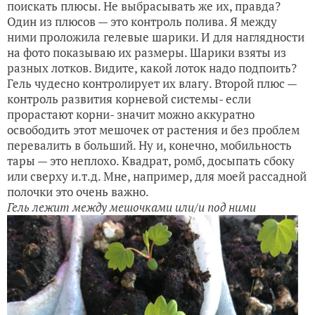
поискать плюсы. Не выбрасывать же их, правда?
Один из плюсов — это контроль полива. Я между
ними проложила гелевые шарики. И для наглядности
на фото показываю их размеры. Шарики взяты из
разных лотков. Видите, какой лоток надо подпоить?
Гель чудесно контролирует их влагу. Второй плюс —
контроль развития корневой системы- если
прорастают корни- значит можно аккуратно
освободить этот мешочек от растения и без проблем
перевалить в больший. Ну и, конечно, мобильность
тары — это неплохо. Квадрат, ромб, досыпать сбоку
или сверху и.т.д. Мне, например, для моей рассадной
полочки это очень важно.
Гель лежит между мешочками или/и под ними