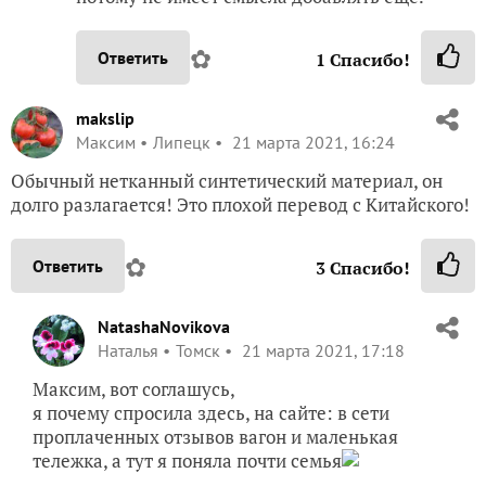
✿
Ответить
1
Спасибо!
makslip
Максим
Липецк
21 марта 2021, 16:24
Обычный нетканный синтетический материал, он
долго разлагается! Это плохой перевод с Китайского!
✿
Ответить
3
Спасибо!
NatashaNovikova
Наталья
Томск
21 марта 2021, 17:18
Максим, вот соглашусь,
я почему спросила здесь, на сайте: в сети
проплаченных отзывов вагон и маленькая
тележка, а тут я поняла почти семья