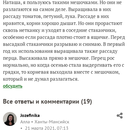
Наташа, я пользуюсь такими мешочками. Но они не
разлагаются на самом деле. Выращивала в них
рассаду томатов, петуний, лука. Рассаде в них
нравится, корни хорошо дышат. Но они прорастают
сквозь нетканку и уходят в соседние стаканчики,
особенно если рассада плотно стоит в ящичке. Перед
высадкой стаканчики разрываю и снимаю. В первый
год их использования выращивала также рассаду
перца. Высаживала прямо в мешочке. Перец рос
нормально, но когда осенью стала выдергивать его с
грядки, то корневая выходила вместе с мешочком,
который и не думал разлагаться.
обсудить
Все ответы и комментарии (
19
)
Jozefinika
Алла
Ханты-Мансийск
21 марта 2021, 07:13