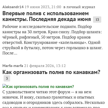
19 июня 2023, 21:00
в личный журнал
Aleksandr14
Впервые полив с использованием
канистры. Последняя декада июня
13
Рабочие и исследовательские подвиги. Подбор
канистры на 30 литров. Кран снизу. Подбор шланга:
чёрный, рифленый, 50 метров. Подбор кранов
отверстий. Конструирование «капельницы». Одной
струйкой в бутылку, потом через горлышко в шланг.
После...
21 февраля 2026, 13:12
Marfa-marfa
Как организовать полив по канавкам?
3
С удовольствием читаю этот форум — я на нем
новичок. И вижу, сколько грамотных и опытных
садоводов и огородников здесь собралось. Несколько
раз в статьях и комментариях к ним встречала про