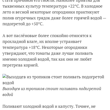
стать причиной его гибели. Наиболее приятна для
тыквенных культур температура +22°С. В холодное
лето и весной некоторые огородники практикуют
полив огуречных грядок даже более горячей водой —
подогретой до +50°С.
А вот паслёновые более спокойно относятся к
прохладной влаге, их вполне устраивает
температура +18°С. Некоторые огородники
утверждают, что томаты даже лучше поливать
именно холодной водой, так как они не любят
перегрева корней.
Выходцев из тропиков стоит поливать подогретой
водой
Поливают холодной водой и капусту. Точнее, не