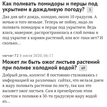
Как поливать помидоры и перцы под
укрытием в дождливую погоду?
3
Два дня шёл дождь, холодно, около 10 градусов. А
ночью и того меньше. Теперь не пойму, надо ли
поливать помидоры и перцы под укрытием. Ведь
влага, наверное, распространилась в слой почвы и
под укрытие к корням растений, или все-таки нет? И
сколько...
8 июля 2020, 06:17
varvar-72
Может ли быть ожог листьев растений
при поливе холодной водой?
69
Добрый день, коллеги! Я постоянно сталкиваюсь с
информацией на различных сайтах, что нельзя днем
в жару поливать растения по листу, так как это
вызовет ожог листьев. Сам я пренебрегаю этим
советом и поливаю в 30-ти градусную жару водой
из...