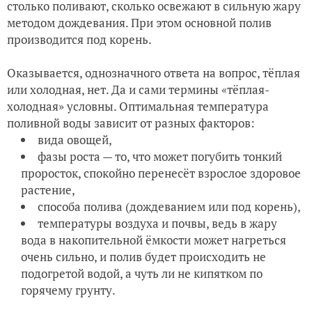
столько поливают, сколько освежают в сильную жару
методом дождевания. При этом основной полив
производится под корень.
Оказывается, однозначного ответа на вопрос, тёплая
или холодная, нет. Да и сами термины «тёплая-
холодная» условны. Оптимальная температура
поливной воды зависит от разных факторов:
вида овощей,
фазы роста — то, что может погубить тонкий
проросток, спокойно перенесёт взрослое здоровое
растение,
способа полива (дождеванием или под корень),
температуры воздуха и почвы, ведь в жару
вода в накопительной ёмкости может нагреться
очень сильно, и полив будет происходить не
подогретой водой, а чуть ли не кипятком по
горячему грунту.