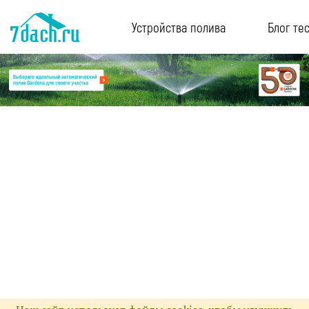
Устройства полива
Блог те