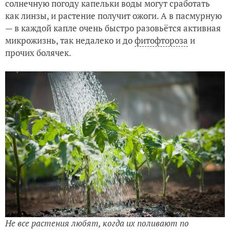
солнечную погоду капельки воды могут сработать
как линзы, и растение получит ожоги. А в пасмурную
— в каждой капле очень быстро разовьётся активная
микрожизнь, так недалеко и до
фитофтороза
и
прочих болячек.
Не все растения любят, когда их поливают по