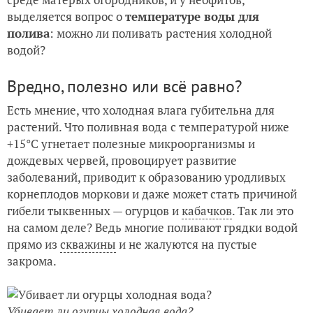
выделяется вопрос о
температуре воды для
полива
: можно ли поливать растения холодной
водой?
Вредно, полезно или всё равно?
Есть мнение, что холодная влага губительна для
растений. Что поливная вода с температурой ниже
+15°С угнетает полезные микроорганизмы и
дождевых червей, провоцирует развитие
заболеваний, приводит к образованию уродливых
корнеплодов моркови и даже может стать причиной
гибели тыквенных — огурцов и
кабачков
. Так ли это
на самом деле? Ведь многие поливают грядки водой
прямо из
скважины
и не жалуются на пустые
закрома.
Убивает ли огурцы холодная вода?