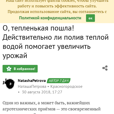
Наш сайт использует файлы cookies, чтобы улучшить
работу и повысить эффективность сайта.
Продолжая использование сайта, вы соглашаетесь с
Политикой конфиденциальности
ок
О, тепленькая пошла!
Действительно ли полив теплой
водой помогает увеличить
урожай
В избранное!
NatashaPetrova
АВТОР 7 ДАЧ
НаташаПетрова
Красногородское
30 августа 2018, 17:27
Один из важных, а может быть, важнейших
агротехнических приёмов — это своевременный