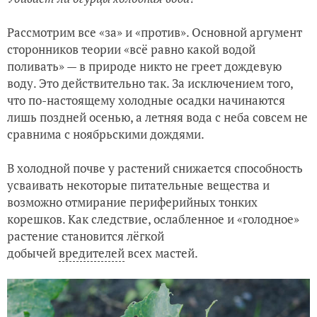
Рассмотрим все «за» и «против». Основной аргумент
сторонников теории «всё равно какой водой
поливать» — в природе никто не греет дождевую
воду. Это действительно так. За исключением того,
что по-настоящему холодные осадки начинаются
лишь поздней осенью, а летняя вода с неба совсем не
сравнима с ноябрьскими дождями.
В холодной почве у растений снижается способность
усваивать некоторые питательные вещества и
возможно отмирание периферийных тонких
корешков. Как следствие, ослабленное и «голодное»
растение становится лёгкой
добычей
вредителей
всех мастей.