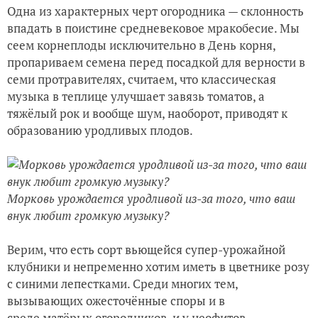
Одна из характерных черт огородника — склонность
впадать в поистине средневековое мракобесие. Мы
сеем корнеплоды исключительно в День корня,
пропариваем семена перед посадкой для верности в
семи протравителях, считаем, что классическая
музыка в теплице улучшает завязь томатов, а
тяжёлый рок и вообще шум, наоборот, приводят к
образованию уродливых плодов.
Морковь урождается уродливой из-за того, что ваш
внук любит громкую музыку?
Верим, что есть сорт вьющейся супер-урожайной
клубники и непременно хотим иметь в цветнике розу
с синими лепестками. Среди многих тем,
вызывающих ожесточённые споры и в
среде матёрых огородников, и у неофитов,