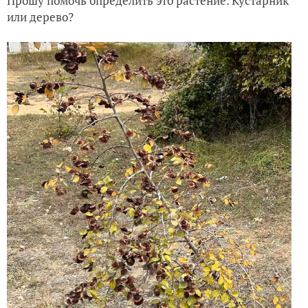
Прошу помочь определить это растение. Кустарник
или дерево?