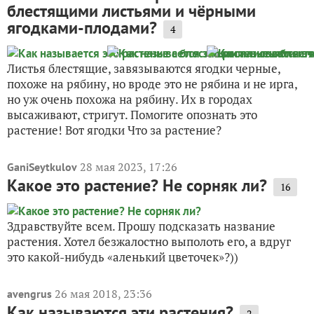
блестящими листьями и чёрными
ягодками-плодами?
4
Листья блестящие, завязываются ягодки черные,
похоже на рябину, но вроде это не рябина и не ирга,
но уж очень похожа на рябину. Их в городах
высаживают, стригут. Помогите опознать это
растение! Вот ягодки Что за растение?
28 мая 2023, 17:26
GaniSeytkulov
Какое это растение? Не сорняк ли?
16
Здравствуйте всем. Прошу подсказать название
растения. Хотел безжалостно выполоть его, а вдруг
это какой-нибудь «аленький цветочек»?))
26 мая 2018, 23:36
avengrus
Как называются эти растения?
2