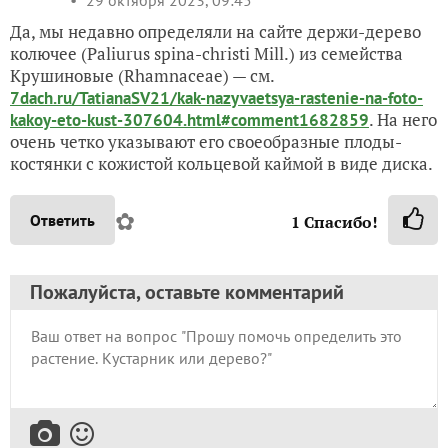
Да, мы недавно определяли на сайте держи-дерево
колючее (Paliurus spina-christi Mill.) из семейства
Крушиновые (Rhamnaceae) — см.
7dach.ru/TatianaSV21/kak-nazyvaetsya-rastenie-na-foto-
. На него
kakoy-eto-kust-307604.html#comment1682859
очень четко указывают его своеобразные плоды-
костянки с кожистой кольцевой каймой в виде диска.
✿
Ответить
1
Спасибо!
Пожалуйста, оставьте комментарий