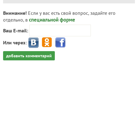
Внимание!
Если у вас есть свой вопрос, задайте его
специальной форме
отдельно, в
Ваш E-mail:
Или через:
добавить комментарий