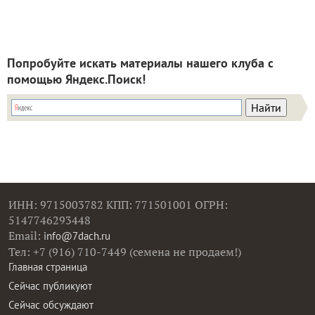
Попробуйте искать материалы нашего клуба с
помощью Яндекс.Поиск!
ИНН: 9715003782 КПП: 771501001 ОГРН:
5147746293448
Email:
info@7dach.ru
Тел: +7 (916) 710-7449 (семена не продаем!)
Главная страница
Сейчас публикуют
Сейчас обсуждают