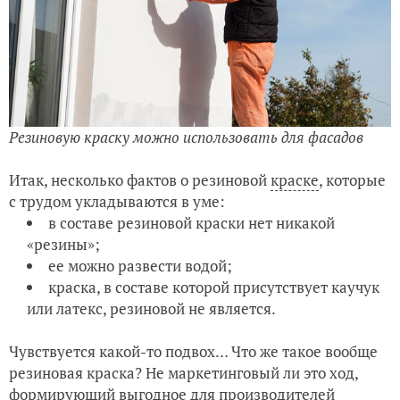
Резиновую краску можно использовать для фасадов
Итак, несколько фактов о резиновой
краске
, которые
с трудом укладываются в уме:
в составе резиновой краски нет никакой
«резины»;
ее можно развести водой;
краска, в составе которой присутствует каучук
или латекс, резиновой не является.
Чувствуется какой-то подвох… Что же такое вообще
резиновая краска? Не маркетинговый ли это ход,
формирующий выгодное для производителей