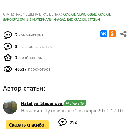
СТАТЬЯ РАЗМЕЩЕНА В РАЗДЕЛАХ:
,
,
КРАСКИ
АКРИЛОВЫЕ КРАСКИ
,
,
ЛАКОКРАСОЧНЫЕ МАТЕРИАЛЫ
ФАСАДНЫЕ КРАСКИ
СТАТЬИ
3
комментария
8
спасибо за статью
3
в избранном
46317
просмотров
Автор статьи:
Nataliya_Stepanova
РЕДАКТОР
Наталия
Луховицы
21 октября 2020, 12:10
992
Сказать спасибо!