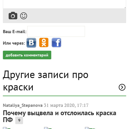
Ваш E-mail:
Или через:
добавить комментарий
Другие записи про
краски
31 марта 2020, 17:17
Nataliya_Stepanova
Почему выцвела и отслоилась краска
ПФ
9