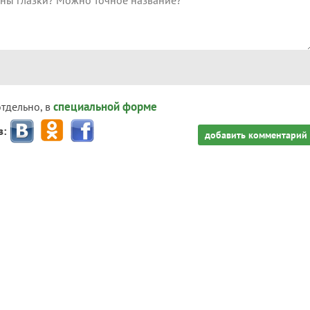
специальной форме
отдельно, в
з:
добавить комментарий