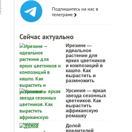
Подпишитесь на нас в
телеграме
Сейчас актуально
Ирезине —
идеальное
растение для
ярких цветников
и композиций в
кашпо. Как
вырастить и
размножить
Урсиния — яркая
звезда сезонных
цветников. Как
вырастить
африканскую
ромашку
Долой
вредителей