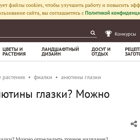
ует файлы cookies, чтобы улучшить работу и повысить эфф
льзование сайта, вы соглашаетесь с
Политикой конфиденци
Конкурсы
ЦВЕТЫ И
ЛАНДШАФТНЫЙ
ДОСУГ И
РЕЦЕП
РАСТЕНИЯ
ДИЗАЙН
ОТДЫХ
ЗАГОТ
 растения
фиалки
анютины глазки
нютины глазки? Можно
лазки? Можно определить точное название?