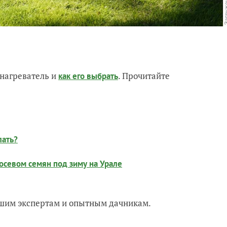
нагреватель и
. Прочитайте
как его выбрать
лать?
севом семян под зиму на Урале
нашим экспертам и опытным дачникам.