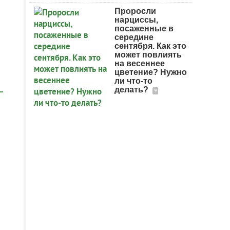
Проросли
нарциссы,
посаженные в
середине
сентября. Как это
может повлиять
на весеннее
цветение? Нужно
ли что-то
делать?
9