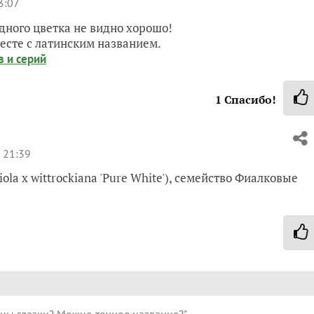
3:07
одного цветка не видно хорошо!
месте с латинским названием.
в и серий
1
Спасибо!
 21:39
iola x wittrockiana 'Pure White'), семейство Фиалковые