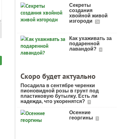
Секреты
создания
хвойной живой
изгороди
26
Как ухаживать за
подаренной
лавандой?
4
Скоро будет актуально
Посадила в сентябре черенки
пионовидной розы в грунт под
пластиковую бутылку. Есть ли
надежда, что укоренятся?
9
Осенние
георгины
3