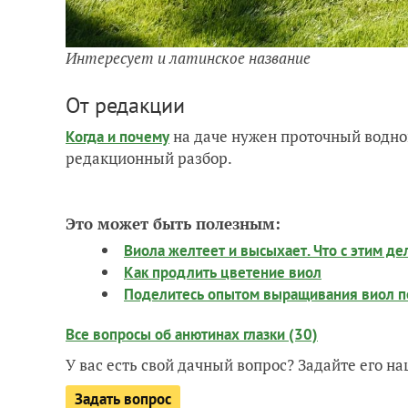
Интересует и латинское название
От редакции
на даче нужен проточный водно
Когда и почему
редакционный разбор.
Это может быть полезным:
Виола желтеет и высыхает. Что с этим де
Как продлить цветение виол
Поделитесь опытом выращивания виол по
Все вопросы об анютинах глазки (30)
У вас есть свой дачный вопрос? Задайте его 
Задать вопрос