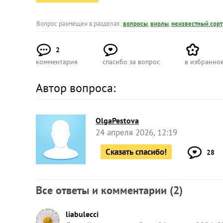
Вопрос размещен в разделах:
вопросы
,
виолы
,
неизвестный сорт
2
комментария
спасибо за вопрос
в избранно
Автор вопроса:
OlgaPestova
24 апреля 2026, 12:19
Сказать спасибо!
28
Все ответы и комментарии (
2
)
liabulecci