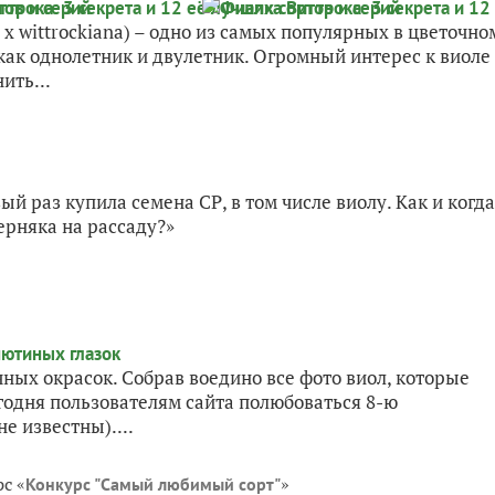
 x wittrockiana) – одно из самых популярных в цветочно
ак однолетник и двулетник. Огромный интерес к виоле
ить...
й раз купила семена СР, в том числе виолу. Как и когда
ерняка на рассаду?»
ных окрасок. Собрав воедино все фото виол, которые
годня пользователям сайта полюбоваться 8-ю
е известны)....
с «
»
Конкурс "Самый любимый сорт"