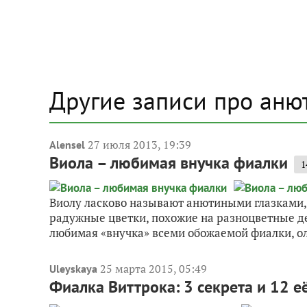
Другие записи про аню
27 июля 2013, 19:39
Alensel
Виола – любимая внучка фиалки
1
Виолу ласково называют анютиными глазками, а
радужные цветки, похожие на разноцветные д
любимая «внучка» всеми обожаемой фиалки, о
25 марта 2015, 05:49
Uleyskaya
Фиалка Виттрока: 3 секрета и 12 е