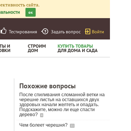
ективность сайта.
альности
ок
Тестирования
Задать вопрос
Войти
ТЫ И
СТРОИМ
КУПИТЬ ТОВАРЫ
ОВКИ
ДОМ
ДЛЯ ДОМА И САДА
Похожие вопросы
После спиливания сломанной ветки на
черешне листья на оставшихся двух
здоровых начали желтеть и опадать.
Подскажите, можно ли еще спасти
дерево?
4
Чем болеет черешня?
11