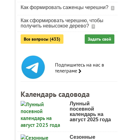
Как формировать саженцы черешни?
8
Как сформировать черешню, чтобы
получить невысокое дерево?
9
Все вопросы (433)
Задать свой
Подпишитесь на нас в
телеграме
Календарь садовода
Лунный
посевной
календарь на
август 2025 года
Сезонные