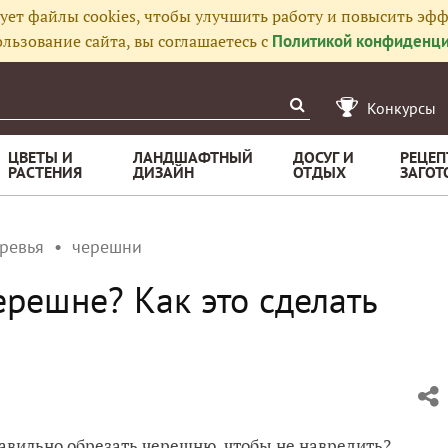
ует файлы cookies, чтобы улучшить работу и повысить эфф
льзование сайта, вы соглашаетесь с
Политикой конфиденци
Конкурсы
ЦВЕТЫ И
ЛАНДШАФТНЫЙ
ДОСУГ И
РЕЦЕП
РАСТЕНИЯ
ДИЗАЙН
ОТДЫХ
ЗАГОТ
ревья
черешни
ерешне? Как это сделать
равильно обрезать черешню, чтобы не навредить?