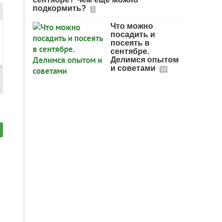
подкормить?
3
Что можно
посадить и
посеять в
сентябре.
Делимся опытом
и советами
34