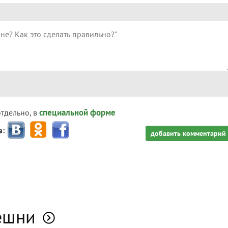
специальной форме
отдельно, в
з:
добавить комментарий
ешни