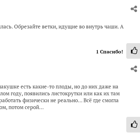
лась. Обрезайте ветки, идущие во внутрь чаши. А
1
Спасибо!
 макушке есть какие-то плоды, но до них даже на
ом году, появились листокрутки или как их там
бработать физически не реально… Всё где смогла
ром, потом серой…