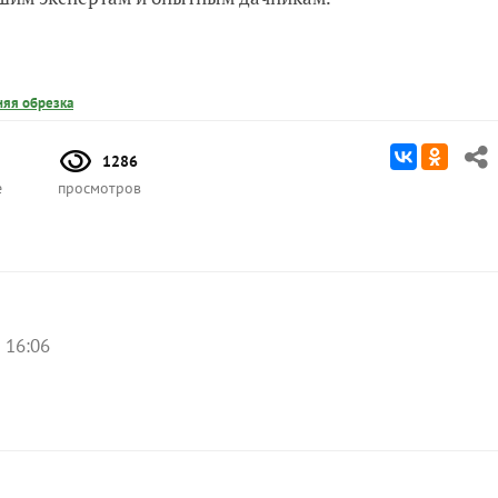
няя обрезка
1286
е
просмотров
 16:06