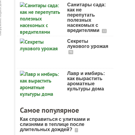
Санитары сада:
как не
перепутать
полезных
насекомых с
вредителями
12
Секреты
лукового урожая
98
Лавр и имбирь:
как вырастить
ароматные
культуры дома
Самое популярное
Как справиться с улитками и
слизнями в теплице после
длительных дождей?
7