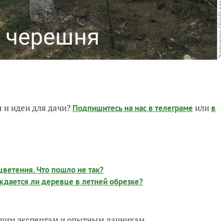
 и идеи для дачи?
или
Подпишитесь на нас
в телеграме
в
цветения. Что пошло не так?
дается ли деревце в летней обрезке?
нашим экспертам и опытным дачникам.