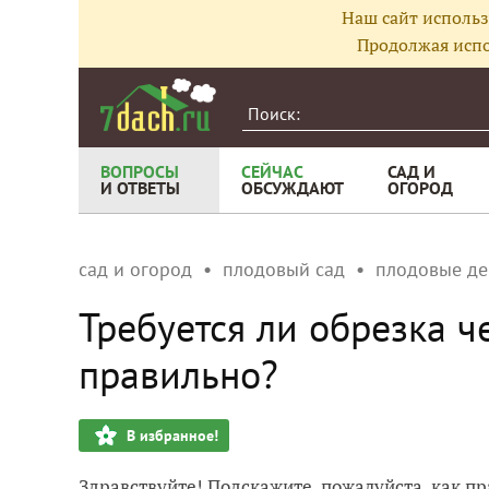
Наш сайт использ
Продолжая испо
ВОПРОСЫ
СЕЙЧАС
САД И
И ОТВЕТЫ
ОБСУЖДАЮТ
ОГОРОД
сад и огород
плодовый сад
плодовые де
Требуется ли обрезка ч
правильно?
В избранное!
Здравствуйте! Подскажите, пожалуйста, как п