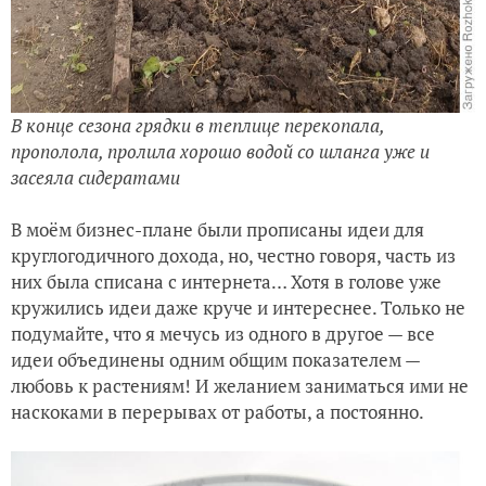
В конце сезона грядки в теплице перекопала,
прополола, пролила хорошо водой со шланга уже и
засеяла сидератами
В моём бизнес-плане были прописаны идеи для
круглогодичного дохода, но, честно говоря, часть из
них была списана с интернета… Хотя в голове уже
кружились идеи даже круче и интереснее. Только не
подумайте, что я мечусь из одного в другое — все
идеи объединены одним общим показателем —
любовь к растениям! И желанием заниматься ими не
наскоками в перерывах от работы, а постоянно.