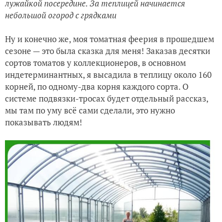
лужайкой посередине. За теплицей начинается
небольшой огород с грядками
Ну и конечно же, моя томатная феерия в прошедшем
сезоне — это была сказка для меня! Заказав десятки
сортов томатов у коллекционеров, в основном
индетерминантных, я высадила в теплицу около 160
корней, по одному-два корня каждого сорта. О
системе подвязки-тросах будет отдельный рассказ,
мы там по уму всё сами сделали, это нужно
показывать людям!