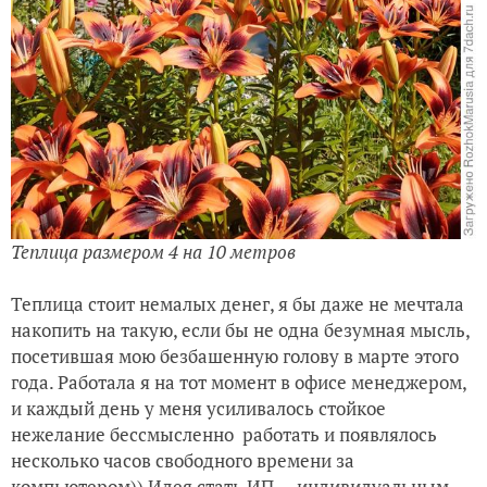
Теплица размером 4 на 10 метров
Теплица стоит немалых денег, я бы даже не мечтала
накопить на такую, если бы не одна безумная мысль,
посетившая мою безбашенную голову в марте этого
года. Работала я на тот момент в офисе менеджером,
и каждый день у меня усиливалось стойкое
нежелание бессмысленно работать и появлялось
несколько часов свободного времени за
компьютером)) Идея стать ИП — индивидуальным