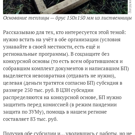
Основание теплицы — брус 150х150 мм из лиственницы
Рассказываю для тех, кто интересуется этой темой:
нужно встать на учёт в обе организации (условия
узнавайте в своей местности, есть ещё и
региональные программы). В соцзащите без
конкурсной основы (то есть всем обратившимся и
собравшим комплект документов и написавшим БП)
выделяется невозвратная (отдавать не нужно),
целевая (деньги тратятся согласно БП) субсидия в
размере 250 тыс. руб. В ЦЗН субсидии
распределяются на конкурсной основе, БП нужно
защитить перед комиссией (в режим пандемии
защита по ЗУМу), помощь в нашем регионе
составляет 83 тыс. руб.
Получив обе субсидии и… уволившись с работы, но не