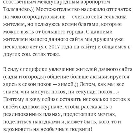
собственным международным аэропортом
Толмачёво.)) Местожительство наложило отпечаток
на мою огородную жизнь — считаю себя сельским
жителем, но пользуюсь всеми благами, которые
можно взять от большого города. С давними
жителями нашего дачного сайта мы дружим уже
несколько лет (я с 2017 года на сайте) и общаемся в
других соц. сетях тоже.
В силу специфики увлечения жителей дачного сайта
(сады и огороды) общение больше активизируется
здесь в сезон покоя — зимой.)) Летом, как мы все
знаем, «ни минуты покоя, ни секунды покоя...»
Поэтому я хочу сейчас оставить несколько постов в
своём садовом журнале, чтобы рассказать о
реализованных планах, предстоящих мечтах,
поделиться находками и, может быть, кого-то и
вдохновить на необычные подвиги!