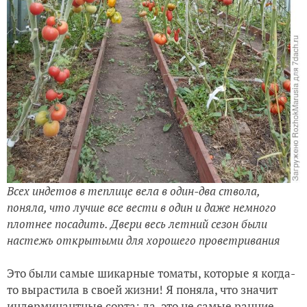
Всех индетов в теплице вела в один-два ствола,
поняла, что лучше все вести в один и даже немного
плотнее посадить. Двери весь летний сезон были
настежь открытыми для хорошего проветривания
Это были самые шикарные томаты, которые я когда-
то вырастила в своей жизни! Я поняла, что значит
индерминантные сорта: да, это не самые ранние