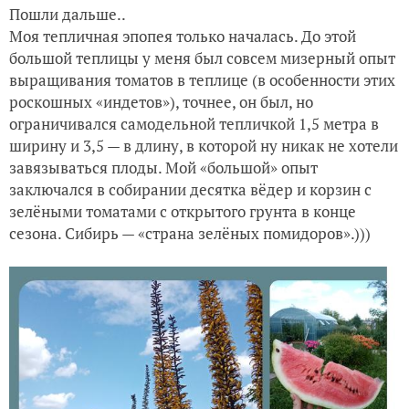
Пошли дальше..
Моя тепличная эпопея только началась. До этой
большой теплицы у меня был совсем мизерный опыт
выращивания томатов в теплице (в особенности этих
роскошных «индетов»), точнее, он был, но
ограничивался самодельной тепличкой 1,5 метра в
ширину и 3,5 — в длину, в которой ну никак не хотели
завязываться плоды. Мой «большой» опыт
заключался в собирании десятка вёдер и корзин с
зелёными томатами с открытого грунта в конце
сезона. Сибирь — «страна зелёных помидоров».)))