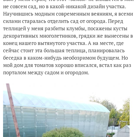
не совсем сад, но в какой-никакой дизайн участка.
Научившись модным современным веяниям, я всеми
силами старалась отделить сад от огорода. Перед
теплицей у меня разбиты клумбы, посажены кусты
декоративных многолетников, грядки же вынесены в
конец нашего вытянутого участка. А на месте, где
сейчас стоит эта большая теплица, планировалась
беседка в каком-нибудь необозримом будущем. Но
мой дом для томатов хорошо вписался, встал как раз
порталом между садом и огородом.