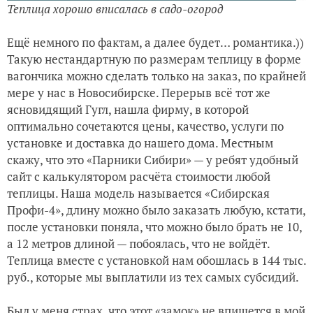
Теплица хорошо вписалась в садо-огород
Ещё немного по фактам, а далее будет… романтика.))
Такую нестандартную по размерам теплицу в форме
вагончика можно сделать только на заказ, по крайней
мере у нас в Новосибирске. Перерыв всё тот же
ясновидящий Гугл, нашла фирму, в которой
оптимально сочетаются цены, качество, услуги по
установке и доставка до нашего дома. Местным
скажу, что это «Парники Сибири» — у ребят удобный
сайт с калькулятором расчёта стоимости любой
теплицы. Наша модель называется «Сибирская
Профи-4», длину можно было заказать любую, кстати,
после установки поняла, что можно было брать не 10,
а 12 метров длиной — побоялась, что не войдёт.
Теплица вместе с установкой нам обошлась в 144 тыс.
руб., которые мы выплатили из тех самых субсидий.
Был у меня страх, что этот «замок» не впишется в мой