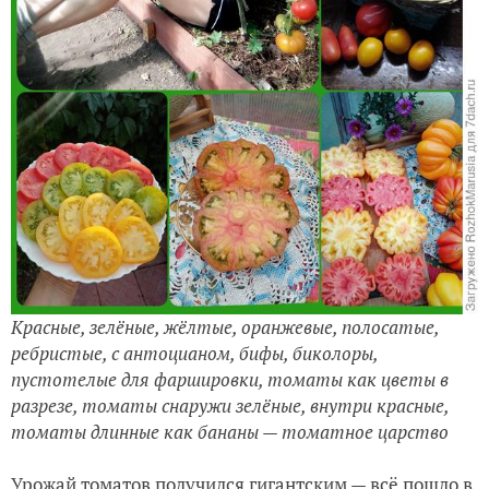
Красные, зелёные, жёлтые, оранжевые, полосатые,
ребристые, с антоцианом, бифы, биколоры,
пустотелые для фаршировки, томаты как цветы в
разрезе, томаты снаружи зелёные, внутри красные,
томаты длинные как бананы — томатное царство
Урожай томатов получился гигантским — всё пошло в