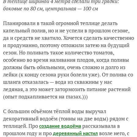
В теплице шириной 4 метра сделали три грядки:
боковые по 80 см, центральная — 100 см
Планировали в такой огромной теплице делать
капельный полив, но и не успели в прошлом сезоне,
да и средств не хватило. Хочется сделать качественно
и продуманно, поэтому отложили затею на будущий
сезон. Но поливать такое количество томатов,
особенно во время наливания плодов, когда поливы
должны быть обильными, очень сложно и долго из
лейки (к концу сезона руки болели уже). От полива со
шланга отказалась — вода из скважины у нас
ледяная, а это может затормозить питание растений
(опыт подкапливается на глазах.)))
С большим объёмом тёплой воды выручал
декоративный водоём (тонны на две воды) рядом с
теплицей. Про
рассказывала в
создание водоёма
прошлом году и про
возле него, с
деревянный настил