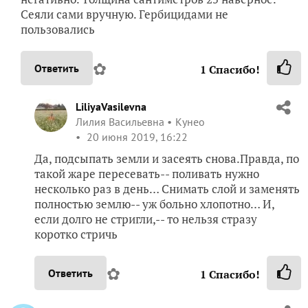
Сеяли сами вручную. Гербицидами не
пользовались
✿
Ответить
1
Спасибо!
LiliyaVasilevna
Лилия Васильевна
Кунео
20 июня 2019, 16:22
Да, подсыпать земли и засеять снова.Правда, по
такой жаре пересевать-- поливать нужно
несколько раз в день… Снимать слой и заменять
полностью землю-- уж больно хлопотно… И,
если долго не стригли,-- то нельзя стразу
коротко стричь
✿
Ответить
1
Спасибо!