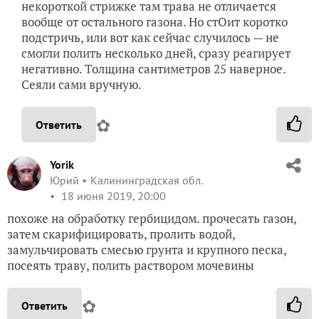
некороткой стрижке там трава не отличается
вообще от остального газона. Но стОит коротко
подстричь, или вот как сейчас случилось — не
смогли полить несколько дней, сразу реагирует
негативно. Толщина сантиметров 25 наверное.
Сеяли сами вручную.
✿
Ответить
Yorik
Юрий
Калининградская обл.
18 июня 2019, 20:00
похоже на обработку гербицидом. прочесать газон,
затем скарифицировать, пролить водой,
замульчировать смесью грунта и крупного песка,
посеять траву, полить раствором мочевины
✿
Ответить