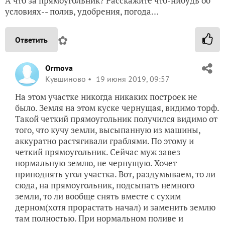
А что за прямоугольник? Расскажите что-нибудь об
условиях-- полив, удобрения, погода…
✿
Ответить
Ormova
Кувшиново
19 июня 2019, 09:57
На этом участке никогда никаких построек не
было. Земля на этом куске чернущая, видимо торф.
Такой четкий прямоугольник получился видимо от
того, что кучу земли, высыпанную из машины,
аккуратно растягивали граблями. По этому и
четкий прямоугольник. Сейчас муж завез
нормальную землю, не чернущую. Хочет
приподнять угол участка. Вот, раздумываем, то ли
сюда, на прямоугольник, подсыпать немного
земли, то ли вообще снять вместе с сухим
дерном(хотя прорастать начал) и заменить землю
там полностью. При нормальном поливе и