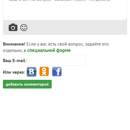
Внимание!
Если у вас есть свой вопрос, задайте его
специальной форме
отдельно, в
Ваш E-mail:
Или через:
добавить комментарий