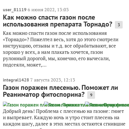
6 июня 2022, 13:03
user_81119
Как можно спасти газон после
использования препарата Торнадо?
3
Как можно спасти газон после использования
«Торнадо»? Пожелтел весь, хотя до этого смотрели
инструкцию, отзывы и т.д. все обрабатывают, все
хорошо у всех, а нам плакать хочется, газон
рулонный дорогой, мы, конечно, его вычесали,
подсеяли, может,...
7 августа 2023, 12:13
integral1428
Газон поражен плесенью. Поможет ли
Реаниматор фитоспорина?
9
Добрый день! Проблема с плесенью на газоне: гниет
и выпревает. Каждую ночь и утро стоит плесень на
каждом шагу, далее в этих местах остаются сгнившие