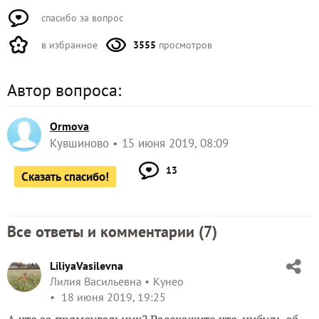
спасибо за вопрос
в избранное
3555
просмотров
Автор вопроса:
Ormova
Кувшиново
15 июня 2019, 08:09
13
Сказать спасибо!
Все ответы и комментарии (
7
)
LiliyaVasilevna
Лилия Васильевна
Кунео
18 июня 2019, 19:25