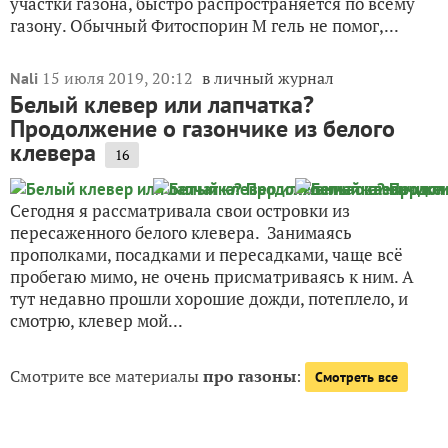
участки газона, быстро распространяется по всему
газону. Обычный Фитоспорин М гель не помог,...
15 июля 2019, 20:12
в личный журнал
Nali
Белый клевер или лапчатка?
Продолжение о газончике из белого
клевера
16
Сегодня я рассматривала свои островки из
пересаженного белого клевера. Занимаясь
прополками, посадками и пересадками, чаще всё
пробегаю мимо, не очень присматриваясь к ним. А
тут недавно прошли хорошие дожди, потеплело, и
смотрю, клевер мой...
Смотрите все материалы
про газоны
:
Смотреть все