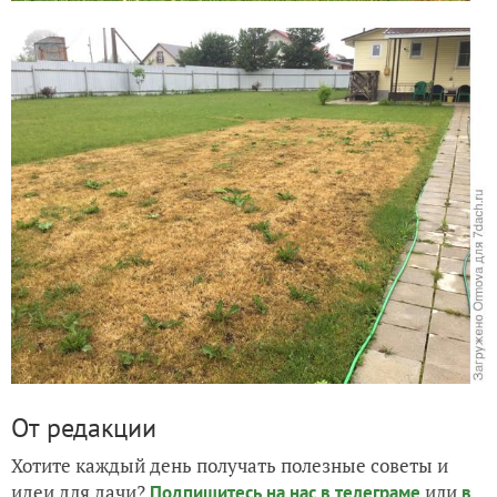
От редакции
Хотите каждый день получать полезные советы и
идеи для дачи?
или
Подпишитесь на нас
в телеграме
в