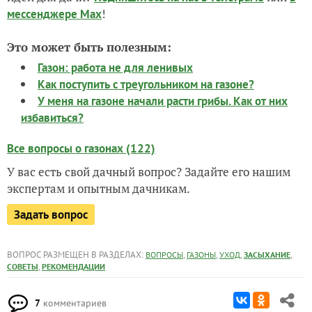
!
мессенджере Max
Это может быть полезным:
Газон: работа не для ленивых
Как поступить с треугольником на газоне?
У меня на газоне начали расти грибы. Как от них
избавиться?
Все вопросы о газонах (122)
У вас есть свой дачный вопрос? Задайте его нашим
экспертам и опытным дачникам.
Задать вопрос
ВОПРОС РАЗМЕЩЕН В РАЗДЕЛАХ:
,
,
,
,
ВОПРОСЫ
ГАЗОНЫ
УХОД
ЗАСЫХАНИЕ
,
СОВЕТЫ
РЕКОМЕНДАЦИИ
7
комментариев