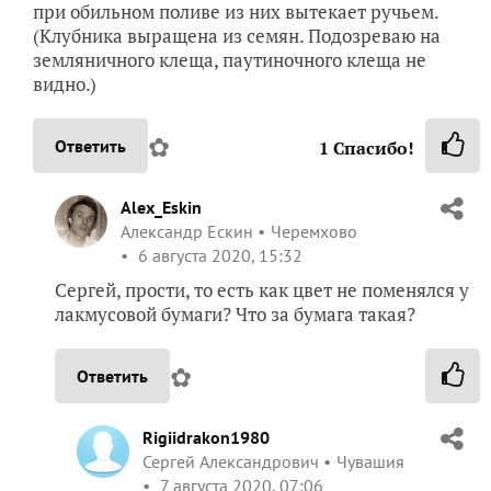
при обильном поливе из них вытекает ручьем.
(Клубника выращена из семян. Подозреваю на
земляничного клеща, паутиночного клеща не
видно.)
✿
Ответить
1
Спасибо!
Alex_Eskin
Александр Ескин
Черемхово
6 августа 2020, 15:32
Сергей, прости, то есть как цвет не поменялся у
лакмусовой бумаги? Что за бумага такая?
✿
Ответить
Rigiidrakon1980
Сергей Александрович
Чувашия
7 августа 2020, 07:06