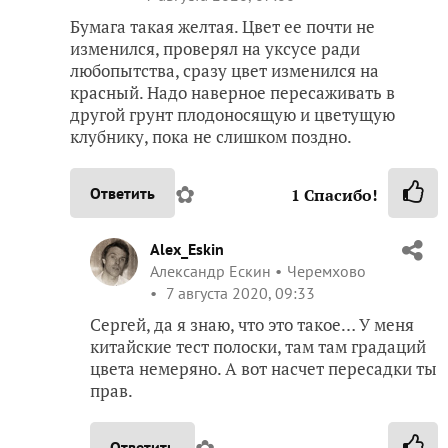
Бумага такая желтая. Цвет ее почти не
изменился, проверял на уксусе ради
любопытства, сразу цвет изменился на
красный. Надо наверное пересаживать в
другой грунт плодоносящую и цветущую
клубнику, пока не слишком поздно.
✿
Ответить
1
Спасибо!
Alex_Eskin
Александр Ескин
Черемхово
7 августа 2020, 09:33
Сергей, да я знаю, что это такое… У меня
китайские тест полоски, там там градаций
цвета немеряно. А вот насчет пересадки ты
прав.
Ответить