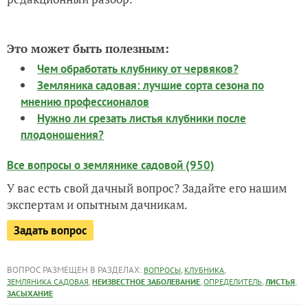
Это может быть полезным:
Чем обработать клубнику от червяков?
Земляника садовая: лучшие сорта сезона по
мнению профессионалов
Нужно ли срезать листья клубники после
плодоношения?
Все вопросы о землянике садовой (950)
У вас есть свой дачный вопрос? Задайте его нашим
экспертам и опытным дачникам.
Задать вопрос
ВОПРОС РАЗМЕЩЕН В РАЗДЕЛАХ:
,
,
ВОПРОСЫ
КЛУБНИКА
,
,
,
,
ЗЕМЛЯНИКА САДОВАЯ
НЕИЗВЕСТНОЕ ЗАБОЛЕВАНИЕ
ОПРЕДЕЛИТЕЛЬ
ЛИСТЬЯ
ЗАСЫХАНИЕ