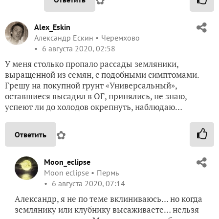
✿
Alex_Eskin
Александр Ескин
Черемхово
6 августа 2020, 02:58
У меня столько пропало рассады земляники,
выращенной из семян, с подобными симптомами.
Грешу на покупной грунт «Универсальный»,
оставшиеся высадил в ОГ, принялись, не знаю,
успеют ли до холодов окрепнуть, наблюдаю…
✿
Ответить
Moon_eclipse
Moon eclipse
Пермь
6 августа 2020, 07:14
Александр, я не по теме вклиниваюсь… но когда
землянику или клубнику высаживаете… нельзя