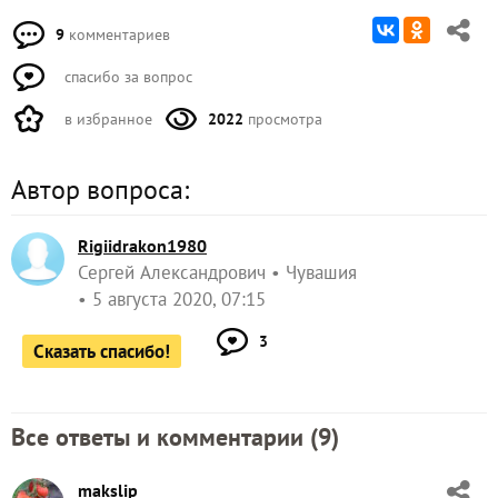
9
комментариев
спасибо за вопрос
в избранное
2022
просмотра
Автор вопроса:
Rigiidrakon1980
Сергей Александрович
Чувашия
5 августа 2020, 07:15
3
Сказать спасибо!
Все ответы и комментарии (
9
)
makslip