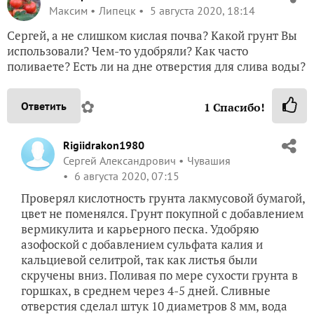
Максим
Липецк
5 августа 2020, 18:14
Сергей, а не слишком кислая почва? Какой грунт Вы
использовали? Чем-то удобряли? Как часто
поливаете? Есть ли на дне отверстия для слива воды?
✿
Ответить
1
Спасибо!
Rigiidrakon1980
Сергей Александрович
Чувашия
6 августа 2020, 07:15
Проверял кислотность грунта лакмусовой бумагой,
цвет не поменялся. Грунт покупной с добавлением
вермикулита и карьерного песка. Удобряю
азофоской с добавлением сульфата калия и
кальциевой селитрой, так как листья были
скручены вниз. Поливая по мере сухости грунта в
горшках, в среднем через 4-5 дней. Сливные
отверстия сделал штук 10 диаметров 8 мм, вода