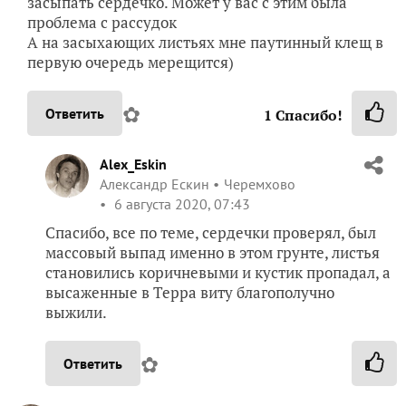
засыпать сердечко. Может у вас с этим была
проблема с рассудок
А на засыхающих листьях мне паутинный клещ в
первую очередь мерещится)
✿
Ответить
1
Спасибо!
Alex_Eskin
Александр Ескин
Черемхово
6 августа 2020, 07:43
Спасибо, все по теме, сердечки проверял, был
массовый выпад именно в этом грунте, листья
становились коричневыми и кустик пропадал, а
высаженные в Терра виту благополучно
выжили.
✿
Ответить