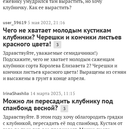
ежевику умудрился там вырастить, но хочу
клубничку. Как ее вырастить?
5 мая 2022, 21:16
user_39619
Чего не хватает молодым кустикам
клубники? Черешки и кончики листьев
красного цвета!
3
Здравствуйте, уважаемые семидачники!)
Подскажите, чего не хватает молодым саженцам
клубники сорта Королева Елизавета 2? Черешки и
кончики листьев красного цвета! Выращены из семян
и высажены в грунт в конце апреля.
14 марта 2023, 11:15
IrinaShashilo
Можно ли пересадить клубнику под
спанбонд весной?
3
Здравствуйте. В этом году хочу облагородить грядки
с клубникой, пересадить её под спанбонд. Кустам от