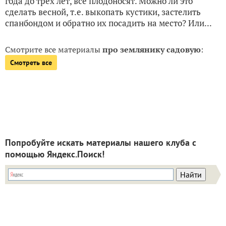
года до трех лет, все плодоносят. Можно ли это
сделать весной, т.е. выкопать кустики, застелить
спанбондом и обратно их посадить на место? Или...
Смотрите все материалы
про землянику садовую
:
Смотреть все
Попробуйте искать материалы нашего клуба с
помощью Яндекс.Поиск!