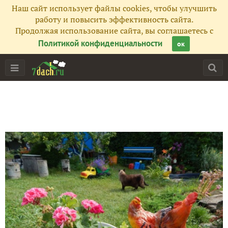
Наш сайт использует файлы cookies, чтобы улучшить
работу и повысить эффективность сайта.
Продолжая использование сайта, вы соглашаетесь с
Политикой конфиденциальности
ок
Главная
Подписчики
69
Все публикации
56
Фото
932
Сейчас обсуждают