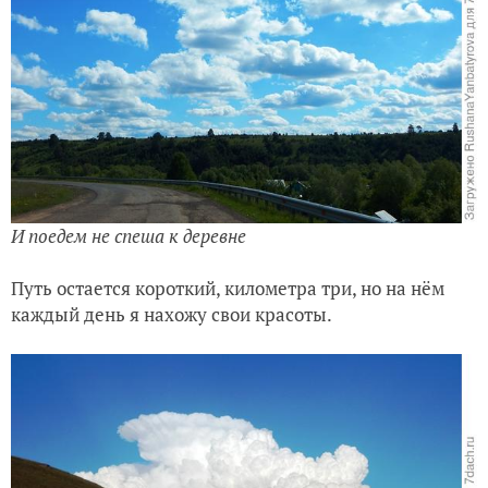
И поедем не спеша к деревне
Путь остается короткий, километра три, но на нём
каждый день я нахожу свои красоты.