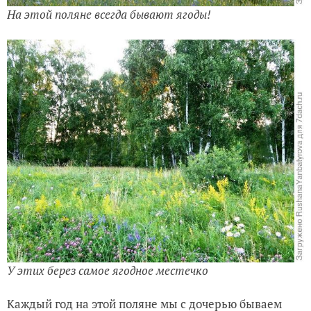
На этой поляне всегда бывают ягоды!
У этих берез самое ягодное местечко
Каждый год на этой поляне мы с дочерью бываем