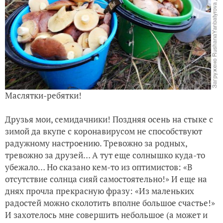
Маслятки-ребятки!
Друзья мои, семидачники! Поздняя осень на стыке с
зимой да вкупе с коронавирусом не способствуют
радужному настроению. Тревожно за родных,
тревожно за друзей… А тут еще солнышко куда-то
убежало… Но сказано кем-то из оптимистов: «В
отсутствие солнца сияй самостоятельно!» И еще на
днях прочла прекрасную фразу: «Из маленьких
радостей можно сколотить вполне большое счастье!»
И захотелось мне совершить небольшое (а может и