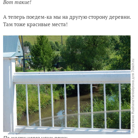
Вот такие!
А теперь поедем-ка мы на другую сторону деревни.
Там тоже красивые места!
По мосту через нашу речку