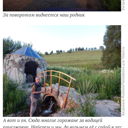
За поворотом виднеется наш родник
А вот и он. Сюда многие горожане за водицей
приезжают. Наберем и мы, да возьмем её с собой в лес