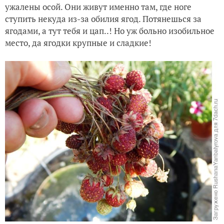
ужалены осой. Они живут именно там, где ноге
ступить некуда из-за обилия ягод. Потянешься за
ягодами, а тут тебя и цап..! Но уж больно изобильное
место, да ягодки крупные и сладкие!