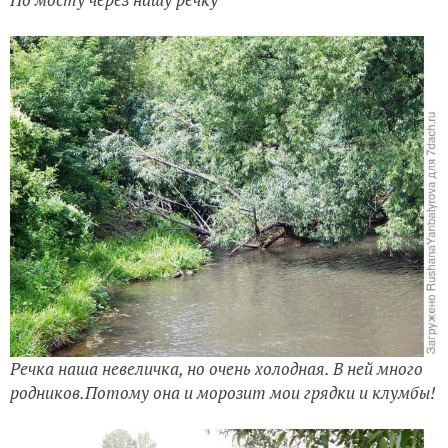
Речка наша невеличка, но очень холодная. В ней много
родников.Потому она и морозит мои грядки и клумбы!