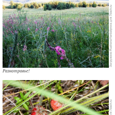
Разнотравье!