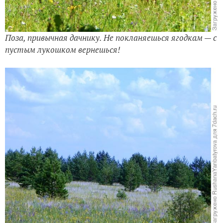
Поза, привычная дачнику. Не покланяешься ягодкам — с
пустым лукошком вернешься!