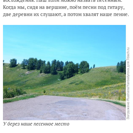
Когда мы, сидя на вершине, поём песни под гитару,
две деревни их слушают, а потом хвалят наше пение.
У берез наше песенное место