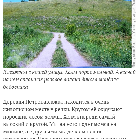
Выезжаем с нашей улицы.
Холм порос мальвой
.
А весной
на нем сплошное розовое облако дикого миндаля-
бобовника
Деревня Петропавловка находится в очень
живописном месте у речки. Кругом её окружают
поросшие лесом холмы. Холм впереди самый
высокий и крутой. Мы на него поднимемся на
машине, а с друзьями мы делаем пешие
восхождения. Наш холм можно назвать песенным.