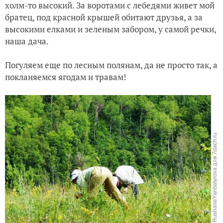
холм-то высокий. За воротами с лебедями живет мой
братец, под красной крышей обитают друзья, а за
высокими елками и зеленым забором, у самой речки,
наша дача.
Погуляем еще по лесным полянам, да не просто так, а
покланяемся ягодам и травам!