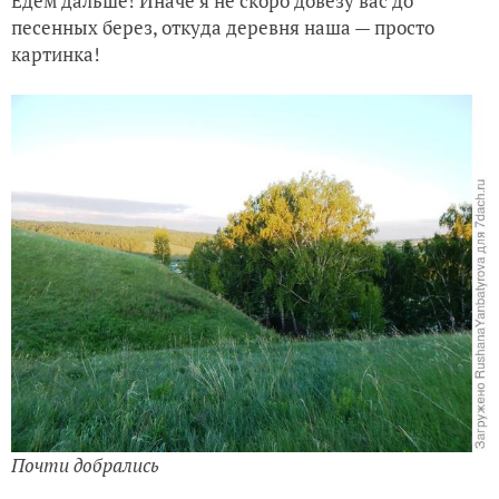
Едем дальше! Иначе я не скоро довезу вас до
песенных берез, откуда деревня наша — просто
картинка!
Почти добрались