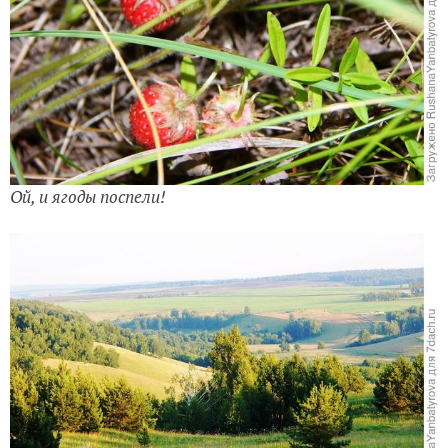
Ой, и ягоды поспели!