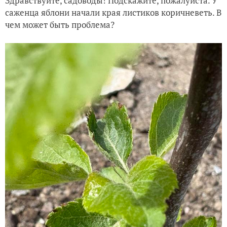
Здравствуйте, садоводы! Подскажите, пожалуйста. У
саженца яблони начали края листиков коричневеть. В
чем может быть проблема?