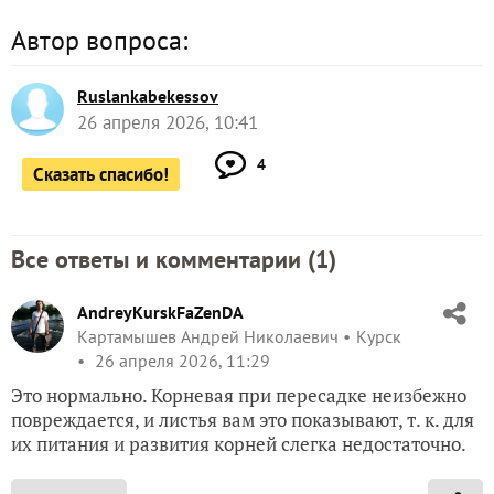
Автор вопроса:
Ruslankabekessov
26 апреля 2026, 10:41
4
Сказать спасибо!
Все ответы и комментарии (
1
)
AndreyKurskFaZenDA
Картамышев Андрей Николаевич
Курск
26 апреля 2026, 11:29
Это нормально. Корневая при пересадке неизбежно
повреждается, и листья вам это показывают, т. к. для
их питания и развития корней слегка недостаточно.