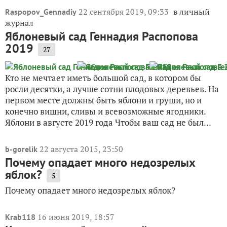
22 сентября 2019, 09:33
в личный
Raspopov_Gennadiy
журнал
Яблоневый сад Геннадия Распопова
2019
27
Кто не мечтает иметь большой сад, в котором бы
росли десятки, а лучше сотни плодовых деревьев. На
первом месте должны быть яблони и груши, но и
конечно вишни, сливы и всевозможные ягодники.
Яблони в августе 2019 года Чтобы ваш сад не был...
22 августа 2015, 23:50
b-gorelik
Почему опадает много недозрелых
яблок?
5
Почему опадает много недозрелых яблок?
16 июня 2019, 18:57
Krab118