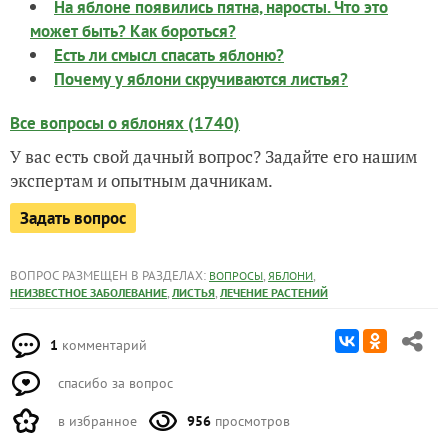
На яблоне появились пятна, наросты. Что это
может быть? Как бороться?
Есть ли смысл спасать яблоню?
Почему у яблони скручиваются листья?
Все вопросы о яблонях (1740)
У вас есть свой дачный вопрос? Задайте его нашим
экспертам и опытным дачникам.
Задать вопрос
ВОПРОС РАЗМЕЩЕН В РАЗДЕЛАХ:
,
,
ВОПРОСЫ
ЯБЛОНИ
,
,
НЕИЗВЕСТНОЕ ЗАБОЛЕВАНИЕ
ЛИСТЬЯ
ЛЕЧЕНИЕ РАСТЕНИЙ
1
комментарий
спасибо за вопрос
в избранное
956
просмотров