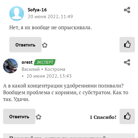
Sofya-16
20 июня 2022, 11:49
Нет, я их вообще не опрыскивала.
✿
Ответить
orest
ЭКСПЕРТ
Василий
Кострома
20 июня 2022, 13:43
А в какой концентрации удобрениями поливали?
Вообщем проблема с корнями, с субстратом. Как то
так. Удачи.
✿
Ответить
1
Спасибо!