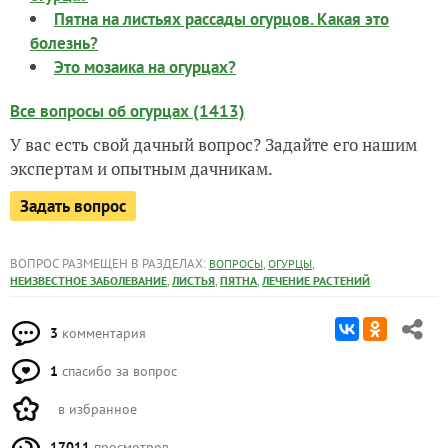
Пятна на листьях рассады огурцов. Какая это
болезнь?
Это мозаика на огурцах?
Все вопросы об огурцах (1413)
У вас есть свой дачный вопрос? Задайте его нашим
экспертам и опытным дачникам.
Задать вопрос
ВОПРОС РАЗМЕЩЕН В РАЗДЕЛАХ:
,
,
ВОПРОСЫ
ОГУРЦЫ
,
,
,
НЕИЗВЕСТНОЕ ЗАБОЛЕВАНИЕ
ЛИСТЬЯ
ПЯТНА
ЛЕЧЕНИЕ РАСТЕНИЙ
3
комментария
1
спасибо за вопрос
в избранное
17011
просмотров