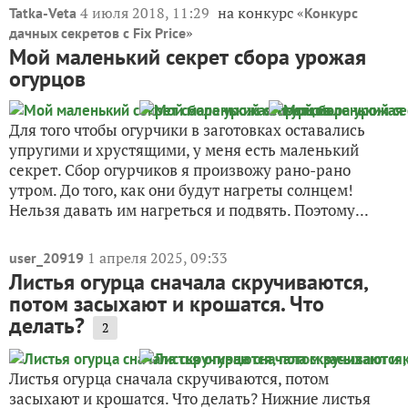
4 июля 2018, 11:29
на конкурс «
Tatka-Veta
Конкурс
»
дачных секретов с Fix Price
Мой маленький секрет сбора урожая
огурцов
Для того чтобы огурчики в заготовках оставались
упругими и хрустящими, у меня есть маленький
секрет. Сбор огурчиков я произвожу рано-рано
утром. До того, как они будут нагреты солнцем!
Нельзя давать им нагреться и подвять. Поэтому...
1 апреля 2025, 09:33
user_20919
Листья огурца сначала скручиваются,
потом засыхают и крошатся. Что
делать?
2
Листья огурца сначала скручиваются, потом
засыхают и крошатся. Что делать? Нижние листья