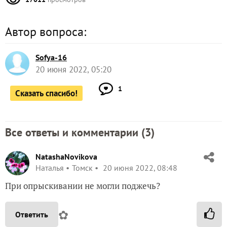
Автор вопроса:
Sofya-16
20 июня 2022, 05:20
1
Сказать спасибо!
Все ответы и комментарии (
3
)
NatashaNovikova
Наталья
Томск
20 июня 2022, 08:48
При опрыскивании не могли поджечь?
✿
Ответить