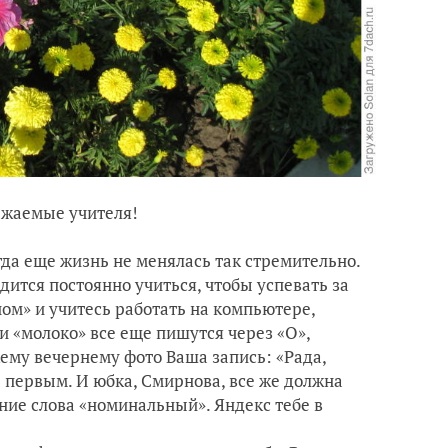
ителя!
да еще жизнь не менялась так стремительно.
дится постоянно учиться, чтобы успевать за
ом» и учитесь работать на компьютере,
и «молоко» все еще пишутся через «О»,
жему вечернему фото Ваша запись: «Рада,
ь первым. И юбка, Смирнова, все же должна
ние слова «номинальный». Яндекс тебе в