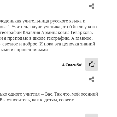
олоденькая учительница русского языка и
а "- Учитель, научи ученика, чтоб было у кого
ь географии Клавдия Арминаковна Геваркова.
 и я преподаю в школе географию. А главное,
- светлое и доброе. И пока эта цепочка знаний
ными и справедливыми.
4
Спасибо!
ко одного учителя — Вас. Так что, мой осенний
 Вы относитесь, как к детям, со всем