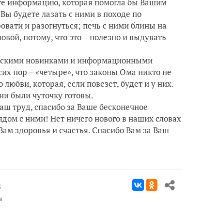
е информацию, которая помогла бы Вашим
 Вы будете лазать с ними в походе по
овати и разогнуться; печь с ними блины на
ловой, потому, что это – полезно и выдувать
ческими новинками и информационными
сих пор – «четыре», что законы Ома никто не
 любви, которая, если повезет, будет и у них.
они были чуточку готовы.
 труд, спасибо за Ваше бесконечное
рядом с ними! Нет ничего нового в наших словах
ам здоровья и счастья. Спасибо Вам за Ваш
5
в