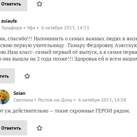
✿
Ответить
zulaufa
Зульфира
Уфа
6 октября 2015, 14:53
на, спасибо!!! Напоминать о самых важных людях в жиз
свою первую учительницу -Тамару Федоровну Азясскую
ю.Наш класс- самый первый её выпуск, а я самая перв
 она вышла на 2 года позже!!! Здоровья ей и всем наши
✿
тить
Solan
Светлана
Ростов-на-Дону
6 октября 2015, 14:58
от уж действительно — такие скромные ГЕРОИ рядом.
✿
Ответить