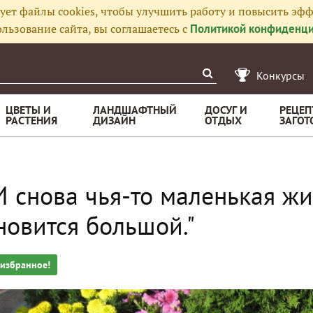
ует файлы cookies, чтобы улучшить работу и повысить эфф
льзование сайта, вы соглашаетесь с
Политикой конфиденци
Конкурсы
ЦВЕТЫ И
ЛАНДШАФТНЫЙ
ДОСУГ И
РЕЦЕП
РАСТЕНИЯ
ДИЗАЙН
ОТДЫХ
ЗАГОТ
. И снова чья-то маленькая ж
новится большой."
 избранное!