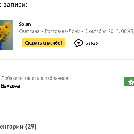
р записи:
Solan
Светлана
Ростов-на-Дону
5 октября 2015, 08:45
Сказать спасибо!
32623
Добавили запись в избранное
Надежда
ентарии (
29
)