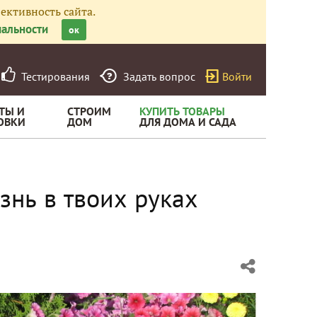
ективность сайта.
альности
ок
Тестирования
Задать вопрос
Войти
ТЫ И
СТРОИМ
КУПИТЬ ТОВАРЫ
ОВКИ
ДОМ
ДЛЯ ДОМА И САДА
изнь в твоих руках