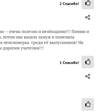
2
Спасибо!
ни — очень полезно и необходимо!!! Помню и
, потом она вышла замуж и поменяла
ая пенсионерка среди её выпускников! На
м дорогим учителям!!!
1
Спасибо!