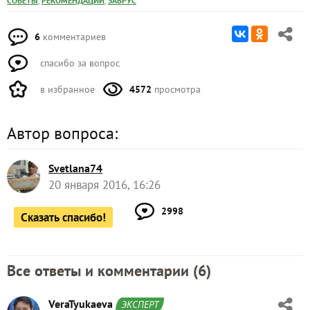
,
,
СОВЕТЫ
РЕКОМЕНДАЦИИ
ЗАБРУС
6
комментариев
спасибо за вопрос
в избранное
4572
просмотра
Автор вопроса:
Svetlana74
20 января 2016, 16:26
2998
Сказать спасибо!
Все ответы и комментарии (
6
)
VeraTyukaeva
ЭКСПЕРТ