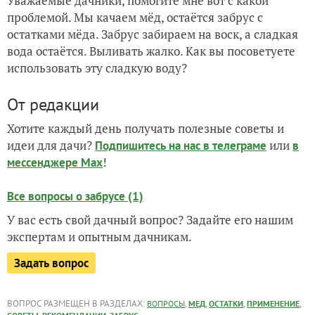
Уважаемые дачники, помогите мне вот с какой
проблемой. Мы качаем мёд, остаётся забрус с
остатками мёда. Забрус забираем на воск, а сладкая
вода остаётся. Выливать жалко. Как вы посоветуете
использовать эту сладкую воду?
От редакции
Хотите каждый день получать полезные советы и
идеи для дачи?
или
Подпишитесь на нас
в телеграме
в
!
мессенджере Max
Все вопросы о забрусе (1)
У вас есть свой дачный вопрос? Задайте его нашим
экспертам и опытным дачникам.
Задать вопрос
ВОПРОС РАЗМЕЩЕН В РАЗДЕЛАХ:
,
,
,
,
ВОПРОСЫ
МЕД
ОСТАТКИ
ПРИМЕНЕНИЕ