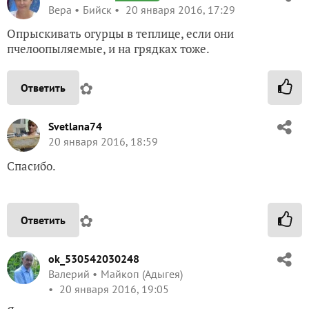
Вера
Бийск
20 января 2016, 17:29
Опрыскивать огурцы в теплице, если они
пчелоопыляемые, и на грядках тоже.
✿
Ответить
Svetlana74
20 января 2016, 18:59
Спасибо.
✿
Ответить
ok_530542030248
Валерий
Майкоп (Адыгея)
20 января 2016, 19:05