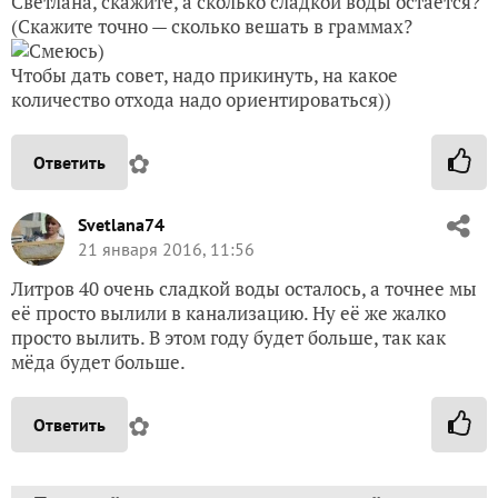
Светлана, скажите, а сколько сладкой воды остаётся?
(Скажите точно — сколько вешать в граммах?
)
Чтобы дать совет, надо прикинуть, на какое
количество отхода надо ориентироваться))
✿
Ответить
Svetlana74
21 января 2016, 11:56
Литров 40 очень сладкой воды осталось, а точнее мы
её просто вылили в канализацию. Ну её же жалко
просто вылить. В этом году будет больше, так как
мёда будет больше.
✿
Ответить