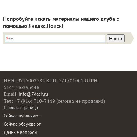
Попробуйте искать материалы нашего клуба с
помощью Яндекс.Поиск!
ИНН: 9715003782 КПП: 771501001 ОГРН:
5147746293448
Email:
info@7dach.ru
Тел: +7 (916) 710-7449 (семена не продаем!)
Главная страница
Сейчас публикуют
Сейчас обсуждают
Дачные вопросы