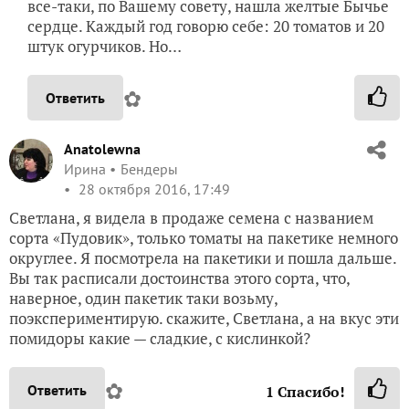
все-таки, по Вашему совету, нашла желтые Бычье
сердце. Каждый год говорю себе: 20 томатов и 20
штук огурчиков. Но…
✿
Ответить
Anatolewna
Ирина
Бендеры
28 октября 2016, 17:49
Светлана, я видела в продаже семена с названием
сорта «Пудовик», только томаты на пакетике немного
округлее. Я посмотрела на пакетики и пошла дальше.
Вы так расписали достоинства этого сорта, что,
наверное, один пакетик таки возьму,
поэкспериментирую. скажите, Светлана, а на вкус эти
помидоры какие — сладкие, с кислинкой?
✿
Ответить
1
Спасибо!