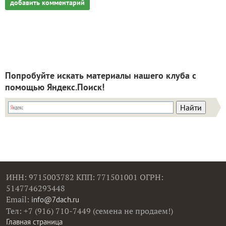
добавить комментарий
Попробуйте искать материалы нашего клуба с
помощью Яндекс.Поиск!
ИНН: 9715003782 КПП: 771501001 ОГРН:
5147746293448
Email:
info@7dach.ru
Тел: +7 (916) 710-7449 (семена не продаем!)
Главная страница