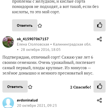
проблемы с желудком, и кислые сорта
помидоров не подходят, а вот такой, если без
кислоты, то это мой сорт.
✿
Ответить
ok_415907067157
Елена Столповская
Калининградская обл.
28 октября 2016, 18:05
Подтверждаю, отличный сорт! Сажаю уже лет 6
своими семенами. Очень урожайный, поспевает
самый первый, плоды крупные. Из минусов —
зелёное донышко и немного пресноватый вкус.
✿
Ответить
2
Спасибо!
avdoninalud
20 октября 2021, 09:23