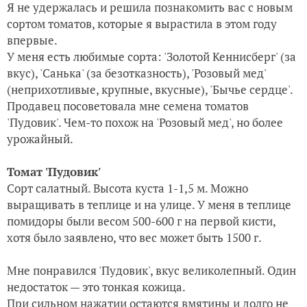
Я не удержалась и решила познакомить вас с новым
сортом томатов, которые я вырастила в этом году
впервые.
У меня есть любимые сорта: 'Золотой Кеннисберг' (за
вкус), 'Санька' (за безотказность), 'Розовый мед'
(неприхотливые, крупные, вкусные), 'Бычье сердце'.
Продавец посоветовала мне семена томатов
'Пудовик'. Чем-то похож на 'Розовый мед', но более
урожайный.
Томат 'Пудовик'
Сорт салатный. Высота куста 1-1,5 м. Можно
выращивать в теплице и на улице. У меня в теплице
помидоры были весом 500-600 г на первой кисти,
хотя было заявлено, что вес может быть 1500 г.
Мне понравился 'Пудовик', вкус великолепный. Один
недостаток — это тонкая кожица.
При сильном нажатии остаются вмятины и долго не