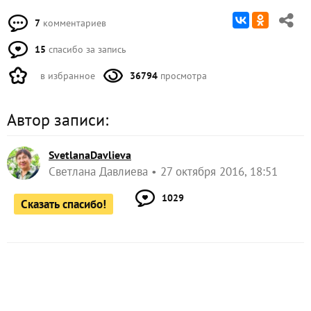
7
комментариев
15
спасибо за запись
в избранное
36794
просмотра
Автор записи:
SvetlanaDavlieva
Светлана Давлиева
27 октября 2016, 18:51
1029
Сказать спасибо!