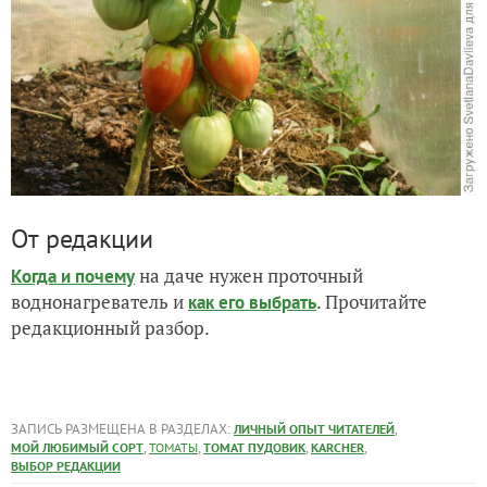
От редакции
на даче нужен проточный
Когда и почему
воднонагреватель и
. Прочитайте
как его выбрать
редакционный разбор.
ЗАПИСЬ РАЗМЕЩЕНА В РАЗДЕЛАХ:
,
ЛИЧНЫЙ ОПЫТ ЧИТАТЕЛЕЙ
,
,
,
,
МОЙ ЛЮБИМЫЙ СОРТ
ТОМАТЫ
ТОМАТ ПУДОВИК
KARCHER
ВЫБОР РЕДАКЦИИ