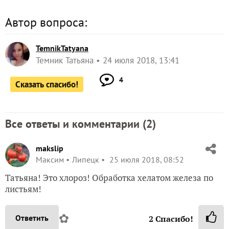
Автор вопроса:
TemnikTatyana
Темник Татьяна
24 июля 2018, 13:41
4
Сказать спасибо!
Все ответы и комментарии (
2
)
makslip
Максим
Липецк
25 июля 2018, 08:52
Татьяна! Это хлороз! Обработка хелатом железа по
листьям!
✿
Ответить
2
Спасибо!