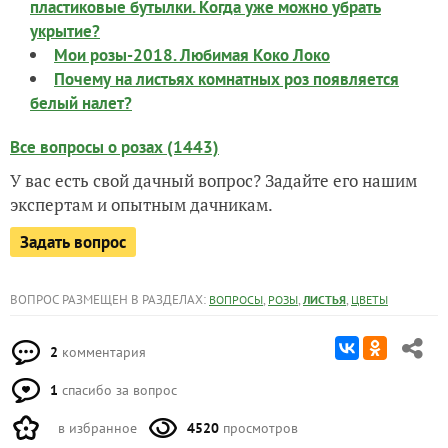
пластиковые бутылки. Когда уже можно убрать
укрытие?
Мои розы-2018. Любимая Коко Локо
Почему на листьях комнатных роз появляется
белый налет?
Все вопросы о розах (1443)
У вас есть свой дачный вопрос? Задайте его нашим
экспертам и опытным дачникам.
Задать вопрос
ВОПРОС РАЗМЕЩЕН В РАЗДЕЛАХ:
,
,
,
ВОПРОСЫ
РОЗЫ
ЛИСТЬЯ
ЦВЕТЫ
2
комментария
1
спасибо за вопрос
в избранное
4520
просмотров