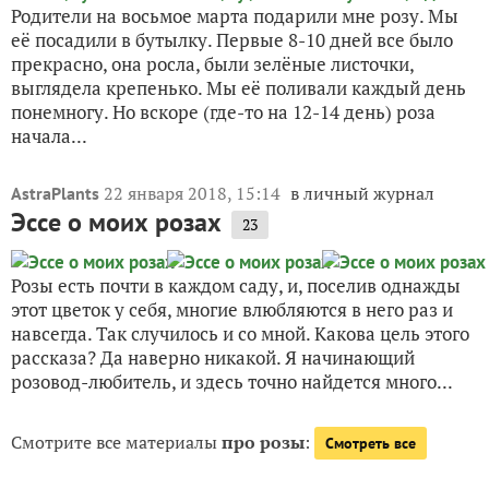
Родители на восьмое марта подарили мне розу. Мы
её посадили в бутылку. Первые 8-10 дней все было
прекрасно, она росла, были зелёные листочки,
выглядела крепенько. Мы её поливали каждый день
понемногу. Но вскоре (где-то на 12-14 день) роза
начала...
22 января 2018, 15:14
в личный журнал
AstraPlants
Эссе о моих розах
23
Розы есть почти в каждом саду, и, поселив однажды
этот цветок у себя, многие влюбляются в него раз и
навсегда. Так случилось и со мной. Какова цель этого
рассказа? Да наверно никакой. Я начинающий
розовод-любитель, и здесь точно найдется много...
Смотрите все материалы
про розы
:
Смотреть все