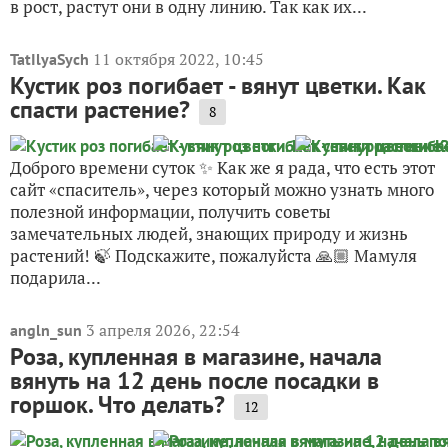
в рост, растут они в одну линию. Так как их...
11 октября 2022, 10:45
TatIlyaSych
Кустик роз погибает - вянут цветки. Как
спасти растение?
8
Доброго времени суток ✨ Как же я рада, что есть этот
сайт «спаситель», через который можно узнать много
полезной информации, получить советы
замечательных людей, знающих природу и жизнь
растений! 🍃 Подскажите, пожалуйста 🙏🏼 Мамуля
подарила...
3 апреля 2026, 22:54
angln_sun
Роза, купленная в магазине, начала
вянуть на 12 день после посадки в
горшок. Что делать?
12