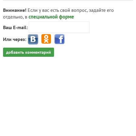
Внимание!
Если у вас есть свой вопрос, задайте его
специальной форме
отдельно, в
Ваш E-mail:
Или через:
добавить комментарий