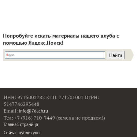
Попробуйте искать материалы нашего клуба с
помощью Яндекс.Поиск!
ИНН: 9715003782 КПП: 771501001 ОГРН:
5147746293448
Email:
info@7dach.ru
Тел: +7 (916) 710-7449 (семена не продаем!)
Главная страница
Сейчас публикуют