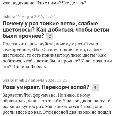
уже подвявшие. Что с ними? Что делать?
17 марта 2017, 15:14
irshina
Почему у роз тонкие ветви, слабые
цветоносы? Как добиться, чтобы ветви
были прочнее?
2
Подскажите, пожалуйста, почему у роз «Голден
селебрейшн», «Пэт Остин» тонкие ветви, слабые
цветоносы, то есть поникают крупные цветы? Как
добиться, чтобы ветви были прочнее? И возможно ли
это? Иршина Любовь.
29 апреля 2024, 15:21
SizaKushnik
Роза умирает. Перекорм золой?
9
Здравствуйте, форумчане. Не знаю, к кому
обратиться, нашла этот сайт. У нас во дворе растут 6
больших кустов роз. Мы живём здесь 4 года, они
росли здесь до нас. Этой весной два из них не пошли