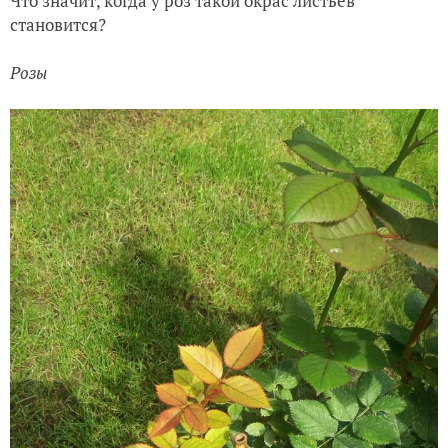
Что значит, когда у роз такой окрас листьев
становится?
Розы