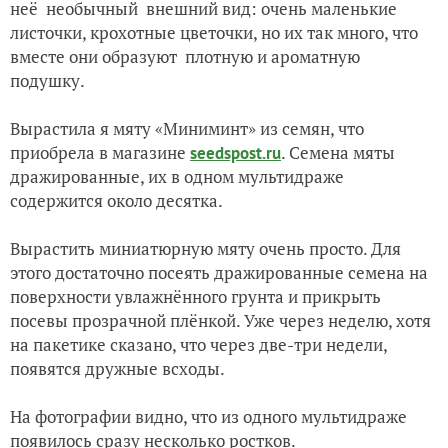
неё
необычный
внешний вид: очень маленькие
листочки, крохотные цветочки, но их так много, что
вместе они образуют
плотную и ароматную
подушку.
Вырастила я мяту «Миниминт» из семян, что
приобрела в магазине
. Семена
мяты
seedspost.ru
дражированные,
их в одном мультидраже
содержится около десятка.
Вырастить миниатюрную мяту очень просто. Для
этого достаточно посеять дражированные семена на
поверхности увлажнённого грунта и прикрыть
посевы прозрачной плёнкой. Уже через неделю, хотя
на пакетике сказано, что через две-три недели,
появятся дружные всходы.
На фотографии видно, что из одного мультидраже
появилось сразу несколько ростков.