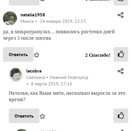
natalia1958
Минск
24 января 2019, 22:55
да, в микрогранулах… появились росточки дней
через 5 после посева
✿
Ответить
2
Спасибо!
lecobra
Светлана
Нижний Новгород
8 марта 2019, 17:16
Наталья, как Ваша мята, насколько выросла за это
время?
✿
Ответить