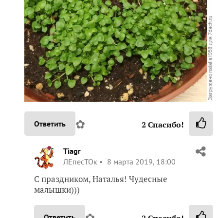
✿
Ответить
2
Спасибо!
Tiagr
ЛЕпесТОк
8 марта 2019, 18:00
С праздником, Наталья! Чудесные
малышки)))
✿
Ответить
2
Спасибо!