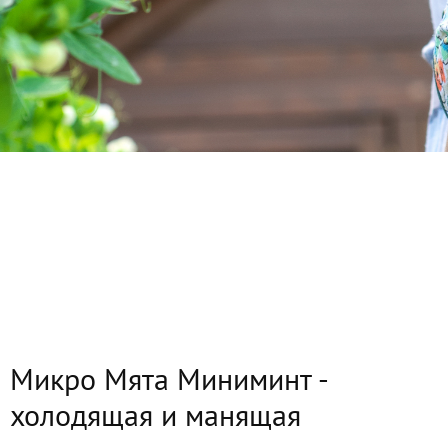
Микро Мята Миниминт -
холодящая и манящая