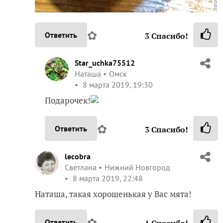
✿
Ответить
3
Спасибо!
Star_uchka75512
Наташа
Омск
8 марта 2019, 19:30
Подарочек!
✿
Ответить
3
Спасибо!
lecobra
Светлана
Нижний Новгород
8 марта 2019, 22:48
Наташа, такая хорошенькая у Вас мята!
✿
Ответить
1
Спасибо!