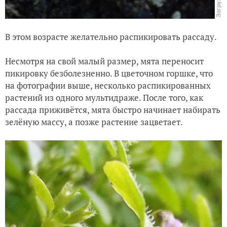
В этом возрасте желательно распикировать рассаду.
Несмотря на свой малый размер, мята переносит
пикировку безболезненно. В цветочном горшке, что
на фотографии выше, несколько распикированных
растений из одного мультидраже. После того, как
рассада приживётся, мята быстро начинает набирать
зелёную массу, а позже растение зацветает.