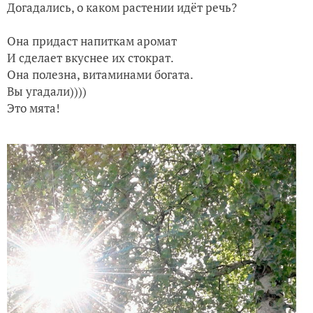
Догадались, о каком растении идёт речь?
Она придаст напиткам аромат
И сделает вкуснее их стократ.
Она полезна, витаминами богата.
Вы угадали))))
Это мята!