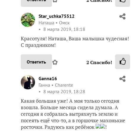
Star_uchka75512
Наташа
Омск
8 марта 2019, 18:18
Красотуля! Наташа, Ваша малышка чудесная!
С праздником!
✿
Ответить
2
Спасибо!
Ganna16
Ганна
Charente
8 марта 2019, 18:28
Какая большая уже! А моя только сегодня
взошла. Больше месяца сидела думала. А
сегодня я собралась вытряхнуть землю и
посеять ещё что-то, а в горшочке махонькие
росточки. Радуюсь как ребёнок
!