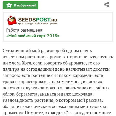
В избранное!
Работа размещена:
«Мой любимый сорт-2018»
Сегодняшний мой разговор об одном очень
известном растении,
аромат которого нельзя спутать
ни с чем.
Хотя, если говорить об аромате, то его
палитра на сегодняшний день
насчитывает десятки
запахов: есть растение с запахом карамели, есть
трава с характерным запахом лимона, в листьях
некоторых
кустиков можно уловить запахи зелёных
яблок, бергамота, ананаса и даже шоколада.
Разновидность
растения, о котором мой рассказ,
обладает классическим освежающим ментоловым
ароматом.
Помните, «холодок»? — вижу, что помните.