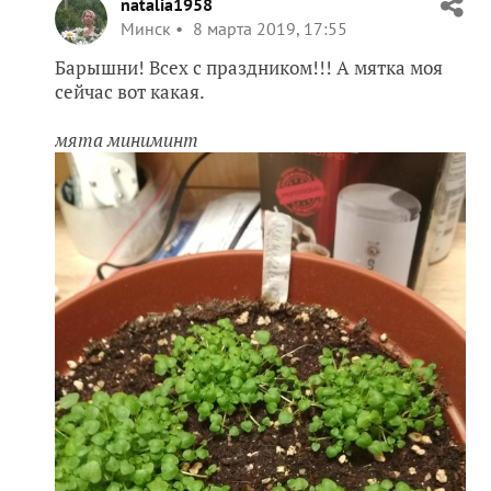
natalia1958
Минск
8 марта 2019, 17:55
Барышни! Всех с праздником!!! А мятка моя
сейчас вот какая.
мята миниминт