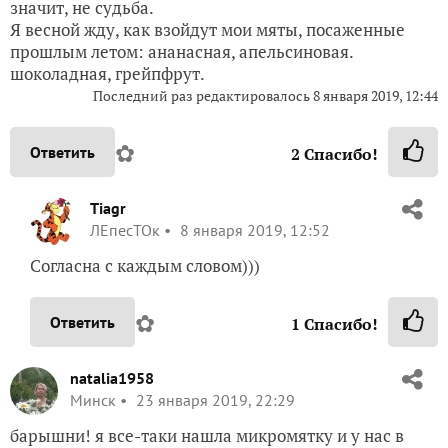
значит, не судьба.
Я весной жду, как взойдут мои мяты, посаженные
прошлым летом: ананасная, апельсиновая.
шоколадная, грейпфрут.
Последний раз редактировалось
8 января 2019, 12:44
✿
Ответить
2
Спасибо!
Tiagr
ЛЕпесТОк
8 января 2019, 12:52
Согласна с каждым словом)))
✿
Ответить
1
Спасибо!
natalia1958
Минск
23 января 2019, 22:29
барышни! я все-таки нашла микромятку и у нас в