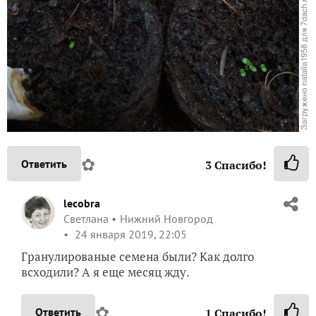
✿
Ответить
3
Спасибо!
lecobra
Светлана
Нижний Новгород
24 января 2019, 22:05
Гранулированые семена были? Как долго
всходили? А я еще месяц жду.
✿
Ответить
1
Спасибо!