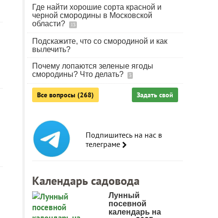
Где найти хорошие сорта красной и
черной смородины в Московской
области?
13
Подскажите, что со смородиной и как
вылечить?
Почему лопаются зеленые ягоды
смородины? Что делать?
3
Все вопросы (268)
Задать свой
Подпишитесь на нас в
телеграме
Календарь садовода
Лунный
посевной
календарь на