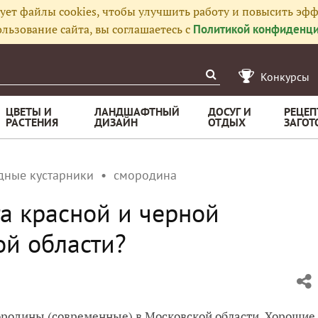
ует файлы cookies, чтобы улучшить работу и повысить эфф
льзование сайта, вы соглашаетесь с
Политикой конфиденци
Конкурсы
ЦВЕТЫ И
ЛАНДШАФТНЫЙ
ДОСУГ И
РЕЦЕП
РАСТЕНИЯ
ДИЗАЙН
ОТДЫХ
ЗАГОТ
дные кустарники
смородина
та красной и черной
й области?
ородины (современные) в Московской области. Хорошие