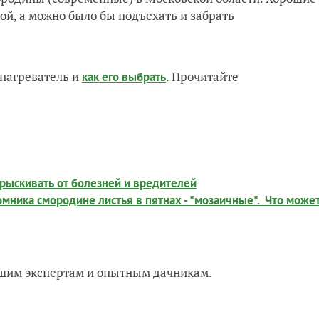
ой, а можно было бы подъехать и забрать
нагреватель и
. Прочитайте
как его выбрать
прыскивать от болезней и вредителей
омника смородине листья в пятнах - "мозаичные". Что може
нашим экспертам и опытным дачникам.