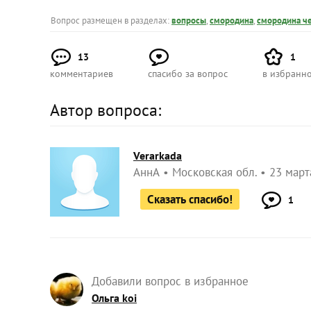
Вопрос размещен в разделах:
вопросы
,
смородина
,
смородина ч
13
1
комментариев
спасибо за вопрос
в избранн
Автор вопроса:
Verarkada
АннА
Московская обл.
23 март
Сказать спасибо!
1
Добавили вопрос в избранное
Ольга koi