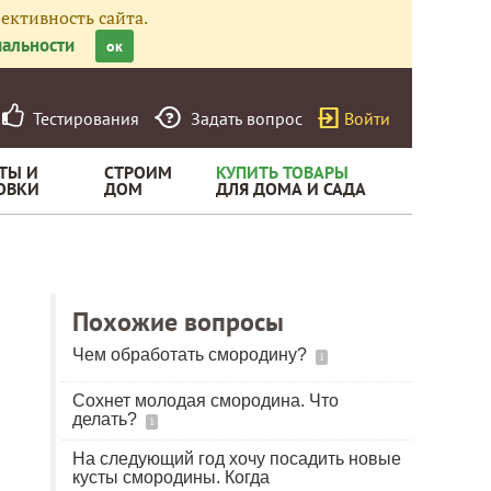
ективность сайта.
альности
ок
Тестирования
Задать вопрос
Войти
ТЫ И
СТРОИМ
КУПИТЬ ТОВАРЫ
ОВКИ
ДОМ
ДЛЯ ДОМА И САДА
Похожие вопросы
Чем обработать смородину?
1
Сохнет молодая смородина. Что
делать?
1
На следующий год хочу посадить новые
кусты смородины. Когда