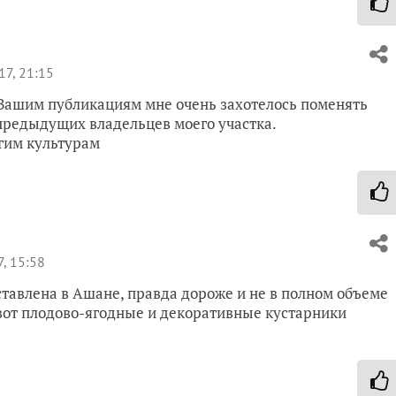
17, 21:15
я Вашим публикациям мне очень захотелось поменять
предыдущих владельцев моего участка.
угим культурам
, 15:58
тавлена в Ашане, правда дороже и не в полном объеме
а вот плодово-ягодные и декоративные кустарники