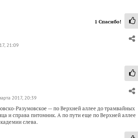
1
Спасибо!
17, 21:09
арта 2017, 20:39
ровско-Разумовское — по Верхней аллее до трамвайных
нца и справа питомник. А по пути еще по Верхней аллее
кадемии слева.