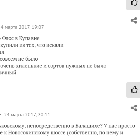
4 марта 2017, 19:07
о Флос в Купавне
упили из тех, что искали
ыл
совсем не было
 очень хиленькие и сортов нужных не было
личный
24 марта 2017, 20:11
рьковскому, непосредственно в Балашихе? У нас просто
е к Новосохинскому шоссе (собственно, по нему и