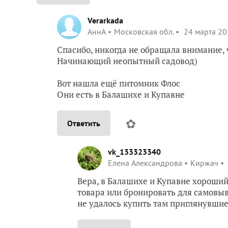
Verarkada
АннА
Московская обл.
24 марта 20
Спасибо, никогда не обращала внимание, 
Начинающий неопытный садовод)
Вот нашла ещё питомник Флос
Они есть в Балашихе и Купавне
✿
Ответить
vk_133323340
Елена Александрова
Киржач
Вера, в Балашихе и Купавне хороший
товара или бронировать для самовыв
не удалось купить там приглянувшие