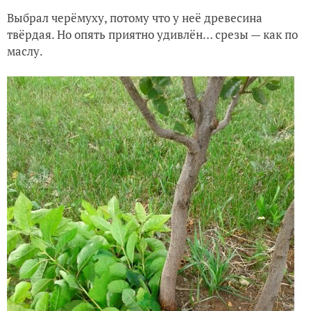
Выбрал черёмуху, потому что у неё древесина
твёрдая. Но опять приятно удивлён… срезы — как по
маслу.