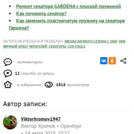
Ремонт секатора GARDENA с плоской пружиной
Как починить секатор?
Как заменить пластинчатую пружину на секаторе
Гардена?
ЗАПИСЬ РАЗМЕЩЕНА В РАЗДЕЛАХ:
,
,
ЗВЕЗДА ДАЧНОГО СЕЗОНА С ОБИ
ОБИ
,
,
ЛИЧНЫЙ ОПЫТ ЧИТАТЕЛЕЙ
СЕКАТОРЫ
LUX-TOOLS
комментарии
12
спасибо за запись
в избранное
1814
просмотров
Автор записи:
Viktorhromov1947
Виктор Хромов
Оренбург
14 июля 2019, 10:52