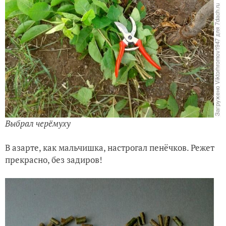
Выбрал черёмуху
В азарте, как мальчишка, настрогал пенёчков. Режет
прекрасно, без задиров!