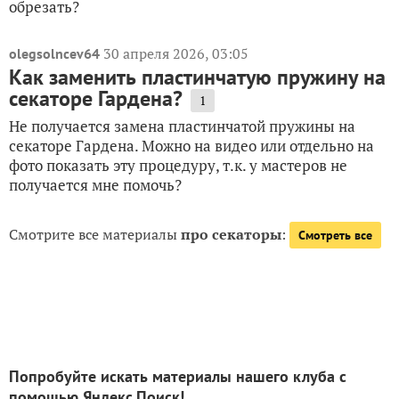
обрезать?
30 апреля 2026, 03:05
olegsolncev64
Как заменить пластинчатую пружину на
секаторе Гардена?
1
Не получается замена пластинчатой пружины на
секаторе Гардена. Можно на видео или отдельно на
фото показать эту процедуру, т.к. у мастеров не
получается мне помочь?
Смотрите все материалы
про секаторы
:
Смотреть все
Попробуйте искать материалы нашего клуба с
помощью Яндекс.Поиск!