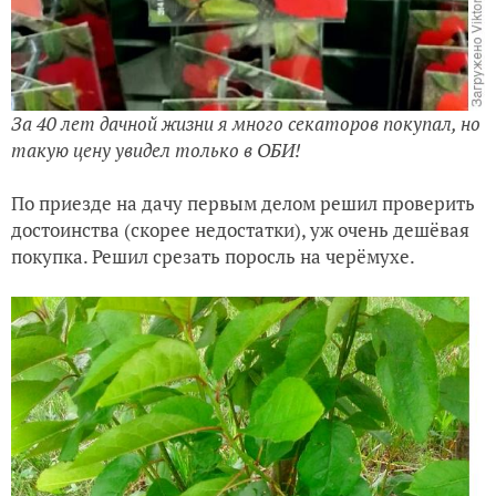
За 40 лет дачной жизни я много секаторов покупал, но
такую цену увидел только в ОБИ!
По приезде на дачу первым делом решил проверить
достоинства (скорее недостатки), уж очень дешёвая
покупка. Решил срезать поросль на черёмухе.