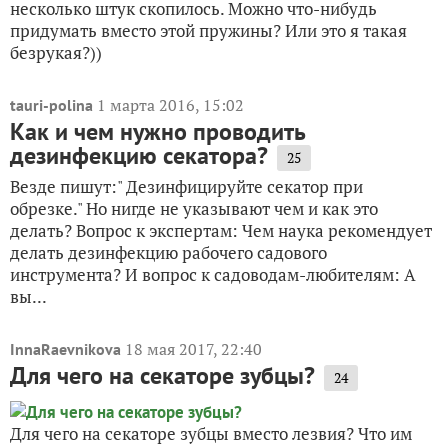
несколько штук скопилось. Можно что-нибудь
придумать вместо этой пружины? Или это я такая
безрукая?))
1 марта 2016, 15:02
tauri-polina
Как и чем нужно проводить
дезинфекцию секатора?
25
Везде пишут:" Дезинфицируйте секатор при
обрезке." Но нигде не указывают чем и как это
делать? Вопрос к экспертам: Чем наука рекомендует
делать дезинфекцию рабочего садового
инструмента? И вопрос к садоводам-любителям: А
вы...
18 мая 2017, 22:40
InnaRaevnikova
Для чего на секаторе зубцы?
24
Для чего на секаторе зубцы вместо лезвия? Что им