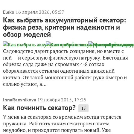
16 апреля 2026, 05:57
Eleko
Как выбрать аккумуляторный секатор:
физика реза, критерии надежности и
обзор моделей
Садоводство дарит радость созидания, но вместе с
ней — и серьезную физическую нагрузку. Ежегодная
обрезка сада даже на скромных 4-8 сотках
оборачивается сотнями однотипных движений
кистью. От такой монотонной работы руки быстро и
сильно устают, а...
19 ноября 2015, 17:25
InnaRaevnikova
Как починить секатор?
15
У меня на секаторах со временем всегда теряется
пружинка. Работать таким секатором совсем
неудобно, и приходится покупать новый. Уже