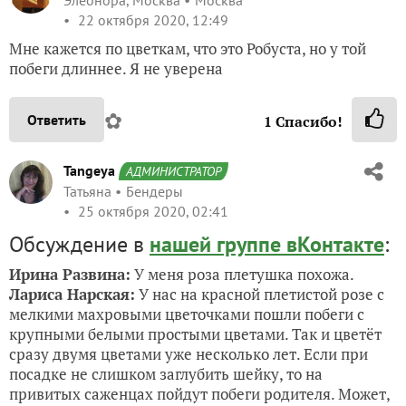
22 октября 2020, 12:49
Мне кажется по цветкам, что это Робуста, но у той
побеги длиннее. Я не уверена
✿
Ответить
1
Спасибо!
Tangeya
АДМИНИСТРАТОР
Татьяна
Бендеры
25 октября 2020, 02:41
Обсуждение в
нашей группе вКонтакте
:
Ирина Развина:
У меня роза плетушка похожа.
Лариса Нарская:
У нас на красной плетистой розе с
мелкими махровыми цветочками пошли побеги с
крупными белыми простыми цветами. Так и цветёт
сразу двумя цветами уже несколько лет. Если при
посадке не слишком заглубить шейку, то на
привитых саженцах пойдут побеги родителя. Может,