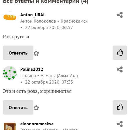
Все ответы и комментарии (
4
)
Anton_URAL
Антон Колоколов
Краснокамск
22 октября 2020, 06:57
Роза ругоза
✿
Ответить
Polina2012
Полина
Алматы (Алма-Ата)
22 октября 2020, 07:33
Это и есть роза, морщинистая
✿
Ответить
eleonoramoskva
Элеонора, Москва
Москва