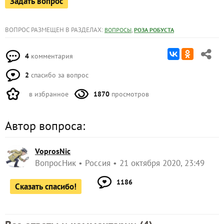
Задать вопрос
ВОПРОС РАЗМЕЩЕН В РАЗДЕЛАХ:
,
ВОПРОСЫ
РОЗА РОБУСТА
4
комментария
2
спасибо за вопрос
в избранное
1870
просмотров
Автор вопроса:
VoprosNic
ВопросНик
Россия
21 октября 2020, 23:49
1186
Сказать спасибо!