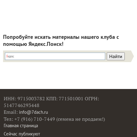
Попробуйте искать материалы нашего клуба с
помощью Яндекс.Поиск!
ИНН: 9715003782 КПП: 771501001 ОГРН:
5147746293448
Email:
info@7dach.ru
Тел: +7 (916) 710-7449 (семена не продаем!)
Главная страница
Сейчас публикуют