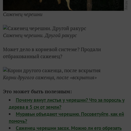
Саженец черешни
Саженец черешни. Другой ракурс
Может дело в корневой системе? Продали
отбракованный саженец?
Корни другого саженца, после «вскрытия»
Это может быть полезным:
Почему вянут листья у черешни? Что за поросль у
дерева в 5 см от земли?
Муравьи объедают черешню. Посоветуйте, как ей
помочь?
Саженец черешни засох. Можно ли его обрезать