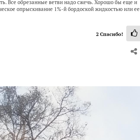
ить. Все обрезанные ветви надо сжечь. Хорошо бы еще и
ческое опрыскивание 1%-й бордоской жидкостью или ее
2
Спасибо!