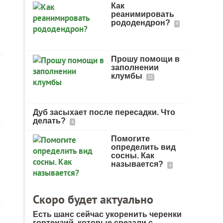
Как
реанимировать
рододендрон?
9
Прошу помощи в
заполнении
клумбы
35
Дуб засыхает после пересадки. Что
делать?
4
Помогите
определить вид
сосны. Как
называется?
4
Скоро будет актуально
Есть шанс сейчас укоренить черенки
гортензий, которые срезали с