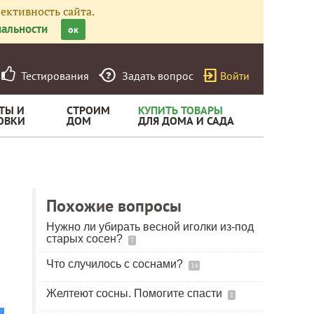
ективность сайта.
альности
ок
Тестирования
Задать вопрос
Войти
ТЫ И
СТРОИМ
КУПИТЬ ТОВАРЫ
ОВКИ
ДОМ
ДЛЯ ДОМА И САДА
Похожие вопросы
Нужно ли убирать весной иголки из-под
старых сосен?
7
Что случилось с соснами?
14
Желтеют сосны. Помогите спасти
1