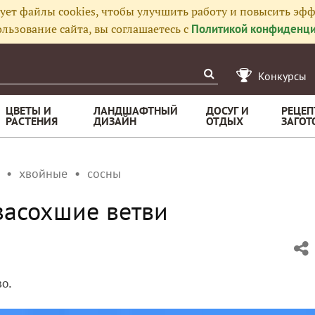
ует файлы cookies, чтобы улучшить работу и повысить эфф
льзование сайта, вы соглашаетесь с
Политикой конфиденци
Конкурсы
ЦВЕТЫ И
ЛАНДШАФТНЫЙ
ДОСУГ И
РЕЦЕП
РАСТЕНИЯ
ДИЗАЙН
ОТДЫХ
ЗАГОТ
хвойные
сосны
 засохшие ветви
во.