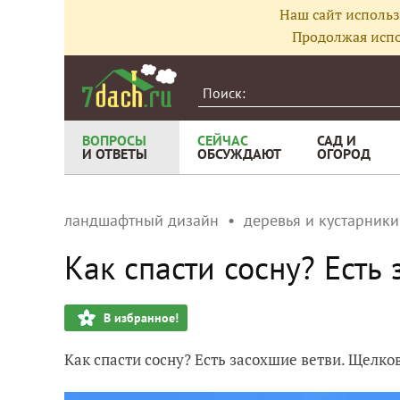
Наш сайт использ
Продолжая испо
ВОПРОСЫ
СЕЙЧАС
САД И
И ОТВЕТЫ
ОБСУЖДАЮТ
ОГОРОД
ландшафтный дизайн
деревья и кустарники
Как спасти сосну? Есть
В избранное!
Как спасти сосну? Есть засохшие ветви. Щелко