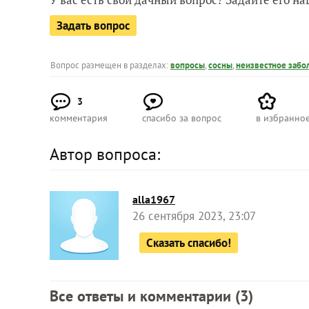
Задать вопрос
Вопрос размещен в разделах:
вопросы
,
сосны
,
неизвестное забо
3
комментария
спасибо за вопрос
в избранно
Автор вопроса:
alla1967
26 сентября 2023, 23:07
Сказать спасибо!
Все ответы и комментарии (
3
)