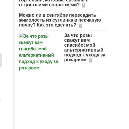
отцветшими соцветиями?
3
Можно ли в сентябре пересадить
жимолость из суглинка в песчаную
почву? Как это сделать?
1
ы
За что розы
скажут вам
спасибо: мой
альтернативный
подход к уходу за
розарием
4
: