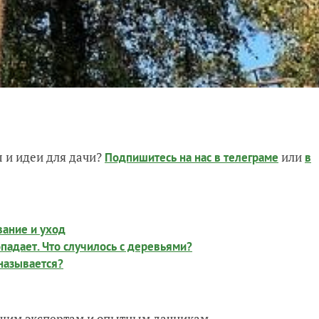
 и идеи для дачи?
или
Подпишитесь на нас
в телеграме
в
вание и уход
падает. Что случилось с деревьями?
 называется?
нашим экспертам и опытным дачникам.