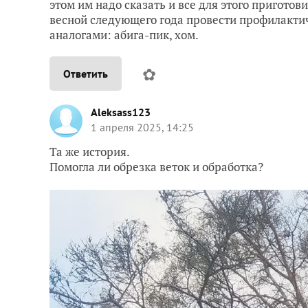
этом им надо сказать и все для этого приготов
весной следующего года провести профилакти
аналогами: абига-пик, хом.
✿
Ответить
Aleksass123
1 апреля 2025, 14:25
Та же история.
Помогла ли обрезка веток и обработка?