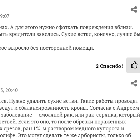
19:07
ах. А для этого нужно сфоткать повреждения вблизи.
ть вредители завелись. Сухие ветки, конечно, лучше б
акое выросло без посторонней помощи.
2
Спасибо!
3, 20:40
тся. Нужно удалить сухие ветви. Такие работы проводят
едут и сбалансированность кроны. Согласна с Андреем
е заболевание — смоляной рак, или рак-серянка, который
етвей. Если это оно, то после обрезки пораженных
 срезов, ран 1%-м раствором медного купороса и
олифе. Это могут сделать те же арбористы, только об