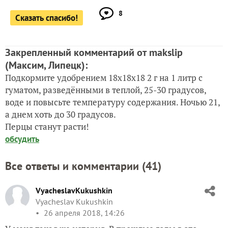
8
Сказать спасибо!
Закрепленный комментарий от makslip
(Максим, Липецк)
:
Подкормите удобрением 18х18х18 2 г на 1 литр с
гуматом, разведёнными в теплой, 25-30 градусов,
воде и повысьте температуру содержания. Ночью 21,
а днем хоть до 30 градусов.
Перцы станут расти!
обсудить
Все ответы и комментарии (
41
)
VyacheslavKukushkin
Vyacheslav Kukushkin
26 апреля 2018, 14:26