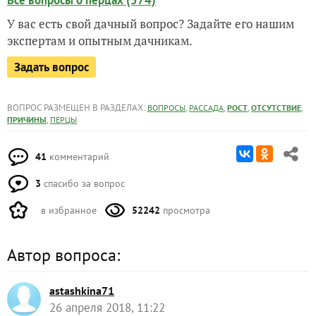
Все вопросы о перцах (574)
У вас есть свой дачный вопрос? Задайте его нашим
экспертам и опытным дачникам.
Задать вопрос
ВОПРОС РАЗМЕЩЕН В РАЗДЕЛАХ:
,
,
,
,
ВОПРОСЫ
РАССАДА
РОСТ
ОТСУТСТВИЕ
,
ПРИЧИНЫ
ПЕРЦЫ
41
комментарий
3
спасибо за вопрос
в избранное
52242
просмотра
Автор вопроса:
astashkina71
26 апреля 2018, 11:22