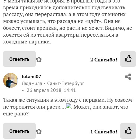
У меня такая же история. В прошлые годы в это
время приходилось дополнительно подсвечивать
рассаду, она перерастала, а в этом году от многих
можно услышать, что рассада не «идёт». Она не
болеет, стоит крепкая, но расти не хочет. Видимо, не
хочется ей из теплой квартиры переселяться в
холодные парники.
✿
Ответить
2
Спасибо!
lutami07
Людмила
Санкт-Петербург
26 апреля 2018, 14:41
Такая же ситуация в этом году с перцами. Ну совсем
не торопятся они расти ...
. Может, они знают, что
еще рано?
✿
Ответить
1
Спасибо!