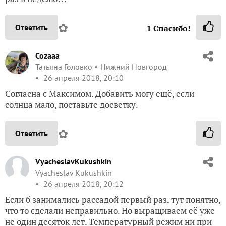
✿
Ответить
1
Спасибо!
Cozaaa
Татьяна Головко
Нижний Новгород
26 апреля 2018, 20:10
Согласна с Максимом. Добавить могу ещё, если
солнца мало, поставьте досветку.
✿
Ответить
VyacheslavKukushkin
Vyacheslav Kukushkin
26 апреля 2018, 20:12
Если б занимались рассадой первый раз, тут понятно,
что то сделали неправильно. Но выращиваем её уже
не один десяток лет. Температурный режим ни при