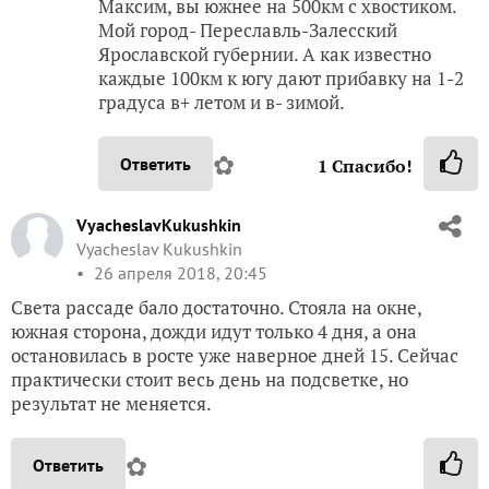
Максим, вы южнее на 500км с хвостиком.
Мой город- Переславль-Залесский
Ярославской губернии. А как известно
каждые 100км к югу дают прибавку на 1-2
градуса в+ летом и в- зимой.
✿
Ответить
1
Спасибо!
VyacheslavKukushkin
Vyacheslav Kukushkin
26 апреля 2018, 20:45
Света рассаде бало достаточно. Стояла на окне,
южная сторона, дожди идут только 4 дня, а она
остановилась в росте уже наверное дней 15. Сейчас
практически стоит весь день на подсветке, но
результат не меняется.
✿
Ответить