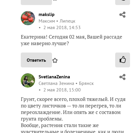
makslip
Максим
Липецк
2 мая 2018, 14:53
Екатерина! Сегодня 02 мая, Вашей рассаде
уже наверно лучше?
✿
Ответить
SvetlanaZenina
Светлана Зенина
Брянск
2 мая 2018, 15:00
Грунт, скорее всего, плохой тяжелый. И судя
по цвету листочков — то ли перегрев, то ли
переохлаждение. Или опять же с составом
грунта проблемы.
Вообще, растения стали такие же
чувствительные и болезненные, как и люди.