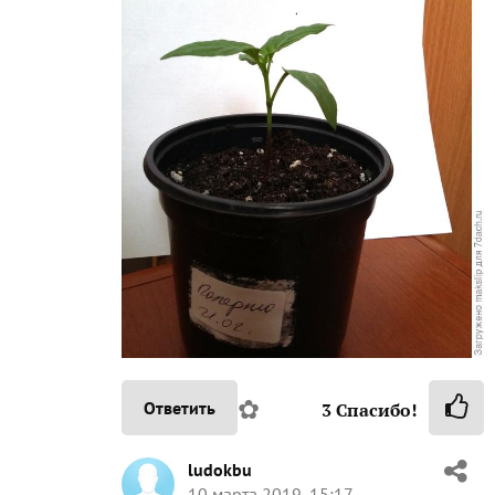
✿
Ответить
3
Спасибо!
ludokbu
10 марта 2019, 15:17