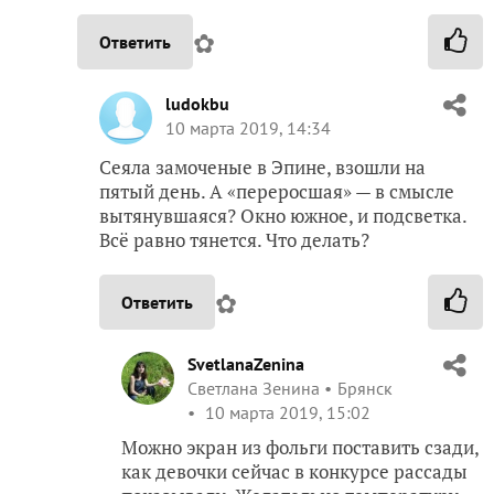
✿
Ответить
ludokbu
10 марта 2019, 14:34
Сеяла замоченые в Эпине, взошли на
пятый день. А «переросшая» — в смысле
вытянувшаяся? Окно южное, и подсветка.
Всё равно тянется. Что делать?
✿
Ответить
SvetlanaZenina
Светлана Зенина
Брянск
10 марта 2019, 15:02
Можно экран из фольги поставить сзади,
как девочки сейчас в конкурсе рассады