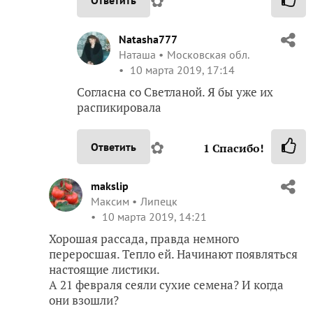
✿
Natasha777
Наташа
Московская обл.
10 марта 2019, 17:14
Согласна со Светланой. Я бы уже их
распикировала
✿
Ответить
1
Спасибо!
makslip
Максим
Липецк
10 марта 2019, 14:21
Хорошая рассада, правда немного
переросшая. Тепло ей. Начинают появляться
настоящие листики.
А 21 февраля сеяли сухие семена? И когда
они взошли?