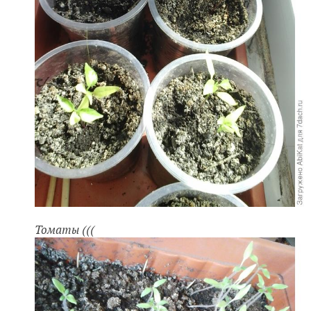
Томаты (((