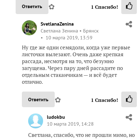
✿
Ответить
1
Спасибо!
SvetlanaZenina
Светлана Зенина
Брянск
10 марта 2019, 13:59
Ну где же одни семядоли, когда уже первые
листочки вылезают. Очень даже крепкая
рассада, несмотря на то, что безумно
загущена. Через пару дней рассадите по
отдельным стаканчикам — и всё будет
отлично.
✿
Ответить
1
Спасибо!
ludokbu
10 марта 2019, 14:28
Светлана, спасибо, что не прошли мимо, но