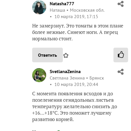
Natasha777
Наташа
Московская обл.
10 марта 2019, 17:15
Не замерзнут. Это томаты в этом плане
более нежные. Синеют ноги. А перец
нормально стоит.
✿
Ответить
SvetlanaZenina
Светлана Зенина
Брянск
10 марта 2019, 20:44
С момента появления всходов и до
позеленения семядольных листьев
температуру желательно снизить до
+16...+18°C. Это поможет лучшему
развитию корней.