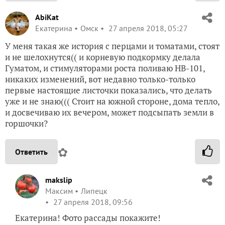
AbiKat
Екатерина
Омск
27 апреля 2018, 05:27
У меня такая же история с перцами и томатами, стоят
и не шелохнутся(( и корневую подкормку делала
Гуматом, и стимуляторами роста поливаю НВ-101,
никаких изменений, вот недавно только-только
первые настоящие листочки показались, что делать
уже и не знаю((( Стоит на южной стороне, дома тепло,
и досвечиваю их вечером, может подсыпать земли в
горшочки?
✿
Ответить
makslip
Максим
Липецк
27 апреля 2018, 09:56
Екатерина! Фото рассады покажите!