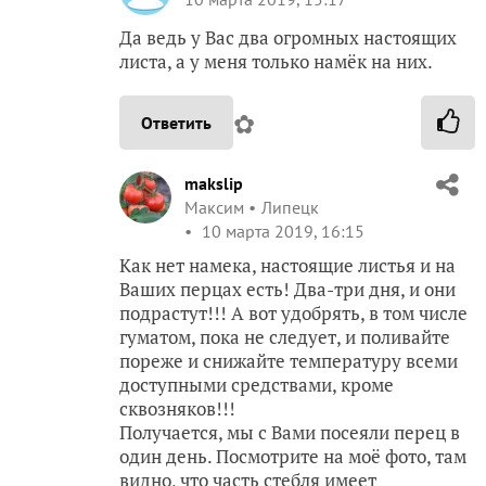
Да ведь у Вас два огромных настоящих
листа, а у меня только намёк на них.
✿
Ответить
makslip
Максим
Липецк
10 марта 2019, 16:15
Как нет намека, настоящие листья и на
Ваших перцах есть! Два-три дня, и они
подрастут!!! А вот удобрять, в том числе
гуматом, пока не следует, и поливайте
пореже и снижайте температуру всеми
доступными средствами, кроме
сквозняков!!!
Получается, мы с Вами посеяли перец в
один день. Посмотрите на моё фото, там
видно, что часть стебля имеет