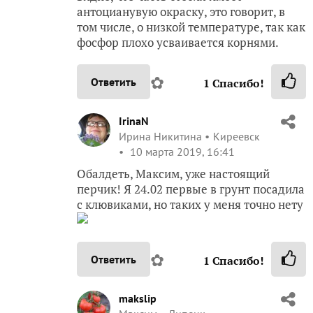
антоцианувую окраску, это говорит, в
том числе, о низкой температуре, так как
фосфор плохо усваивается корнями.
✿
Ответить
1
Спасибо!
IrinaN
Ирина Никитина
Киреевск
10 марта 2019, 16:41
Обалдеть, Максим, уже настоящий
перчик! Я 24.02 первые в грунт посадила
с клювиками, но таких у меня точно нету
✿
Ответить
1
Спасибо!
makslip