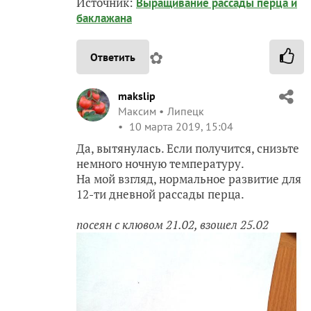
Источник:
Выращивание рассады перца и
баклажана
✿
Ответить
makslip
Максим
Липецк
10 марта 2019, 15:04
Да, вытянулась. Если получится, снизьте
немного ночную температуру.
На мой взгляд, нормальное развитие для
12-ти дневной рассады перца.
посеян с клювом 21.02, взошел 25.02