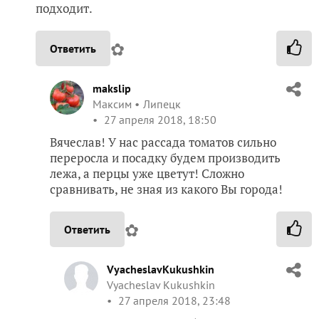
подходит.
✿
Ответить
makslip
Максим
Липецк
27 апреля 2018, 18:50
Вячеслав! У нас рассада томатов сильно
переросла и посадку будем производить
лежа, а перцы уже цветут! Сложно
сравнивать, не зная из какого Вы города!
✿
Ответить
VyacheslavKukushkin
Vyacheslav Kukushkin
27 апреля 2018, 23:48