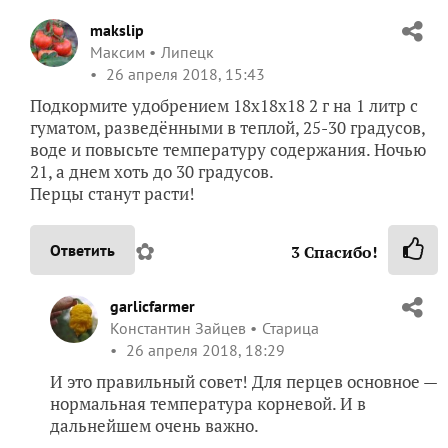
makslip
Максим
Липецк
26 апреля 2018, 15:43
Подкормите удобрением 18х18х18 2 г на 1 литр с
гуматом, разведёнными в теплой, 25-30 градусов,
воде и повысьте температуру содержания. Ночью
21, а днем хоть до 30 градусов.
Перцы станут расти!
✿
Ответить
3
Спасибо!
garlicfarmer
Константин Зайцев
Старица
26 апреля 2018, 18:29
И это правильный совет! Для перцев основное —
нормальная температура корневой. И в
дальнейшем очень важно.