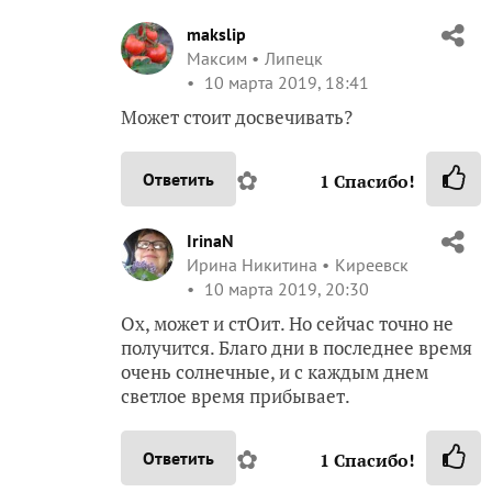
makslip
Максим
Липецк
10 марта 2019, 18:41
Может стоит досвечивать?
✿
Ответить
1
Спасибо!
IrinaN
Ирина Никитина
Киреевск
10 марта 2019, 20:30
Ох, может и стОит. Но сейчас точно не
получится. Благо дни в последнее время
очень солнечные, и с каждым днем
светлое время прибывает.
✿
Ответить
1
Спасибо!