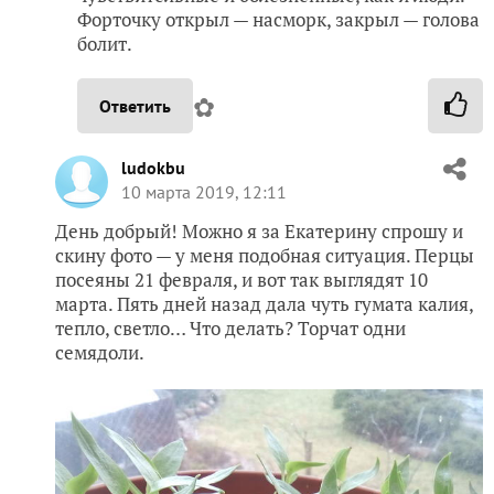
Форточку открыл — насморк, закрыл — голова
болит.
✿
Ответить
ludokbu
10 марта 2019, 12:11
День добрый! Можно я за Екатерину спрошу и
скину фото — у меня подобная ситуация. Перцы
посеяны 21 февраля, и вот так выглядят 10
марта. Пять дней назад дала чуть гумата калия,
тепло, светло… Что делать? Торчат одни
семядоли.