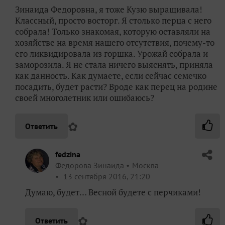
Зинаида Федоровна, я тоже Кузю выращивала!
Классный, просто восторг. Я столько перца с него
собрала! Только знакомая, которую оставляли на
хозяйстве на время нашего отсутствия, почему-то
его ликвидировала из горшка. Урожай собрала и
заморозила. Я не стала ничего выяснять, приняла
как данность. Как думаете, если сейчас семечко
посадить, будет расти? Вроде как перец на родине
своей многолетник или ошибаюсь?
✿
Ответить
fedzina
Федорова Зинаида
Москва
13 сентября 2016, 21:20
Думаю, будет… Весной будете с перчиками!
✿
Ответить