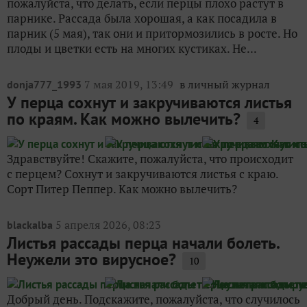
пожалуйста, что делать, если перцы плохо растут в
парнике. Рассада была хорошая, а как посадила в
парник (5 мая), так они и притормозились в росте. Но
плоды и цветки есть на многих кустиках. Не...
7 мая 2019, 13:49
в личный журнал
donja777_1993
У перца сохнут и закручиваются листья
по краям. Как можно вылечить?
4
Здравствуйте! Скажите, пожалуйста, что происходит
с перцем? Сохнут и закручиваются листья с краю.
Сорт Питер Пеппер. Как можно вылечить?
5 апреля 2026, 08:23
blackalba
Листья рассады перца начали болеть.
Неужели это вирусное?
10
Добрый день. Подскажите, пожалуйста, что случилось