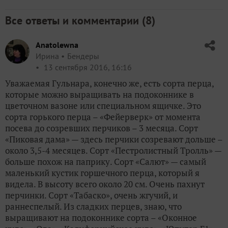
Все ответы и комментарии (
8
)
Anatolewna
Ирина
Бендеры
13 сентября 2016, 16:16
Уважаемая Гульнара, конечно же, есть сорта перца,
которые можно выращивать на подоконнике в
цветочном вазоне или специальном ящичке. Это
сорта горького перца – «Фейерверк» от момента
посева до созревших перчиков – 3 месяца. Сорт
«Пиковая дама» — здесь перчики созревают дольше –
около 3,5-4 месяцев. Сорт «Пестролистный Тролль» —
больше похож на паприку. Сорт «Салют» — самый
маленький кустик горшечного перца, который я
видела. В высоту всего около 20 см. Очень пахнут
перчинки. Сорт «Табаско», очень жгучий, и
раннеспелый. Из сладких перцев, знаю, что
выращивают на подоконнике сорта – «Оконное