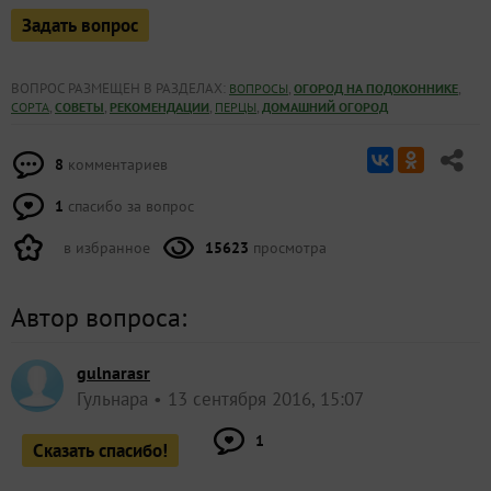
Задать вопрос
ВОПРОС РАЗМЕЩЕН В РАЗДЕЛАХ:
,
,
ВОПРОСЫ
ОГОРОД НА ПОДОКОННИКЕ
,
,
,
,
СОРТА
СОВЕТЫ
РЕКОМЕНДАЦИИ
ПЕРЦЫ
ДОМАШНИЙ ОГОРОД
8
комментариев
1
спасибо за вопрос
в избранное
15623
просмотра
Автор вопроса:
gulnarasr
Гульнара
13 сентября 2016, 15:07
1
Сказать спасибо!