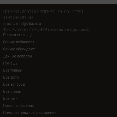
ИНН: 9715003782 КПП: 771501001 ОГРН:
5147746293448
Email:
info@7dach.ru
Тел: +7 (916) 710-7449 (семена не продаем!)
Главная страница
Сейчас публикуют
Сейчас обсуждают
Дачные вопросы
Помощь
Все товары
Все фото
Все вопросы
Все статьи
Все тэги
Правила общения
Пользовательское соглашение