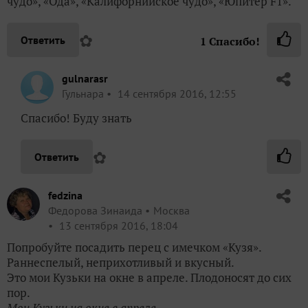
чудо», «Ода», «Калифорнийское чудо», «Юпитер F1».
✿
Ответить
1
Спасибо!
gulnarasr
Гульнара
14 сентября 2016, 12:55
Спасибо! Буду знать
✿
Ответить
fedzina
Федорова Зинаида
Москва
13 сентября 2016, 18:04
Попробуйте посадить перец с имечком «Кузя».
Раннеспелый, неприхотливый и вкусный.
Это мои Кузьки на окне в апреле. Плодоносят до сих
пор.
Мои Кузьки на окне в апреле.