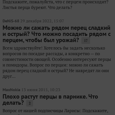
Подскажите, пожалуйста, что с перцем происходит?
Листья перца буреют. Что делать?
29 декабря 2022, 15:07
DeNiS-68
Можно ли сажать рядом перец сладкий
и острый? Что можно посадить рядом с
перцем, чтобы был урожай?
17
Всем здравствуйте! Хотелось бы задать несколько
вопросов по посадке рассады, а конкретно — по
совместимости овощей. Особенно интересуют перцы
и помидоры. Вопрос по перцам: можно ли сажать
рядом перец сладкий и острый? Не навредят ли они
друг...
13 июня 2015, 10:23
MaxNokia
Плохо растут перцы в парнике. Что
делать?
2
Вопрос от нашей подписчицы Ларисы: Подскажите,