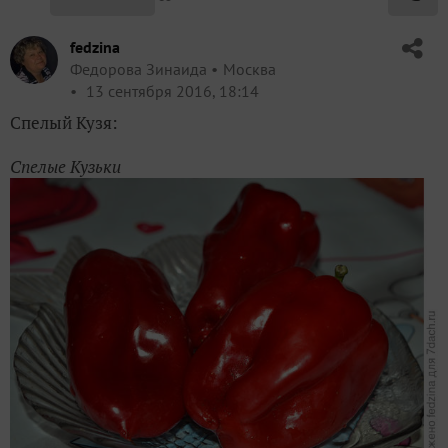
fedzina
Федорова Зинаида
Москва
13 сентября 2016, 18:14
Спелый Кузя:
Спелые Кузьки