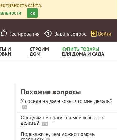
ективность сайта.
альности
ок
Тестирования
Задать вопрос
Войти
ТЫ И
СТРОИМ
КУПИТЬ ТОВАРЫ
ОВКИ
ДОМ
ДЛЯ ДОМА И САДА
Похожие вопросы
У соседа на даче козы, что мне делать?
27
Соседям не нравятся мои козы. Что
делать?
145
Подскажите, чем можно помочь
козленку?