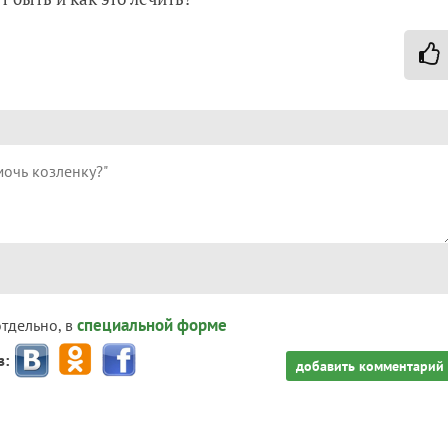
специальной форме
отдельно, в
з:
добавить комментарий