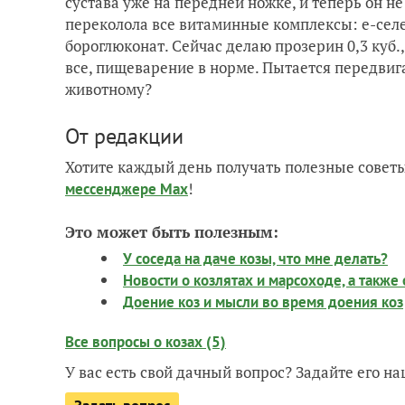
сустава уже на передней ножке, и теперь он н
переколола все витаминные комплексы: е-селе
бороглюконат. Сейчас делаю прозерин 0,3 куб.,
все, пищеварение в норме. Пытается передвиг
животному?
От редакции
Хотите каждый день получать полезные советы
!
мессенджере Max
Это может быть полезным:
У соседа на даче козы, что мне делать?
Новости о козлятах и марсоходе, а такж
Доение коз и мысли во время доения коз
Все вопросы о козах (5)
У вас есть свой дачный вопрос? Задайте его 