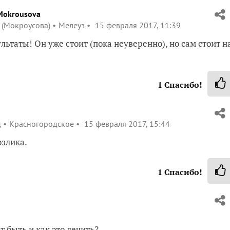
Mokrousova
 (Мокроусова)
Мелеуз
15 февраля 2017, 11:39
льтаты! Он уже стоит (пока неуверенно), но сам стоит н
1
Спасибо!
ц
Красногородское
15 февраля 2017, 15:44
озлика.
1
Спасибо!
т быть и как это лечить?