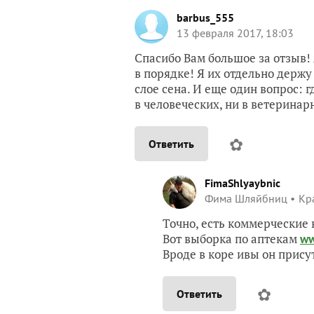
barbus_555
13 февраля 2017, 18:03
Спасибо Вам большое за отзыв! 
в порядке! Я их отдельно держ
слое сена. И еще один вопрос: 
в человеческих, ни в ветеринар
✿
Ответить
FimaShlyaybnic
Фима Шляйбниц
Кр
Точно, есть коммерческие
Вот выборка по аптекам
ww
Вроде в коре ивы он прису
✿
Ответить