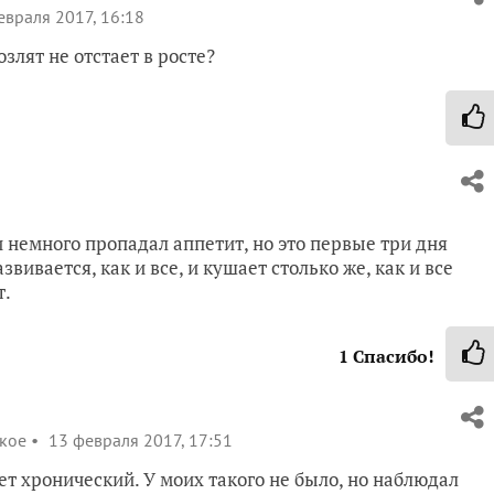
враля 2017, 16:18
злят не отстает в росте?
 немного пропадал аппетит, но это первые три дня
звивается, как и все, и кушает столько же, как и все
т.
1
Спасибо!
кое
13 февраля 2017, 17:51
ет хронический. У моих такого не было, но наблюдал