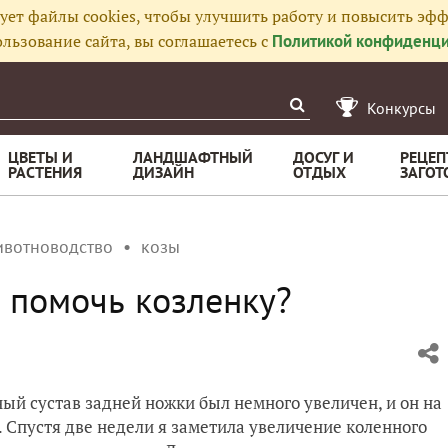
ует файлы cookies, чтобы улучшить работу и повысить эфф
льзование сайта, вы соглашаетесь с
Политикой конфиденци
Конкурсы
ЦВЕТЫ И
ЛАНДШАФТНЫЙ
ДОСУГ И
РЕЦЕП
РАСТЕНИЯ
ДИЗАЙН
ОТДЫХ
ЗАГОТ
ивотноводство
козы
 помочь козленку?
ный сустав задней ножки был немного увеличен, и он на
 Спустя две недели я заметила увеличение коленного