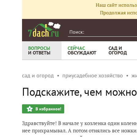
Наш сайт использ
Продолжая испо
ВОПРОСЫ
СЕЙЧАС
САД И
И ОТВЕТЫ
ОБСУЖДАЮТ
ОГОРОД
сад и огород
приусадебное хозяйство
ж
Подскажите, чем можно
В избранное!
Здравствуйте! В начале у козленка один колен
нее прихрамывал. А потом отнялись все ножки.