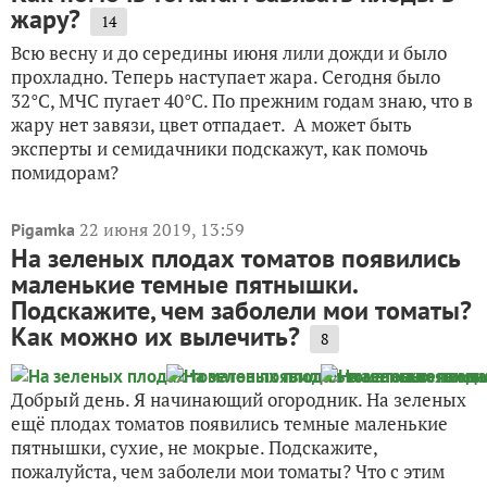
жару?
14
Всю весну и до середины июня лили дожди и было
прохладно. Теперь наступает жара. Сегодня было
32°C, МЧС пугает 40°C. По прежним годам знаю, что в
жару нет завязи, цвет отпадает. А может быть
эксперты и семидачники подскажут, как помочь
помидорам?
22 июня 2019, 13:59
Pigamka
На зеленых плодах томатов появились
маленькие темные пятнышки.
Подскажите, чем заболели мои томаты?
Как можно их вылечить?
8
Добрый день. Я начинающий огородник. На зеленых
ещё плодах томатов появились темные маленькие
пятнышки, сухие, не мокрые. Подскажите,
пожалуйста, чем заболели мои томаты? Что с этим