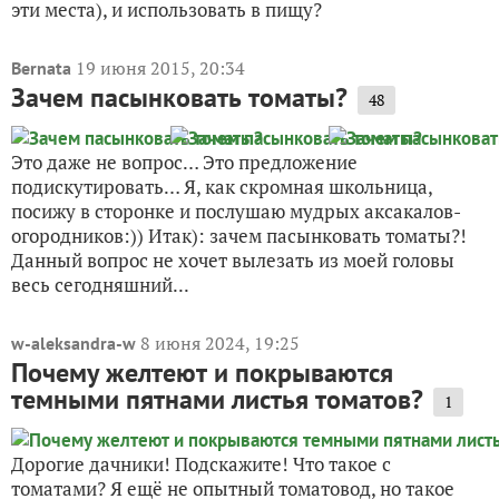
эти места), и использовать в пищу?
19 июня 2015, 20:34
Bernata
Зачем пасынковать томаты?
48
Это даже не вопрос… Это предложение
подискутировать… Я, как скромная школьница,
посижу в сторонке и послушаю мудрых аксакалов-
огородников:)) Итак): зачем пасынковать томаты?!
Данный вопрос не хочет вылезать из моей головы
весь сегодняшний...
8 июня 2024, 19:25
w-aleksandra-w
Почему желтеют и покрываются
темными пятнами листья томатов?
1
Дорогие дачники! Подскажите! Что такое с
томатами? Я ещё не опытный томатовод, но такое