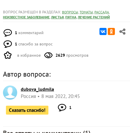
ВОПРОС РАЗМЕЩЕН В РАЗДЕЛАХ:
,
,
,
ВОПРОСЫ
ТОМАТЫ
РАССАДА
,
,
,
НЕИЗВЕСТНОЕ ЗАБОЛЕВАНИЕ
ЛИСТЬЯ
ПЯТНА
ЛЕЧЕНИЕ РАСТЕНИЙ
1
комментарий
1
спасибо за вопрос
в избранное
2629
просмотров
Автор вопроса:
dubova_ludmila
Россия
8 мая 2022, 20:45
1
Сказать спасибо!