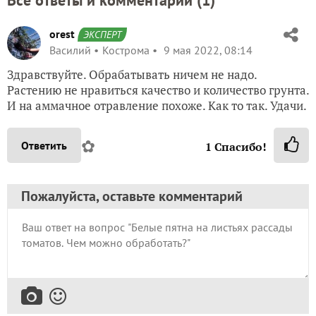
Все ответы и комментарии (
1
)
orest
ЭКСПЕРТ
Василий
Кострома
9 мая 2022, 08:14
Здравствуйте. Обрабатывать ничем не надо.
Растению не нравиться качество и количество грунта.
И на аммачное отравление похоже. Как то так. Удачи.
✿
Ответить
1
Спасибо!
Пожалуйста, оставьте комментарий