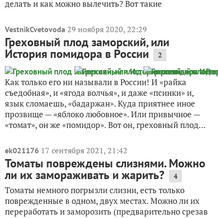
делать и как можно вылечить? Вот такие
29 ноября 2020, 22:29
VestnikCvetovoda
Греховный плод заморский, или
История помидора в России
2
Как только его ни называли в России! И «райка
съедобная», и «ягода волчья», и даже «псинки» и,
язык сломаешь, «бадаржан». Куда приятнее иное
прозвище — «яблоко любовное». Или привычное —
«томат», он же «помидор». Вот он, греховный плод...
17 сентября 2021, 21:42
ek021176
Томаты повреждены слизнями. Можно
ли их замораживать и жарить?
4
Томаты немного погрызли слизни, есть только
поврежденные в одном, двух местах. Можно ли их
переработать и заморозить (предварительно срезав