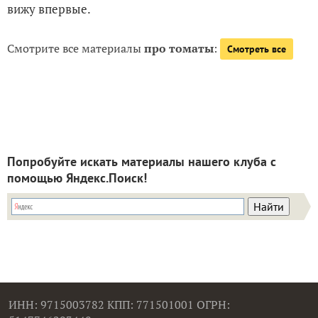
вижу впервые.
Смотрите все материалы
про томаты
:
Смотреть все
Попробуйте искать материалы нашего клуба с
помощью Яндекс.Поиск!
ИНН: 9715003782 КПП: 771501001 ОГРН: