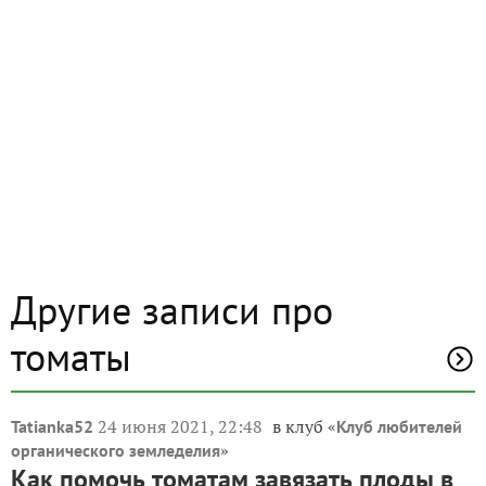
Другие записи про
томаты
24 июня 2021, 22:48
в клуб «
Tatianka52
Клуб любителей
»
органического земледелия
Как помочь томатам завязать плоды в