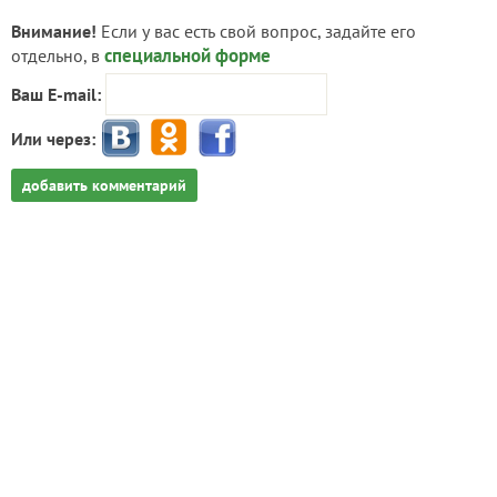
Внимание!
Если у вас есть свой вопрос, задайте его
специальной форме
отдельно, в
Ваш E-mail:
Или через:
добавить комментарий