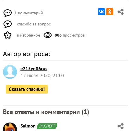
1
комментарий
спасибо за вопрос
в избранное
886
просмотров
Автор вопроса:
e215yn86rus
12 июля 2020, 21:03
Сказать спасибо!
Все ответы и комментарии (
1
)
Salmon
ЭКСПЕРТ