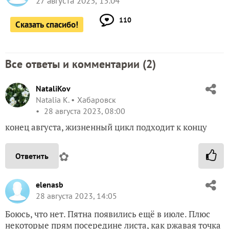
27 августа 2023, 13:04
110
Сказать спасибо!
Все ответы и комментарии (
2
)
NataliKov
Natalia K.
Хабаровск
28 августа 2023, 08:00
конец августа, жизненный цикл подходит к концу
✿
Ответить
elenasb
28 августа 2023, 14:05
Боюсь, что нет. Пятна появились ещё в июле. Плюс
некоторые прям посередине листа, как ржавая точка