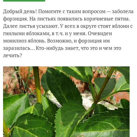
Добрый день! Помогите с таким вопросом — заболела
форзиция. На листьях появились коричневые пятна.
Далее листья усыхают. У всех в округе стоят яблони с
гнилыми яблоками, в т.ч. и у меня. Очевиден
монилиоз яблонь. Возможно, и форзиция им
заразилась… Кто-нибудь знает, что это и чем это
лечить?