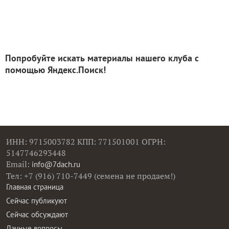
Попробуйте искать материалы нашего клуба с
помощью Яндекс.Поиск!
ИНН: 9715003782 КПП: 771501001 ОГРН:
5147746293448
Email:
info@7dach.ru
Тел: +7 (916) 710-7449 (семена не продаем!)
Главная страница
Сейчас публикуют
Сейчас обсуждают
Дачные вопросы