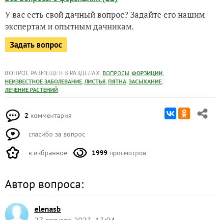
У вас есть свой дачный вопрос? Задайте его нашим
экспертам и опытным дачникам.
Задать вопрос
ВОПРОС РАЗМЕЩЕН В РАЗДЕЛАХ:
,
,
ВОПРОСЫ
ФОРЗИЦИИ
,
,
,
,
НЕИЗВЕСТНОЕ ЗАБОЛЕВАНИЕ
ЛИСТЬЯ
ПЯТНА
ЗАСЫХАНИЕ
ЛЕЧЕНИЕ РАСТЕНИЙ
2
комментария
спасибо за вопрос
в избранное
1999
просмотров
Автор вопроса:
elenasb