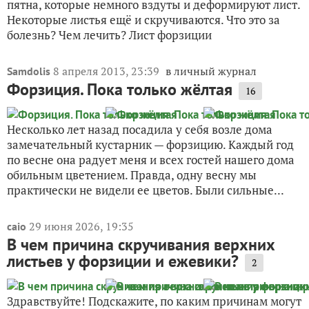
пятна, которые немного вздуты и деформируют лист.
Некоторые листья ещё и скручиваются. Что это за
болезнь? Чем лечить? Лист форзиции
8 апреля 2013, 23:39
в личный журнал
Samdolis
Форзиция. Пока только жёлтая
16
Несколько лет назад посадила у себя возле дома
замечательный кустарник — форзицию. Каждый год
по весне она радует меня и всех гостей нашего дома
обильным цветением. Правда, одну весну мы
практически не видели ее цветов. Были сильные...
29 июня 2026, 19:35
caio
В чем причина скручивания верхних
листьев у форзиции и ежевики?
2
Здравствуйте! Подскажите, по каким причинам могут