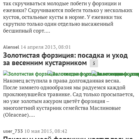
так скручиваться молодые побеги у форзиции и
ежевики? Скручиваются побеги только у нескольких
кустов, остальные кусты в норме. У ежевики так
скрутило только один отдельно высаженный
бесшипный сорт....
14 апреля 2013, 08:01
Alensel
Золотистая форзиция: посадка и уход
за весенним кустарником
5
Наконец вступила в права долгожданная весна.
После зимнего однообразия мы радуемся каждой
проклюнувшейся травинке. Сад только просыпается,
но уже золотым ажуром цветёт форзиция –
многолетний кустарник семейства Маслиновые
(Oleaceae)....
10 мая 2015, 08:42
user_733