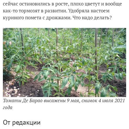
сейчас остановились в росте, плохо цветут и вообще
как-то тормозят в развитии. Удобряла настоем
куриного помета с дрожжами. Что надо делать?
Томаты Де Барао высажены 9 мая, снимок 4 июля 2021
года
От редакции