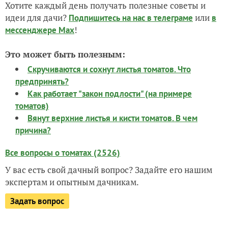
Хотите каждый день получать полезные советы и
идеи для дачи?
или
Подпишитесь на нас
в телеграме
в
!
мессенджере Max
Это может быть полезным:
Скручиваются и сохнут листья томатов. Что
предпринять?
Как работает "закон подлости" (на примере
томатов)
Вянут верхние листья и кисти томатов. В чем
причина?
Все вопросы о томатах (2526)
У вас есть свой дачный вопрос? Задайте его нашим
экспертам и опытным дачникам.
Задать вопрос