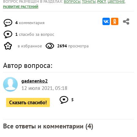
ВОПРОС РАЗМЕЩЕН В РАЗДЕЛАХ:
,
,
,
,
ВОПРОСЫ
ТОМАТЫ
РОСТ
ЦВЕТЕНИЕ
РАЗВИТИЕ РАСТЕНИЙ
4
комментария
1
спасибо за вопрос
в избранное
2694
просмотра
Автор вопроса:
gadanenko2
12 июля 2021, 05:18
5
Сказать спасибо!
Все ответы и комментарии (
4
)