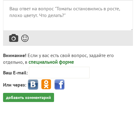
Внимание!
Если у вас есть свой вопрос, задайте его
специальной форме
отдельно, в
Ваш E-mail:
Или через:
добавить комментарий