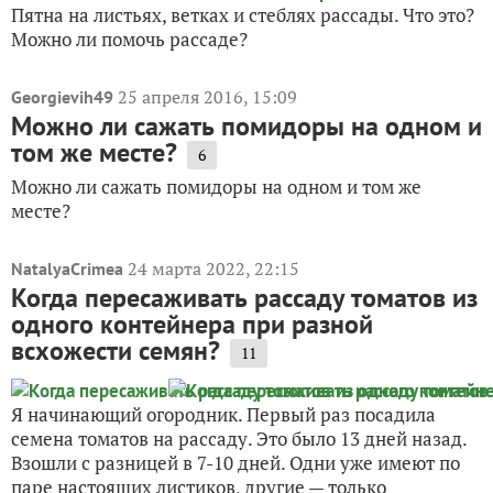
Пятна на листьях, ветках и стеблях рассады. Что это?
Можно ли помочь рассаде?
25 апреля 2016, 15:09
Georgievih49
Можно ли сажать помидоры на одном и
том же месте?
6
Можно ли сажать помидоры на одном и том же
месте?
24 марта 2022, 22:15
NatalyaCrimea
Когда пересаживать рассаду томатов из
одного контейнера при разной
всхожести семян?
11
Я начинающий огородник. Первый раз посадила
семена томатов на рассаду. Это было 13 дней назад.
Взошли с разницей в 7-10 дней. Одни уже имеют по
паре настоящих листиков, другие — только