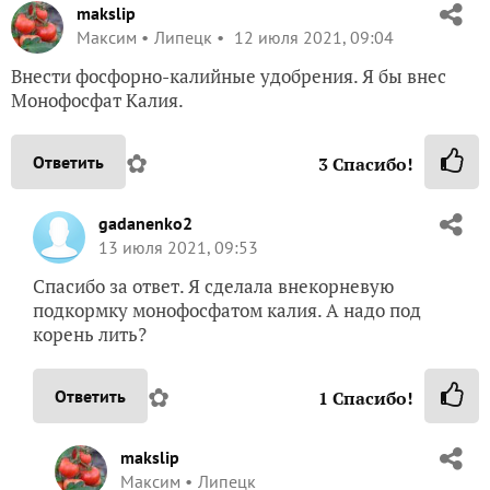
makslip
Максим
Липецк
12 июля 2021, 09:04
Внести фосфорно-калийные удобрения. Я бы внес
Монофосфат Калия.
✿
Ответить
3
Спасибо!
gadanenko2
13 июля 2021, 09:53
Спасибо за ответ. Я сделала внекорневую
подкормку монофосфатом калия. А надо под
корень лить?
✿
Ответить
1
Спасибо!
makslip
Максим
Липецк