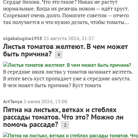
Сердце бизона. Что это такое? Никак не растут
нормальные. Когда их режешь ножом — идёт хруст.
Созревают очень долго. Помогите советом — отчего
так получается и что нужно делать, чтобы томаты...
25 августа 2024, 21:37
olgakalugina1958
Листья томатов желтеют. В чем может
быть причина?
4
В середине июля листва у томатов начинает желтеть.
В итоге весь куст пропадает уже к середине августа.
В чем может быть причина? Куст томата
5 июня 2024, 13:08
ArtTanya
Пятна на листьях, ветках и стеблях
рассады томатов. Что это? Можно ли
помочь рассаде?
2