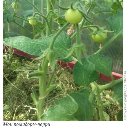
Мои помидоры-черри