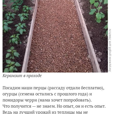
Керамзит в проходе
Посадим наши перцы (рассаду отдали бесплатно),
огурцы (семена остались с прошлого года) и
помидоры черри (мама хочет попробовать).
Что получится — не знаем. Но опыт, он и есть опыт.
Ведь на лучший урожай из теплицы мы не