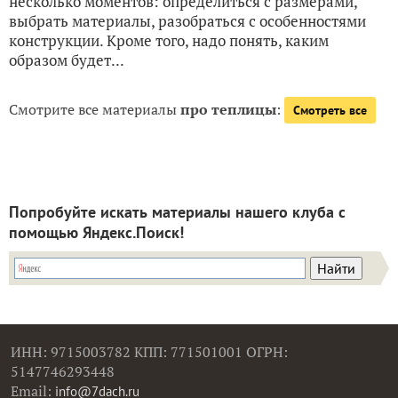
несколько моментов: определиться с размерами,
выбрать материалы, разобраться с особенностями
конструкции. Кроме того, надо понять, каким
образом будет...
Смотрите все материалы
про теплицы
:
Смотреть все
Попробуйте искать материалы нашего клуба с
помощью Яндекс.Поиск!
ИНН: 9715003782 КПП: 771501001 ОГРН:
5147746293448
Email:
info@7dach.ru