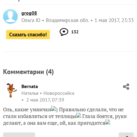
grog08
Ольга Ю
Владимирская обл.
1 мая 2017, 23:33
132
Сказать спасибо!
Комментарии (
4
)
Bernata
Наталья
Новороссийск
2 мая 2017, 07:39
Оль, какие умнички
) Правильно сделали, что не
стали избавляться от теплицы
Глаза боятся, руки
делают, а она вам еще, ой, как пригодится