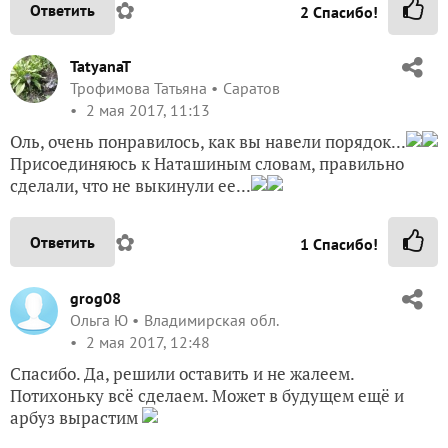
✿
Ответить
2
Спасибо!
TatyanaT
Трофимова Татьяна
Саратов
2 мая 2017, 11:13
Оль, очень понравилось, как вы навели порядок...
Присоединяюсь к Наташиным словам, правильно
сделали, что не выкинули ее...
✿
Ответить
1
Спасибо!
grog08
Ольга Ю
Владимирская обл.
2 мая 2017, 12:48
Спасибо. Да, решили оставить и не жалеем.
Потихоньку всё сделаем. Может в будущем ещё и
арбуз вырастим