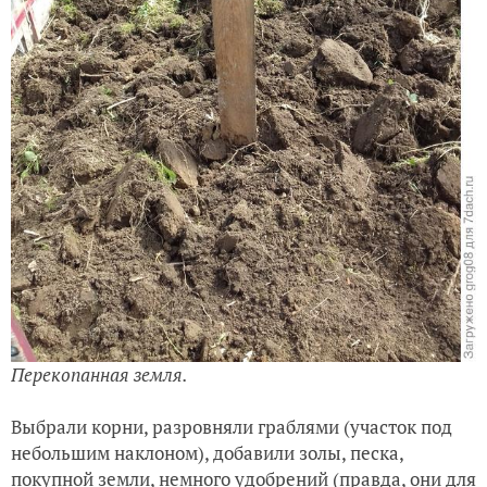
Перекопанная земля.
Выбрали корни, разровняли граблями (участок под
небольшим наклоном), добавили золы, песка,
покупной земли, немного удобрений (правда, они для