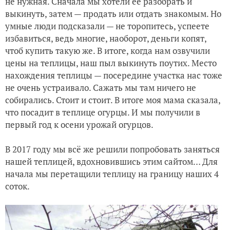
не нужная. Сначала мы хотели её разобрать и
выкинуть, затем — продать или отдать знакомым. Но
умные люди подсказали — не торопитесь, успеете
избавиться, ведь многие, наоборот, деньги копят,
чтоб купить такую же. В итоге, когда нам озвучили
цены на теплицы, наш пыл выкинуть поутих. Место
нахождения теплицы — посередине участка нас тоже
не очень устраивало. Сажать мы там ничего не
собирались. Стоит и стоит. В итоге моя мама сказала,
что посадит в теплице огурцы. И мы получили в
первый год к осени урожай огурцов.
В 2017 году мы всё же решили попробовать заняться
нашей теплицей, вдохновившись этим сайтом… Для
начала мы перетащили теплицу на границу наших 4
соток.