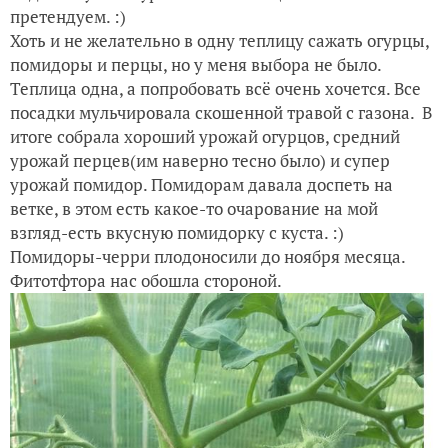
претендуем. :)
Хоть и не желательно в одну теплицу сажать огурцы,
помидоры и перцы, но у меня выбора не было.
Теплица одна, а попробовать всё очень хочется. Все
посадки мульчировала скошенной травой с газона. В
итоге собрала хороший урожай огурцов, средний
урожай перцев(им наверно тесно было) и супер
урожай помидор. Помидорам давала доспеть на
ветке, в этом есть какое-то очарование на мой
взгляд-есть вкусную помидорку с куста. :)
Помидоры-черри плодоносили до ноября месяца.
Фитотфтора нас обошла стороной.