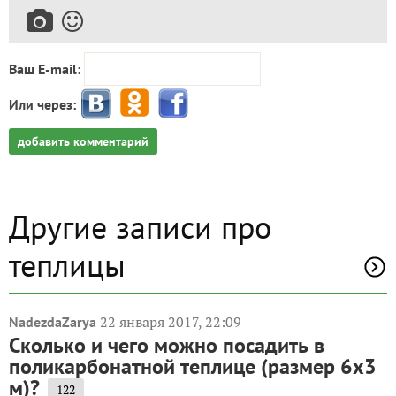
Ваш E-mail:
Или через:
добавить комментарий
Другие записи про
теплицы
22 января 2017, 22:09
NadezdaZarya
Сколько и чего можно посадить в
поликарбонатной теплице (размер 6х3
м)?
122