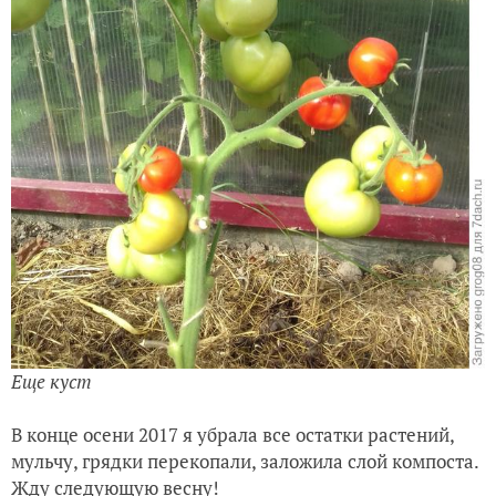
Еще куст
В конце осени 2017 я убрала все остатки растений,
мульчу, грядки перекопали, заложила слой компоста.
Жду следующую весну!