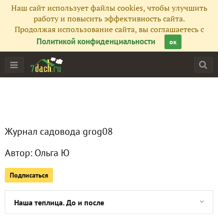
Наш сайт использует файлы cookies, чтобы улучшить
работу и повысить эффективность сайта.
Продолжая использование сайта, вы соглашаетесь с
Политикой конфиденциальности
ок
Главная
Подписчики
1
Все публикации
4
Журнал садовода grog08
Сейчас обсуждают
Автор:
Ольга Ю
Подписаться
Наша дача на 2024 год
Наша теплица. До и после