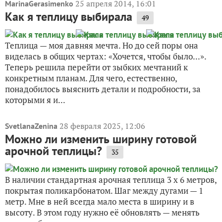
25 апреля 2014, 16:01
MarinaGerasimenko
Как я теплицу выбирала
49
Теплица — моя давняя мечта. Но до сей поры она
виделась в общих чертах: «Хочется, чтобы было...».
Теперь решила перейти от зыбких мечтаний к
конкретным планам. Для чего, естественно,
понадобилось выяснить детали и подробности, за
которыми я и...
28 февраля 2025, 12:06
SvetlanaZenina
Можно ли изменить ширину готовой
арочной теплицы?
35
В наличии стандартная арочная теплица 3 х 6 метров,
покрытая поликарбонатом. Шаг между дугами — 1
метр. Мне в ней всегда мало места в ширину и в
высоту. В этом году нужно её обновлять — менять