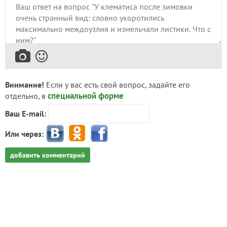
Внимание!
Если у вас есть свой вопрос, задайте его
специальной форме
отдельно, в
Ваш E-mail:
Или через:
добавить комментарий