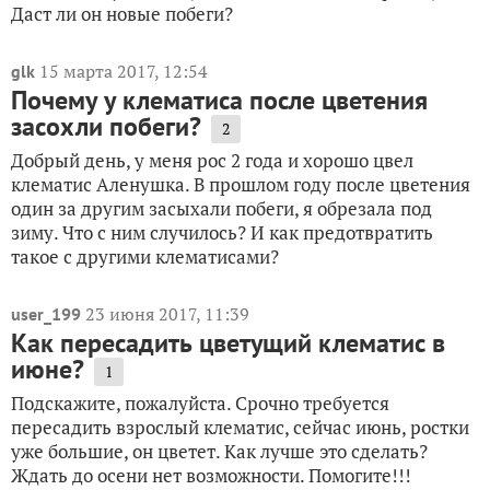
Даст ли он новые побеги?
15 марта 2017, 12:54
glk
Почему у клематиса после цветения
засохли побеги?
2
Добрый день, у меня рос 2 года и хорошо цвел
клематис Аленушка. В прошлом году после цветения
один за другим засыхали побеги, я обрезала под
зиму. Что с ним случилось? И как предотвратить
такое с другими клематисами?
23 июня 2017, 11:39
user_199
Как пересадить цветущий клематис в
июне?
1
Подскажите, пожалуйста. Срочно требуется
пересадить взрослый клематис, сейчас июнь, ростки
уже большие, он цветет. Как лучше это сделать?
Ждать до осени нет возможности. Помогите!!!