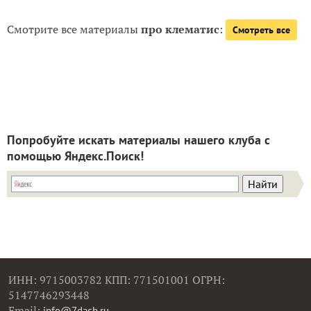
Смотрите все материалы
про клематис
:
Смотреть все
Попробуйте искать материалы нашего клуба с
помощью Яндекс.Поиск!
ИНН: 9715003782 КПП: 771501001 ОГРН:
5147746293448
Email:
info@7dach.ru