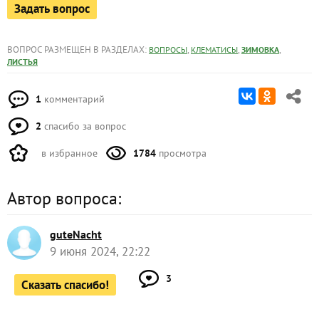
Задать вопрос
ВОПРОС РАЗМЕЩЕН В РАЗДЕЛАХ:
,
,
,
ВОПРОСЫ
КЛЕМАТИСЫ
ЗИМОВКА
ЛИСТЬЯ
1
комментарий
2
спасибо за вопрос
в избранное
1784
просмотра
Автор вопроса:
guteNacht
9 июня 2024, 22:22
3
Сказать спасибо!