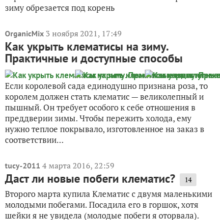
зиму обрезается под корень
3 ноября 2021, 17:49
OrganicMix
Как укрыть клематисы на зиму.
Практичные и доступные способы
Если королевой сада единодушно признана роза, то
королем должен стать клематис — великолепный и
пышный. Он требует особого к себе отношения в
преддверии зимы. Чтобы пережить холода, ему
нужно теплое покрывало, изготовленное на заказ в
соответствии...
4 марта 2016, 22:59
tucy-2011
Даст ли новые побеги клематис?
14
Второго марта купила Клематис с двумя маленькими
молодыми побегами. Посадила его в горшок, хотя
шейки я не увидела (молодые побеги я оторвала).