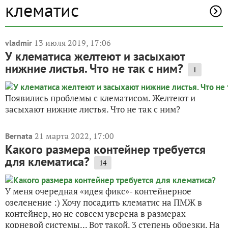
клематис
13 июля 2019, 17:06
vladmir
У клематиса желтеют и засыхают
нижние листья. Что не так с ним?
1
Появились проблемы с клематисом. Желтеют и
засыхают нижние листья. Что не так с ним?
21 марта 2022, 17:00
Bernata
Какого размера контейнер требуется
для клематиса?
14
У меня очередная «идея фикс»- контейнерное
озеленение :) Хочу посадить клематис на ПМЖ в
контейнер, но не совсем уверена в размерах
корневой системы... Вот такой. 3 степень обрезки. На