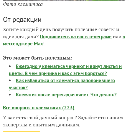
Фото клематиса
От редакции
Хотите каждый день получать полезные советы и
идеи для дачи?
или
Подпишитесь на нас
в телеграме
в
!
мессенджере Max
Это может быть полезным:
Ежегодно у клематиса чернеют и вянут листья и
цветы. В чем причина и как с этим бороться?
Как избавиться от клематиса, заполонившего
участок?
Клематис после пересадки вянет. Что делать?
Все вопросы о клематисах (223)
У вас есть свой дачный вопрос? Задайте его нашим
экспертам и опытным дачникам.