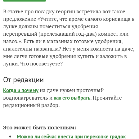
В статье про посадку георгин встретила вот такое
предложение «Учтите, что кроме самого корневища в
лунке должны поместиться удобрения –
перепревший (пролежавший год-два) компост или
навоз.». Есть ли в магазинах готовые удобрения,
аналогичны названым? Нет у меня компоста на даче,
мне легче готовые удобрения купить и заложить в
лунки. Что посоветуете?
От редакции
на даче нужен проточный
Когда и почему
воднонагреватель и
. Прочитайте
как его выбрать
редакционный разбор.
Это может быть полезным:
Можно ли сейчас внести при перекопке грядок