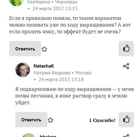
Екатерина
Черновцы
24 марта 2017, 13:15
Если я правильно поняла, то таким вариантом
можно поливать уже по ходу выращивания? А вот
если пролить ямку, то эффект будет не очень?
✿
Ответить
NatashaK
Наталья Кедрова
Москва
24 марта 2017, 13:18
Я подкармливаю по ходу выращивания — у меня
почва песчаная, в ямке раствор сразу в землю
уйдет.
✿
Ответить
1
Спасибо!
hhakers