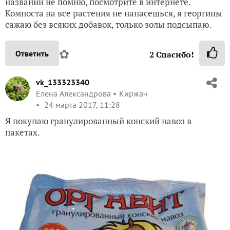
названий не помню, посмотрите в интернете.
Компоста на все растения не напасешься, я георгины
сажаю без всяких добавок, только золы подсыпаю.
✿
Ответить
2
Спасибо!
vk_133323340
Елена Александрова
Киржач
24 марта 2017, 11:28
Я покупаю гранулированный конский навоз в
пакетах.