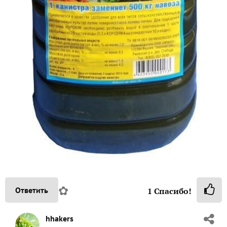
✿
Ответить
1
Спасибо!
hhakers