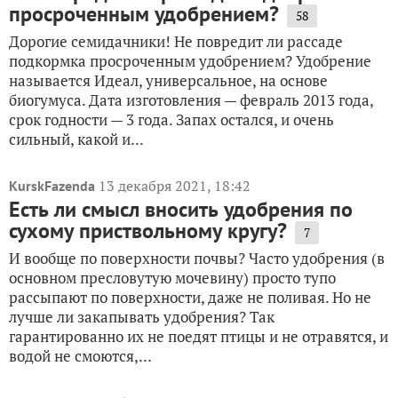
просроченным удобрением?
58
Дорогие семидачники! Не повредит ли рассаде
подкормка просроченным удобрением? Удобрение
называется Идеал, универсальное, на основе
биогумуса. Дата изготовления — февраль 2013 года,
срок годности — 3 года. Запах остался, и очень
сильный, какой и...
13 декабря 2021, 18:42
KurskFazenda
Есть ли смысл вносить удобрения по
сухому приствольному кругу?
7
И вообще по поверхности почвы? Часто удобрения (в
основном пресловутую мочевину) просто тупо
рассыпают по поверхности, даже не поливая. Но не
лучше ли закапывать удобрения? Так
гарантированно их не поедят птицы и не отравятся, и
водой не смоются,...