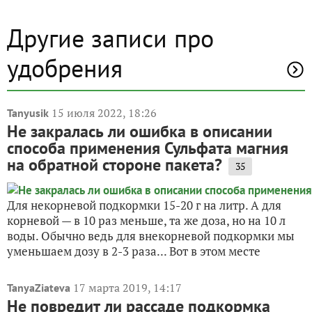
Другие записи про
удобрения
15 июля 2022, 18:26
Tanyusik
Не закралась ли ошибка в описании
способа применения Сульфата магния
на обратной стороне пакета?
35
Для некорневой подкормки 15-20 г на литр. А для
корневой — в 10 раз меньше, та же доза, но на 10 л
воды. Обычно ведь для внекорневой подкормки мы
уменьшаем дозу в 2-3 раза... Вот в этом месте
17 марта 2019, 14:17
TanyaZiateva
Не повредит ли рассаде подкормка