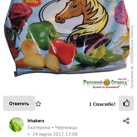
✿
Ответить
1
Спасибо!
hhakers
Екатерина
Черновцы
24 марта 2017, 13:08