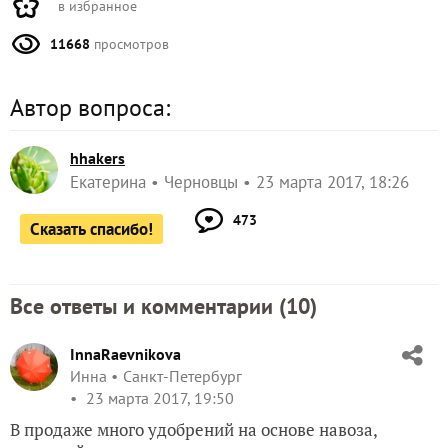
в избранное
11668
просмотров
Автор вопроса:
hhakers
Екатерина
Черновцы
23 марта 2017, 18:26
473
Сказать спасибо!
Все ответы и комментарии (
10
)
InnaRaevnikova
Инна
Санкт-Петербург
23 марта 2017, 19:50
В продаже много удобрений на основе навоза,