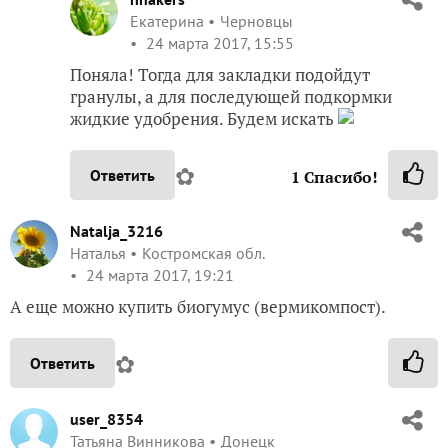
Екатерина
Черновцы
24 марта 2017, 15:55
Поняла! Тогда для закладки подойдут
гранулы, а для последующей подкормки
жидкие удобрения. Будем искать
✿
Ответить
1
Спасибо!
Natalja_3216
Наталья
Костромская обл.
24 марта 2017, 19:21
А еще можно купить биогумус (вермикомпост).
✿
Ответить
user_8354
Татьяна Винникова
Донецк