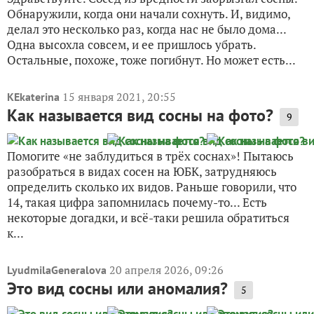
Обнаружили, когда они начали сохнуть. И, видимо,
делал это несколько раз, когда нас не было дома...
Одна высохла совсем, и ее пришлось убрать.
Остальные, похоже, тоже погибнут. Но может есть...
15 января 2021, 20:55
KEkaterina
Как называется вид сосны на фото?
9
Помогите «не заблудиться в трёх соснах»! Пытаюсь
разобраться в видах сосен на ЮБК, затрудняюсь
определить сколько их видов. Раньше говорили, что
14, такая цифра запомнилась почему-то... Есть
некоторые догадки, и всё-таки решила обратиться
к...
20 апреля 2026, 09:26
LyudmilaGeneralova
Это вид сосны или аномалия?
5