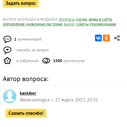
Задать вопрос
ВОПРОС РАЗМЕЩЕН В РАЗДЕЛАХ:
,
,
,
ВОПРОСЫ
СОСНЫ
ВИДЫ И СОРТА
,
,
,
,
ОПРЕДЕЛЕНИЕ
БАЛКОННЫЕ РАСТЕНИЯ
ВЫБОР
СОВЕТЫ
РЕКОМЕНДАЦИИ
1
комментарий
спасибо за вопрос
в избранное
1500
просмотров
Автор вопроса:
kentAwr
Железногорск
27 марта 2017, 20:35
Сказать спасибо!