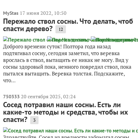
17 июня 2022, 10:50
MyStas
Пережало ствол сосны. Что делать, чтоб
спасти дерево?
12
Доброго времени суток! Полтора года назад
подтягивал сосну, сегодня заметил, что веревка
врослась в ствол, вытащить ее никак не могу. Вид у
сосны здоровый пока, немного повредил ствол, пока
пытался вытащить. Веревка толстая. Подскажите,
что...
20 сентября 2025, 02:24
750333
Сосед потравил наши сосны. Есть ли
какие-то методы и средства, чтобы их
спасти?
3
Здравствуйте. Сосед из вредности забрызгал сосны.