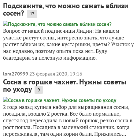
Подскажите, что можно сажать вблизи
сосен?
13
Вопрос от нашей подписчицы Лидии: На нашем
участке растут сосны, интересно знать, что лучше
растет вблизи их, какие кустарники, цветы? Участок у
нас недавно, поэтому опыта пока нет. Буду
благодарна за полезную информацию.
23 февраля 2020, 19:16
lora270999
Сосна в горшке чахнет. Нужны советы
по уходу
9
2 года назад купила набор для выращивания сосны,
посадила, взошло 2 ростка. Все было нормально,
спустя год пересадила в новый горшок, резко сосна в
рост пошла. Посадила в маленький стаканчик, когда
пересаживала, там одни корни были. Прижились...