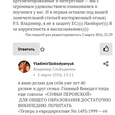
аргументированные и интересные — мы с
огромным удовольствием ознакомимся и
поучимся у вас. И я первая оставлю под вашей
замечательной статьей восторженный отзыв)
P.S. Владимир, я не в защиту ЕС)))) Наоборот))) Я
за корректность в высказываниях))))
Последний раз редактировалось
3 марта 2016, 22:39
✿
Ответить
VladimirSlobodyanyuk
Владимир Слободянюк
3 марта 2016, 23:11
я вино делаю для себя уже лет 40
разное и друг семьи Главный Винодел тогда
еще совхоза «СОФЬИ ПЕРОВСКОЙ»
ДЛЯ ОБЩЕГО ОБРАЗОВАНИЯ ДОСТАТОЧНО
ВИКИПЕДИЮ ПОЧИТАТЬ
«Теперь о евродирективе No 1493/1999 — ее