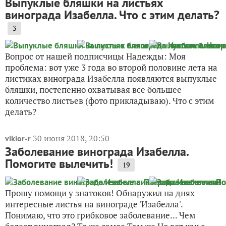
Выпуклые бляшки на листьях
винограда Изабелла. Что с этим делать?
3
Вопрос от нашей подписчицы Надежды: Моя
проблема: вот уже 3 года во второй половине лета на
листиках винограда Изабелла появляются выпуклые
бляшки, постепенно охватывая все большее
количество листьев (фото прикладываю). Что с этим
делать?
30 июня 2018, 20:50
vikior-r
Заболевание винограда Изабелла.
Помогите вылечить!
19
Прошу помощи у знатоков! Обнаружил на днях
интересные листья на винограде 'Изабелла'.
Понимаю, что это грибковое заболевание... Чем