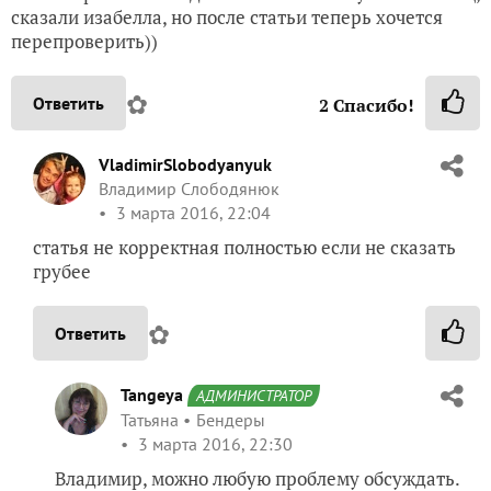
сказали изабелла, но после статьи теперь хочется
перепроверить))
✿
Ответить
2
Спасибо!
VladimirSlobodyanyuk
Владимир Слободянюк
3 марта 2016, 22:04
статья не корректная полностью если не сказать
грубее
✿
Ответить
Tangeya
АДМИНИСТРАТОР
Татьяна
Бендеры
3 марта 2016, 22:30
Владимир, можно любую проблему обсуждать.