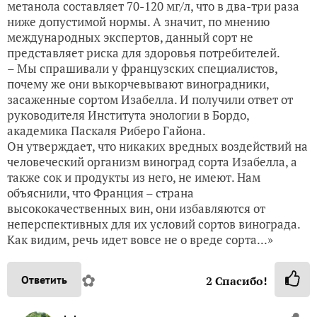
метанола составляет 70-120 мг/л, что в два-три раза
ниже допустимой нормы. А значит, по мнению
международных экспертов, данный сорт не
представляет риска для здоровья потребителей.
– Мы спрашивали у французских специалистов,
почему же они выкорчевывают виноградники,
засаженные сортом Изабелла. И получили ответ от
руководителя Института энологии в Бордо,
академика Паскаля Риберо Гайона.
Он утверждает, что никаких вредных воздействий на
человеческий организм виноград сорта Изабелла, а
также сок и продукты из него, не имеют. Нам
объяснили, что Франция – страна
высококачественных вин, они избавляются от
неперспективных для их условий сортов винограда.
Как видим, речь идет вовсе не о вреде сорта...»
✿
Ответить
2
Спасибо!