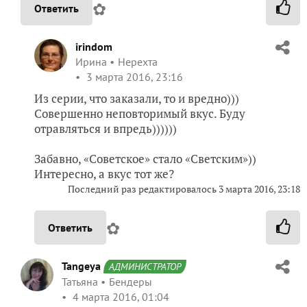
✿
Ответить
irindom
Ирина
Нерехта
3 марта 2016, 23:16
Из серии, что заказали, то и вредно)))
Совершенно неповторимый вкус. Буду
отравляться и впредь))))))
Забавно, «Советское» стало «Светским»))
Интересно, а вкус тот же?
Последний раз редактировалось
3 марта 2016, 23:18
✿
Ответить
Tangeya
АДМИНИСТРАТОР
Татьяна
Бендеры
4 марта 2016, 01:04