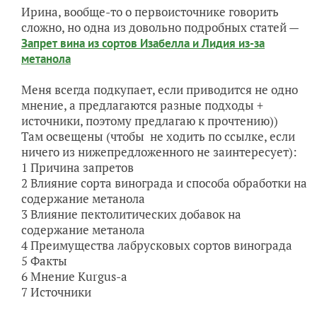
Ирина, вообще-то о первоисточнике говорить
сложно, но одна из довольно подробных статей —
Запрет вина из сортов Изабелла и Лидия из-за
метанола
Меня всегда подкупает, если приводится не одно
мнение, а предлагаются разные подходы +
источники, поэтому предлагаю к прочтению))
Там освещены (чтобы не ходить по ссылке, если
ничего из нижепредложенного не заинтересует):
1 Причина запретов
2 Влияние сорта винограда и способа обработки на
содержание метанола
3 Влияние пектолитических добавок на
содержание метанола
4 Преимущества лабрусковых сортов винограда
5 Факты
6 Мнение Kurgus-а
7 Источники