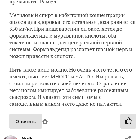
превышать 15 мг/л.
Метиловый спирт в избыточной концентрации
опасен для здоровья, его летальная доза равняется
350 мг/кг. При пищеварении он окисляется до
формальдегида и муравьиной кислоты, оба
токсичны и опасны для центральной нервной
системы. Формальдегид разлагает глазной нерв и
может привести к слепоте.
Пить такое вино можно. Но очень часто те, кто его
имеют, пьют его МНОГО и ЧАСТО. Им решать,
стоил ли рисковать своей печенью. Отравление
метанолом имитирует заболевание рассеянным
склерозом. И увязать эти симптомы с
самодельным вином часто даже не пытаются.
✿
Ответить
Yorik