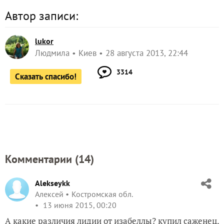
Автор записи:
lukor
Людмила
Киев
28 августа 2013, 22:44
3314
Сказать спасибо!
Комментарии (
14
)
Alekseykk
Алексей
Костромская обл.
13 июня 2015, 00:20
А какие различия лидии от изабеллы? купил саженец,