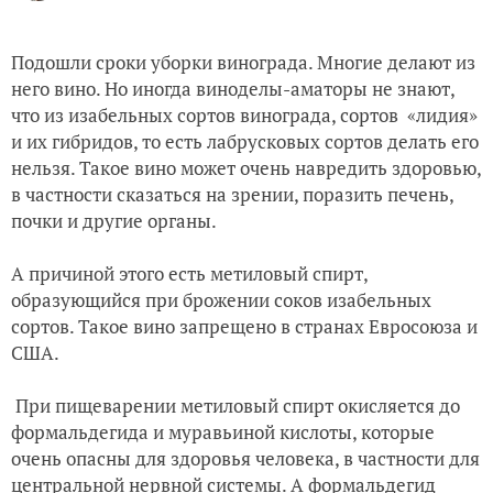
Подошли сроки уборки винограда. Многие делают из
него вино. Но иногда виноделы-аматоры не знают,
что из изабельных сортов винограда, сортов «лидия»
и их гибридов, то есть лабрусковых сортов делать его
нельзя. Такое вино может очень навредить здоровью,
в частности сказаться на зрении, поразить печень,
почки и другие органы.
А причиной этого есть метиловый спирт,
образующийся при брожении соков изабельных
сортов. Такое вино запрещено в странах Евросоюза и
США.
При пищеварении метиловый спирт окисляется до
формальдегида и муравьиной кислоты, которые
очень опасны для здоровья человека, в частности для
центральной нервной системы. А формальдегид