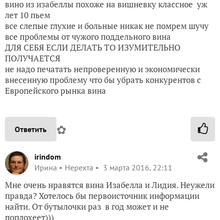
вино из изабеллы похоже на вишневку классное уж
лет 10 пьем
все слепые глухие и больные никак не помрем шучу
все проблемы от чужого поддельного вина
ДЛЯ СЕБЯ ЕСЛИ ДЕЛАТЬ ТО ИЗУМИТЕЛЬНО
ПОЛУЧАЕТСЯ
не надо печатать непроверенную и экономически
внесенную проблему что бы убрать конкурентов с
Европейского рынка вина
✿
Ответить
irindom
Ирина
Нерехта
3 марта 2016, 22:11
Мне очень нравятся вина Изабелла и Лидия. Неужели
правда? Хотелось бы первоисточник информации
найти. От бутылочки раз в год может и не
поплохеет)))