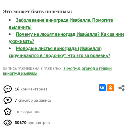
Это может быть полезным:
Заболевание винограда Изабелла. Помогите
вылечить!
Почему не любят виноград Изабелла? Как за ним
ухаживать?
Молодые листья винограда (Изабелла)
скручиваются в "лодочку". Что это за болезнь?
ЗАПИСЬ РАЗМЕЩЕНА В РАЗДЕЛАХ:
,
,
ВИНОГРАД
ОГОРОД И ГРЯДКИ
ВИНОГРАД ИЗАБЕЛЛА
16
комментариев
7
спасибо за запись
в избранное
30670
просмотров