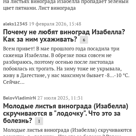
На листьях винограда Изабелла пропадает зеленый
цвет пятнами. Лист винограда
19 февраля 2026, 15:48
aleks12345
Почему не любят виноград Изабелла?
Как за ним ухаживать?
6
Всем привет! В мае прошлого года посадила три
саженца Изабеллы. В обрезке пока совсем не
разбираюсь, поэтому осенью после листопада
побоялась их трогать. На зиму тоже не укрывала,
живу в Дагестане, у нас максимум бывает -8...-10 °C.
Сейчас...
27 июля 2025, 11:31
BelovVladimirN
Молодые листья винограда (Изабелла)
скручиваются в "лодочку". Что это за
болезнь?
1
Молодые листья винограда (Изабелла) скручиваются