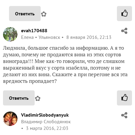
✿
Ответить
evah170488
Елена
Ульяновск
8 января 2016, 22:13
Людмила, большое спасибо за информацию. А я то
думаю, почему не продаются вина из этих сортов
винограда!!! Мне как-то говорили, что де слишком
выраженный вкус у сорта изабелла, поэтому и не
делают из них вина. Скажите а при перегоне вся эта
вредность пропадает?
✿
Ответить
VladimirSlobodyanyuk
Владимир Слободянюк
3 марта 2016, 22:03