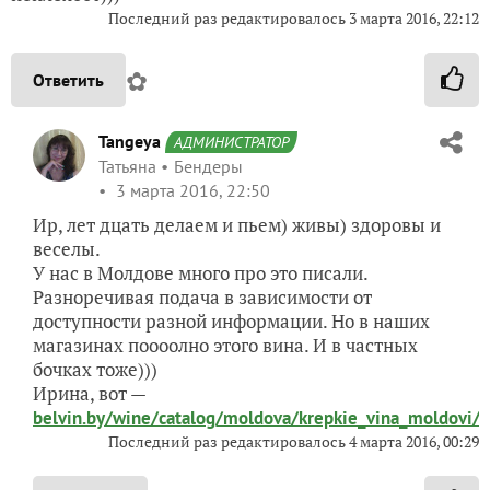
Последний раз редактировалось
3 марта 2016, 22:12
✿
Ответить
Tangeya
АДМИНИСТРАТОР
Татьяна
Бендеры
3 марта 2016, 22:50
Ир, лет дцать делаем и пьем) живы) здоровы и
веселы.
У нас в Молдове много про это писали.
Разноречивая подача в зависимости от
доступности разной информации. Но в наших
магазинах поооолно этого вина. И в частных
бочках тоже)))
Ирина, вот —
belvin.by/wine/catalog/moldova/krepkie_vina_moldovi/
Последний раз редактировалось
4 марта 2016, 00:29