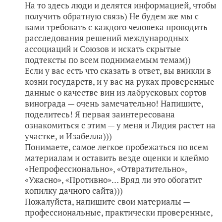
На то здесь люди и делятся информацией, чтобы
получить обратную связь) Не будем же мы с
вами требовать с каждого человека проводить
расследования решений международных
ассоциаций и Союзов и искать скрытые
подтексты по всем поднимаемым темам))
Если у вас есть что сказать в ответ, вы вникли в
козни государств, и у вас на руках проверенные
данные о качестве вин из лабрусковых сортов
винограда — очень замечательно! Напишите,
поделитесь! Я первая заинтересована
ознакомиться с этим — у меня и Лидия растет на
участке, и Изабелла)))
Понимаете, самое легкое пробежаться по всем
материалам и оставить везде оценки и клеймо
«Непрофессионально», «Отвратительно»,
«Ужасно», «Противно»… Вряд ли это обогатит
копилку дачного сайта)))
Пожалуйста, напишите свои материалы —
профессиональные, практически проверенные,