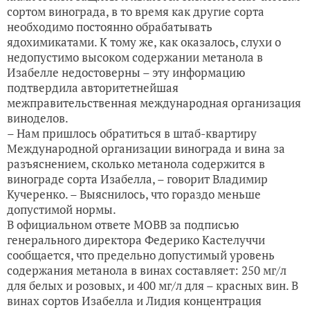
сортом винограда, в то время как другие сорта
необходимо постоянно обрабатывать
ядохимикатами. К тому же, как оказалось, слухи о
недопустимо высоком содержании метанола в
Изабелле недостоверны – эту информацию
подтвердила авторитетнейшая
межправительственная международная организация
виноделов.
– Нам пришлось обратиться в штаб-квартиру
Международной организации винограда и вина за
разъяснением, сколько метанола содержится в
винограде сорта Изабелла, – говорит Владимир
Кучеренко. – Выяснилось, что гораздо меньше
допустимой нормы.
В официальном ответе МОВВ за подписью
генерального директора Федерико Кастелуччи
сообщается, что предельно допустимый уровень
содержания метанола в винах составляет: 250 мг/л
для белых и розовых, и 400 мг/л для – красных вин. В
винах сортов Изабелла и Лидия концентрация