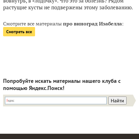
вовнутрь, в «лодочку». Что это за болезнь? Рядом
растущие кусты не подвержены этому заболеванию.
Смотрите все материалы
про виноград Изабелла
:
Смотреть все
Попробуйте искать материалы нашего клуба с
помощью Яндекс.Поиск!