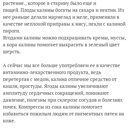
растение., которое в старину было еще и
пищей. Плоды калины богаты на сахара и пектин. Из
нее раньше делали мармелад и желе, применяли в
качестве неплохой приправы к мясу, пекли с калиной
пироги.
Ягодами калины можно подкрашивать кремы, муссы,
а кора калины помогает выкрасить в зеленый цвет
шерсть.
А сейчас мы все больше употребляем ее в качестве
витаминно-лекарственного продукта, ведь
перетертая с медом, калина отличное средство от
кашля, простуды. Ягоды калины увеличивают
амплитуду сердечных сокращений, понижают
давление, полезны при склерозе сосудов и болезнях
почек. Компрессы из сока калины помогает
избавиться пожилым людям от пигментных пятен на
коже.