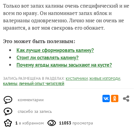
Только вот запах калины очень специфический и не
всем по нраву. Он напоминает запах яблок и
валерианы одновременно. Лично мне он очень не
нравится, а вот моя свекровь его обожает.
Это может быть полезным:
Как лучше сформировать калину?
Стоит ли оставлять калину?
Почему ягоды калины засыхают на кусте?
ЗАПИСЬ РАЗМЕЩЕНА В РАЗДЕЛАХ:
,
,
КУСТАРНИКИ
ЖИВЫЕ ИЗГОРОДИ
,
КАЛИНЫ
ЛИЧНЫЙ ОПЫТ ЧИТАТЕЛЕЙ
комментарии
спасибо за запись
1
в избранном
11053
просмотра