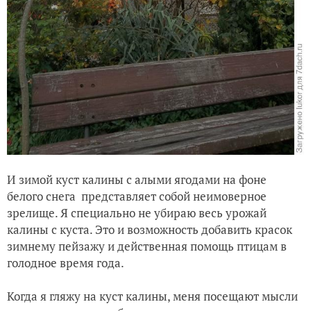
И зимой куст калины с алыми ягодами на фоне
белого снега представляет собой неимоверное
зрелище. Я специально не убираю весь урожай
калины с куста. Это и возможность добавить красок
зимнему пейзажу и действенная помощь птицам в
голодное время года.
Когда я гляжу на куст калины, меня посещают мысли