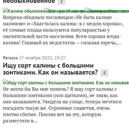
необыкновенное
2
Вопреки обидным пословицам «Не быть калине
малиною» и «Хвасталась калина: я с медом хороша»,
её сочные плоды пользуются популярностью у
значительной части населения. Всем хороша ягода-
калина! Главный их недостаток — сильная горечь,...
27 ноября 2022, 10:27
Peressa
Ищу сорт калины с большими
зонтиками. Как он называется?
5
Не могли бы Вы мне помочь? Я ищу сорт калины с
большими зонтиками (или щитками), не знаю, как
они называются. Увидела на улице, теперь мечтаем
посадить такую же. Огромные соцветия, очень
плотно сбитые. Похожа вот на эту, которую
разместили в...