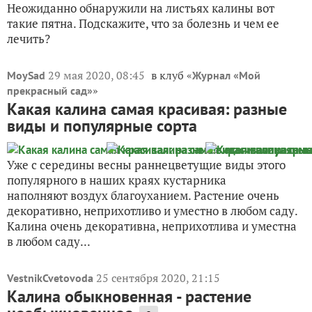
Неожиданно обнаружили на листьях калины вот
такие пятна. Подскажите, что за болезнь и чем ее
лечить?
29 мая 2020, 08:45
в клуб «
MoySad
Журнал «Мой
»
прекрасный сад»
Какая калина самая красивая: разные
виды и популярные сорта
Уже с середины весны раннецветущие виды этого
популярного в наших краях кустарника
наполняют воздух благоуханием. Растение очень
декоративно, неприхотливо и уместно в любом саду.
Калина очень декоративна, неприхотлива и уместна
в любом саду...
25 сентября 2020, 21:15
VestnikCvetovoda
Калина обыкновенная - растение