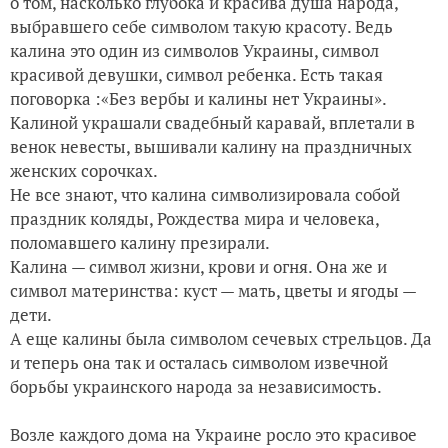
о том, насколько глубока и красива душа народа,
выбравшего себе символом такую красоту. Ведь
калина это один из символов Украины, символ
красивой девушки, символ ребенка. Есть такая
поговорка :«Без вербы и калины нет Украины».
Калиной украшали свадебный каравай, вплетали в
венок невесты, вышивали калину на праздничных
женских сорочках.
Не все знают, что калина символизировала собой
праздник коляды, Рождества мира и человека,
поломавшего калину презирали.
Калина — символ жизни, крови и огня. Она же и
символ материнства: куст — мать, цветы и ягоды —
дети.
А еще калины была символом сечевых стрельцов. Да
и теперь она так и осталась символом извечной
борьбы украинского народа за независимость.
Возле каждого дома на Украине росло это красивое