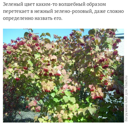
Зеленый цвет каким-то волшебный образом
Водоем: дренаж излишней воды
перетекает в нежный зелено-розовый, даже сложно
определенно назвать его.