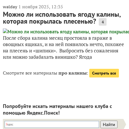
1 ноября 2025, 12:35
walday
Можно ли использовать ягоду калины,
которая покрылась плесенью?
4
После сбора калина месяц простояла в гараже в
овощных ящиках, и на ней появилось нечто, похожее
на плесень и «шипики». Выбросить без сожаления
или можно забабахать винишко? Ягода
Смотрите все материалы
про калины
:
Смотреть все
Попробуйте искать материалы нашего клуба с
помощью Яндекс.Поиск!