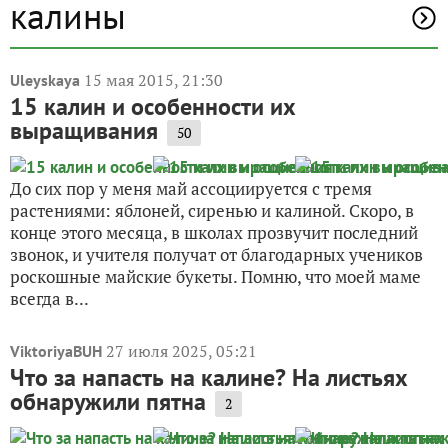
калины
15 мая 2015, 21:30
Uleyskaya
15 калин и особенности их
выращивания
50
До сих пор у меня май ассоциируется с тремя
растениями: яблоней, сиренью и калиной. Скоро, в
конце этого месяца, в школах прозвучит последний
звонок, и учителя получат от благодарных учеников
роскошные майские букеты. Помню, что моей маме
всегда в...
27 июля 2025, 05:21
ViktoriyaBUH
Что за напасть на калине? На листьях
обнаружили пятна
2