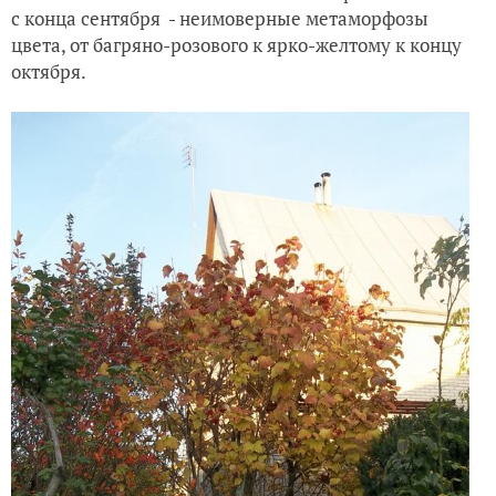
с конца сентября - неимоверные метаморфозы
цвета, от багряно-розового к ярко-желтому к концу
октября.