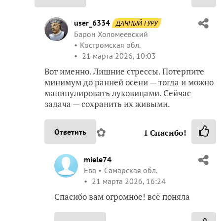
user_6334
ДАЧНЫЙ ГУРУ
Барон Холомеевский
Костромская обл.
21 марта 2026, 10:03
Вот именно. Лишние стрессы. Потерпите
минимум до ранней осени — тогда и можно
манипулировать луковицами. Сейчас
задача — сохранить их живыми.
✿
Ответить
1
Спасибо!
miele74
Ева
Самарская обл.
21 марта 2026, 16:24
Спасибо вам огромное! всё поняла