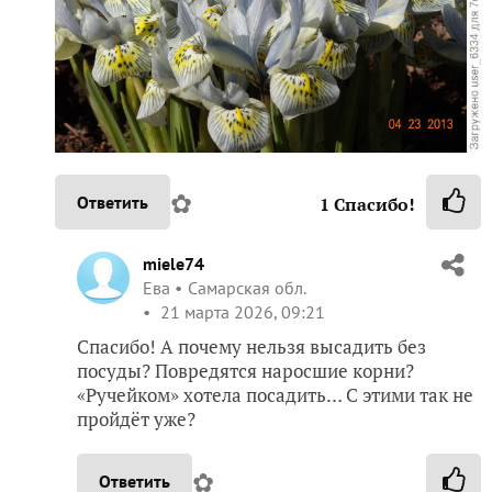
✿
Ответить
1
Спасибо!
miele74
Ева
Самарская обл.
21 марта 2026, 09:21
Спасибо! А почему нельзя высадить без
посуды? Повредятся наросшие корни?
«Ручейком» хотела посадить… С этими так не
пройдёт уже?
✿
Ответить