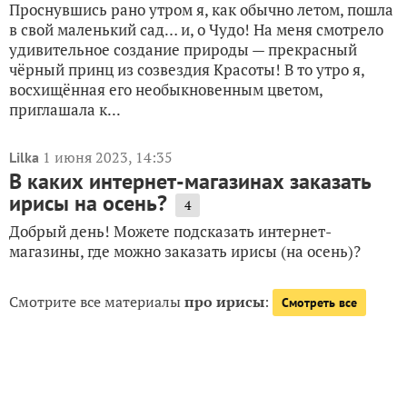
Проснувшись рано утром я, как обычно летом, пошла
в свой маленький сад… и, о Чудо! На меня смотрело
удивительное создание природы — прекрасный
чёрный принц из созвездия Красоты! В то утро я,
восхищённая его необыкновенным цветом,
приглашала к...
1 июня 2023, 14:35
Lilka
В каких интернет-магазинах заказать
ирисы на осень?
4
Добрый день! Можете подсказать интернет-
магазины, где можно заказать ирисы (на осень)?
Смотрите все материалы
про ирисы
:
Смотреть все