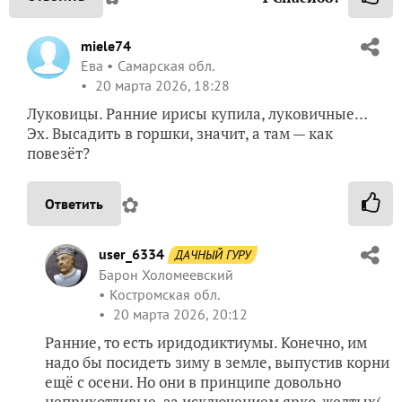
miele74
Ева
Самарская обл.
20 марта 2026, 18:28
Луковицы. Ранние ирисы купила, луковичные…
Эх. Высадить в горшки, значит, а там — как
повезёт?
✿
Ответить
user_6334
ДАЧНЫЙ ГУРУ
Барон Холомеевский
Костромская обл.
20 марта 2026, 20:12
Ранние, то есть иридодиктиумы. Конечно, им
надо бы посидеть зиму в земле, выпустив корни
ещё с осени. Но они в принципе довольно
неприхотливые, за исключением ярко-желтых(