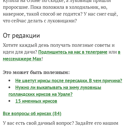
Купила на Озоне по скидке, а луковицы пришли
проросшие. Пока положила в холодильник, но,
наверное, такой способ не годится? У нас снег ещё,
что сейчас делать с луковицами?
От редакции
Хотите каждый день получать полезные советы и
идеи для дачи?
или
Подпишитесь на нас
в телеграме
в
!
мессенджере Max
Это может быть полезным:
Не цветут ирисы после пересадки. В чем причина?
Нужно ли выкапывать на зиму луковицы
голландских ирисов на Урале?
15 именных ирисов
Все вопросы об ирисах (84)
У вас есть свой дачный вопрос? Задайте его нашим