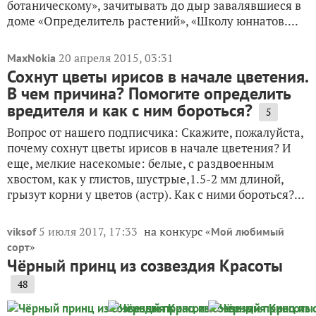
ботаническому», зачитывать до дыр завалявшиеся в
доме «Определитель растений», «Школу юннатов....
20 апреля 2015, 03:31
MaxNokia
Сохнут цветы ирисов в начале цветения.
В чем причина? Помогите определить
вредителя и как с ним бороться?
5
Вопрос от нашего подписчика: Скажите, пожалуйста,
почему сохнут цветы ирисов в начале цветения? И
еще, мелкие насекомые: белые, с раздвоенным
хвостом, как у глистов, шустрые,1.5-2 мм длиной,
грызут корни у цветов (астр). Как с ними бороться?...
5 июля 2017, 17:33
на конкурс «
viksof
Мой любимый
»
сорт
Чёрный принц из созвездия Красоты
48