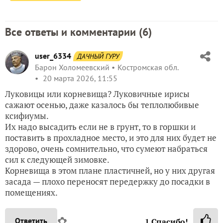
Все ответы и комментарии (
6
)
user_6334
ДАЧНЫЙ ГУРУ
Барон Холомеевский
Костромская обл.
20 марта 2026, 11:55
Луковицы или корневища? Луковичные ирисы
сажают осенью, даже казалось бы теплолюбивые
ксифиумы.
Их надо высадить если не в грунт, то в горшки и
поставить в прохладное место, и это для них будет не
здорово, очень сомнительно, что сумеют набраться
сил к следующей зимовке.
Корневища в этом плане пластичней, но у них другая
засада — плохо переносят передержку до посадки в
помещениях.
✿
Ответить
1
Спасибо!