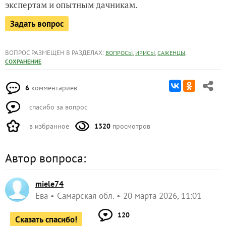
экспертам и опытным дачникам.
Задать вопрос
ВОПРОС РАЗМЕЩЕН В РАЗДЕЛАХ:
,
,
,
ВОПРОСЫ
ИРИСЫ
САЖЕНЦЫ
СОХРАНЕНИЕ
6
комментариев
спасибо за вопрос
в избранное
1320
просмотров
Автор вопроса:
miele74
Ева
Самарская обл.
20 марта 2026, 11:01
120
Сказать спасибо!